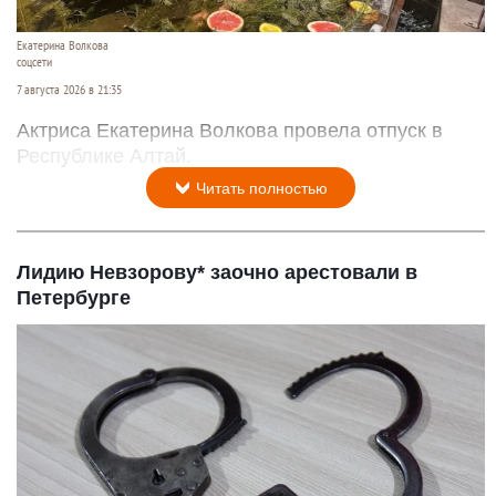
Екатерина Волкова
соцсети
7 августа 2026 в 21:35
Актриса Екатерина Волкова провела отпуск в
Республике Алтай.
Читать полностью
Лидию Невзорову* заочно арестовали в
Петербурге