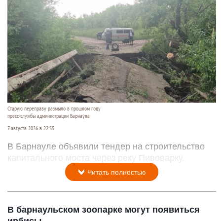
Старую переправу размыло в прошлом году
пресс-службы администрации Барнаула
7 августа 2026 в 22:55
В Барнауле объявили тендер на строительство
капитального моста через реку Пивоварку.
Читать полностью
В барнаульском зоопарке могут появиться