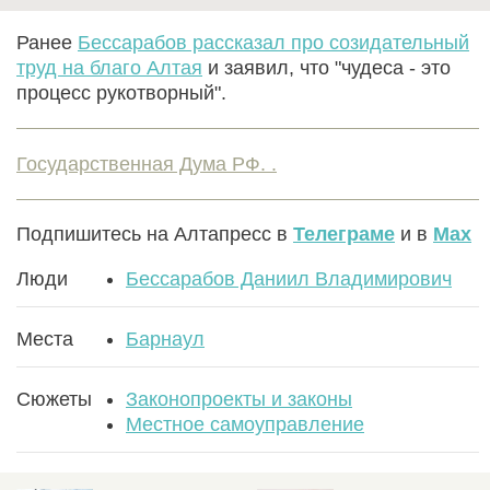
Ранее
Бессарабов рассказал про созидательный
труд на благо Алтая
и заявил, что "чудеса - это
процесс рукотворный".
Государственная Дума РФ. .
Подпишитесь на Алтапресс в
Телеграме
и в
Max
Люди
Бессарабов Даниил Владимирович
Места
Барнаул
Сюжеты
Законопроекты и законы
Местное самоуправление