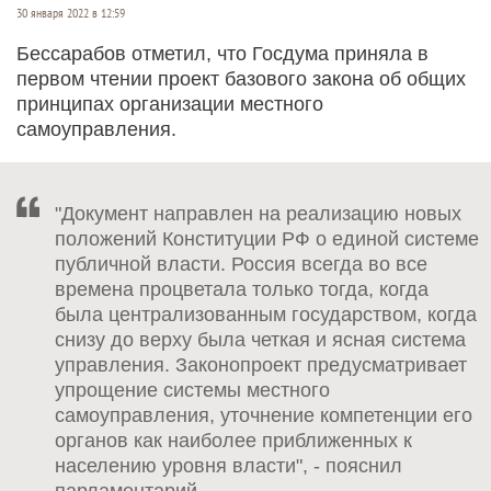
30 января 2022 в 12:59
Бессарабов отметил, что Госдума приняла в
первом чтении проект базового закона об общих
принципах организации местного
самоуправления.
"Документ направлен на реализацию новых
положений Конституции РФ о единой системе
публичной власти. Россия всегда во все
времена процветала только тогда, когда
была централизованным государством, когда
снизу до верху была четкая и ясная система
управления. Законопроект предусматривает
упрощение системы местного
самоуправления, уточнение компетенции его
органов как наиболее приближенных к
населению уровня власти", - пояснил
парламентарий.