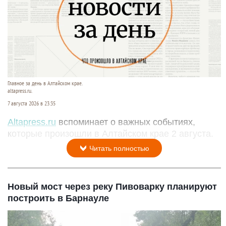
Главное за день в Алтайском крае.
altapress.ru.
7 августа 2026 в 23:35
Altapress.ru
вспоминает о важных событиях,
которые произошли в Алтайском крае 2 августа.
Читать полностью
Новый мост через реку Пивоварку планируют
построить в Барнауле