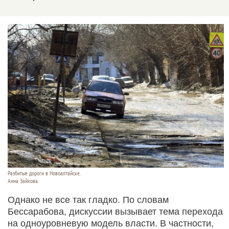
Разбитые дороги в Новоалтайске.
Анна Зайкова.
Однако не все так гладко. По словам
Бессарабова, дискуссии вызывает тема перехода
на одноуровневую модель власти. В частности,