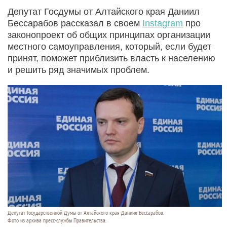
Депутат Госдумы от Алтайского края Даниил
Бессарабов рассказал в своем
Instagram
про
законопроект об общих принципах организации
местного самоуправления, который, если будет
принят, поможет приблизить власть к населению
и решить ряд значимых проблем.
Депутат Государственной Думы от Алтайского края Даниил Бессарабов.
Фото из архива пресс-службы Правительства.