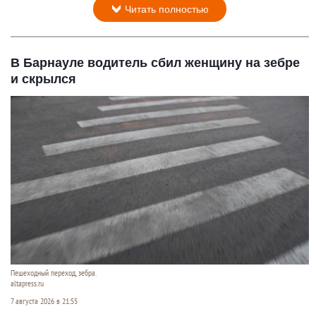
Читать полностью
В Барнауле водитель сбил женщину на зебре
и скрылся
Пешеходный переход, зебра.
altapress.ru
7 августа 2026 в 21:55