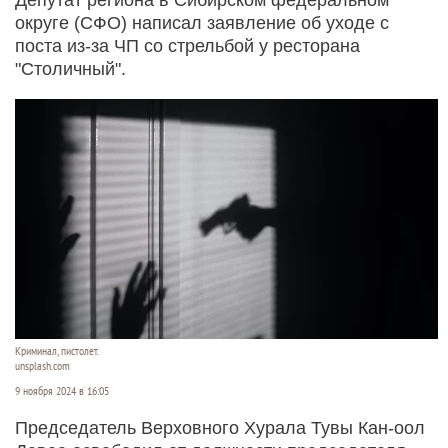
округе (СФО) написал заявление об уходе с
поста из-за ЧП со стрельбой у ресторана
"Столичный".
Криминал, пистолет.
unsplash.com
9 ноября 2024 в 16:05
Председатель Верховного Хурала Тувы Кан-оол