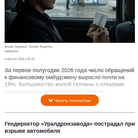
Бензин. Заправка. Топливо. Водитель.
Нейросети
6 августа 2026 в 06:20
За первое полугодие 2026 года число обращений
к финансовому омбудсмену выросло почти на
19%. Большинство жалоб связаны с отказами
страховщиков организовывать ремонт.
Читать полностью
Гендиректор «Уралдронзавода» пострадал при
взрыве автомобиля