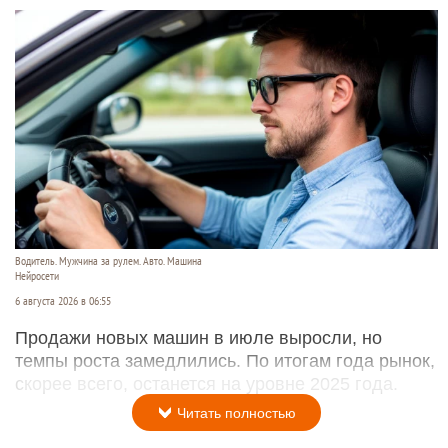
Водитель. Мужчина за рулем. Авто. Машина
Нейросети
6 августа 2026 в 06:55
Продажи новых машин в июле выросли, но
темпы роста замедлились. По итогам года рынок,
скорее всего, останется на уровне 2025 года.
Читать полностью