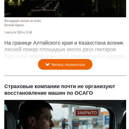
Восходящая молния на Алтае.
Евгений Храпко
5 августа 2026 в 21:40
На границе Алтайского края и Казахстана возник
лесной пожар площадью около двух гектаров.
Причиной возгорания стал удар молнии в дерево.
Читать полностью
Страховые компании почти не организуют
восстановление машин по ОСАГО