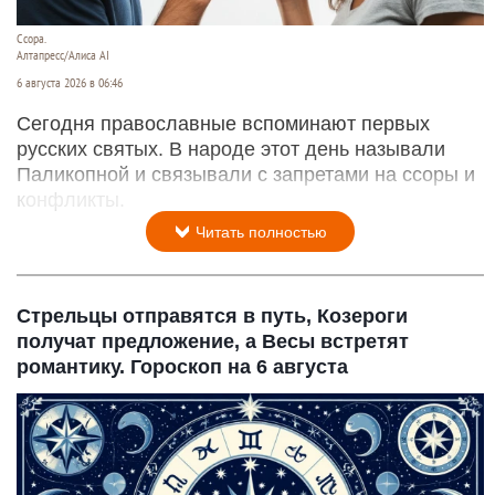
Ссора.
Алтапресс/Алиса AI
6 августа 2026 в 06:46
Сегодня православные вспоминают первых
русских святых. В народе этот день называли
Паликопной и связывали с запретами на ссоры и
конфликты.
Читать полностью
Стрельцы отправятся в путь, Козероги
получат предложение, а Весы встретят
романтику. Гороскоп на 6 августа