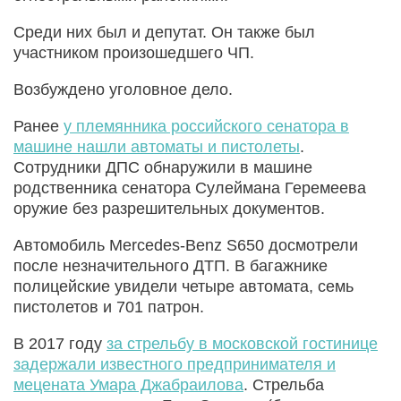
Среди них был и депутат. Он также был
участником произошедшего ЧП.
Возбуждено уголовное дело.
Ранее
у племянника российского сенатора в
машине нашли автоматы и пистолеты
.
Сотрудники ДПС обнаружили в машине
родственника сенатора Сулеймана Геремеева
оружие без разрешительных документов.
Автомобиль Mercedes-Benz S650 досмотрели
после незначительного ДТП. В багажнике
полицейские увидели четыре автомата, семь
пистолетов и 701 патрон.
В 2017 году
за стрельбу в московской гостинице
задержали известного предпринимателя и
мецената Умара Джабраилова
. Стрельба