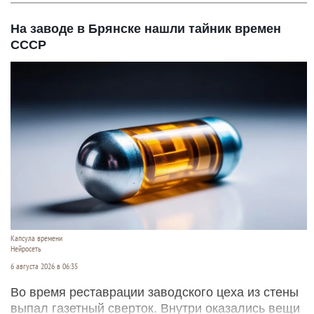
На заводе в Брянске нашли тайник времен
СССР
Капсула времени
Нейросеть
6 августа 2026 в 06:35
Во время реставрации заводского цеха из стены
выпал газетный сверток. Внутри оказались вещи