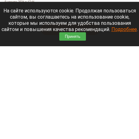
9 августа 2026 в 17:46
На сайте используются cookie. Продолжая пользоваться
Беспилотная опасность объявлена на территории
сайтом, вы соглашаетесь на использование cookie,
Московской области.
которые мы используем для удобства пользования
сайтом и повышения качества рекомендаций.
Подробнее
.
Читать полностью
Принять
Семья с ребенком чуть не повторила
трагедию Усольцевых