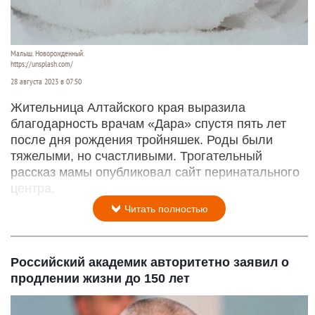
Малыш. Новорожденный.
https://unsplash.com/
28 августа 2023 в 07:50
Жительница Алтайского края выразила
благодарность врачам «Дара» спустя пять лет
после дня рождения тройняшек. Роды были
тяжелыми, но счастливыми. Трогательный
рассказ мамы опубликовал сайт перинатального
центра.
Читать полностью
Российский академик авторитетно заявил о
продлении жизни до 150 лет