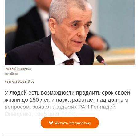
Геннадий Онищенко.
kremlin.ru
9 августа 2026 в 19:35
У людей есть возможности продлить срок своей
жизни до 150 лет, и наука работает над данным
вопросом, заявил академик РАН Геннадий
Онищенко, сообщает
ТАСС
.
Читать полностью