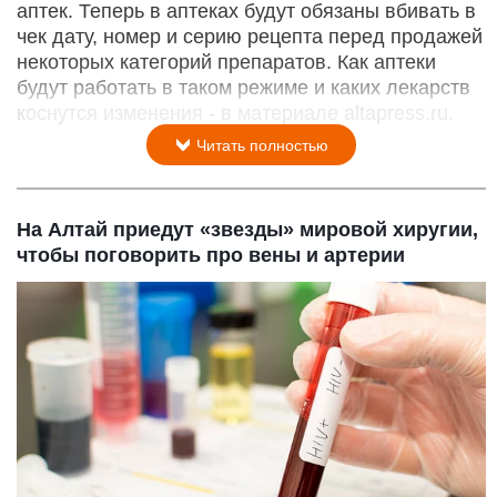
аптек. Теперь в аптеках будут обязаны вбивать в
чек дату, номер и серию рецепта перед продажей
некоторых категорий препаратов. Как аптеки
будут работать в таком режиме и каких лекарств
коснутся изменения - в материале altapress.ru.
Читать полностью
На Алтай приедут «звезды» мировой хиругии,
чтобы поговорить про вены и артерии