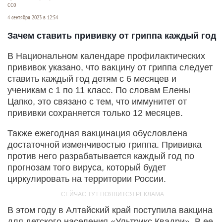
СС0
4 сентября 2023 в 12:54
Зачем ставить прививку от гриппа каждый год
В Национальном календаре профилактических
прививок указано, что вакцину от гриппа следует
ставить каждый год детям с 6 месяцев и
ученикам с 1 по 11 класс. По словам Елены
Цапко, это связано с тем, что иммунитет от
прививки сохраняется только 12 месяцев.
Также ежегодная вакцинация обусловлена
достаточной изменчивостью гриппа. Прививка
против него разрабатывается каждый год по
прогнозам того вируса, который будет
циркулировать на территории России.
В этом году в Алтайский край поступила вакцина
для детского населения «Ультрикс Квадри». В ее