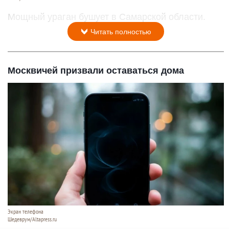
Мощный ураган бушует в Самарской области.
Читать полностью
Москвичей призвали оставаться дома
Экран телефона
Шедеврум/Altapress.ru