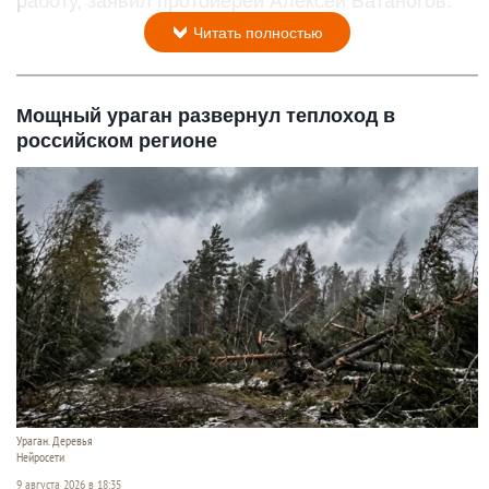
работу, заявил протоиерей Алексей Батаногов.
Читать полностью
Мощный ураган развернул теплоход в
российском регионе
Ураган. Деревья
Нейросети
9 августа 2026 в 18:35