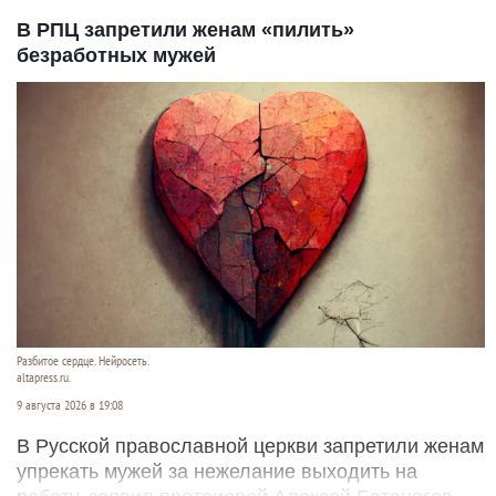
В РПЦ запретили женам «пилить»
безработных мужей
Разбитое сердце. Нейросеть.
altapress.ru.
9 августа 2026 в 19:08
В Русской православной церкви запретили женам
упрекать мужей за нежелание выходить на