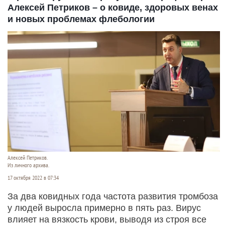
Алексей Петриков – о ковиде, здоровых венах
и новых проблемах флебологии
Алексей Петриков.
Из личного архива.
17 октября 2022 в 07:34
За два ковидных года частота развития тромбоза
у людей выросла примерно в пять раз. Вирус
влияет на вязкость крови, выводя из строя все