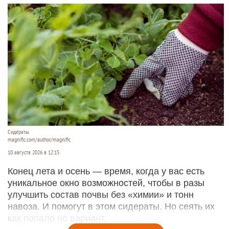
Сидераты.
magnific.com/author/magnific
10 августа 2026 в 12:15
Конец лета и осень — время, когда у вас есть
уникальное окно возможностей, чтобы в разы
улучшить состав почвы без «химии» и тонн
навоза. И помогут в этом сидераты. Но сеять их
как попало не вариант.