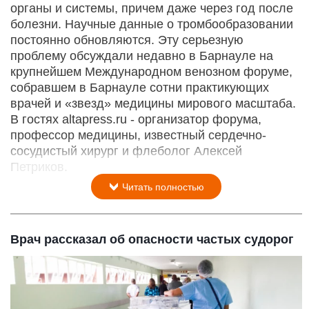
органы и системы, причем даже через год после
болезни. Научные данные о тромбообразовании
постоянно обновляются. Эту серьезную
проблему обсуждали недавно в Барнауле на
крупнейшем Международном венозном форуме,
собравшем в Барнауле сотни практикующих
врачей и «звезд» медицины мирового масштаба.
В гостях altapress.ru - организатор форума,
профессор медицины, известный сердечно-
сосудистый хирург и флеболог Алексей
Петриков.
Читать полностью
Врач рассказал об опасности частых судорог