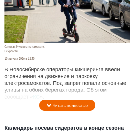
Самокат. Мужчина на самокате.
Нейросети
10 августа 2026 в 12:30
В Новосибирске операторы кикшеринга ввели
ограничения на движение и парковку
электросамокатов. Под запрет попали основные
улицы на обоих берегах города. Об этом
сообщает «
КС
».
Читать полностью
Календарь посева сидератов в конце сезона