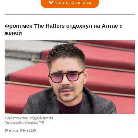
Читать полностью
Фронтмен The Hatters отдохнул на Алтае с
женой
Юрий Музыченко - ведущий проекта.
Пресс-служба телеканала ТНТ.
10 августа 2026 в 12:10