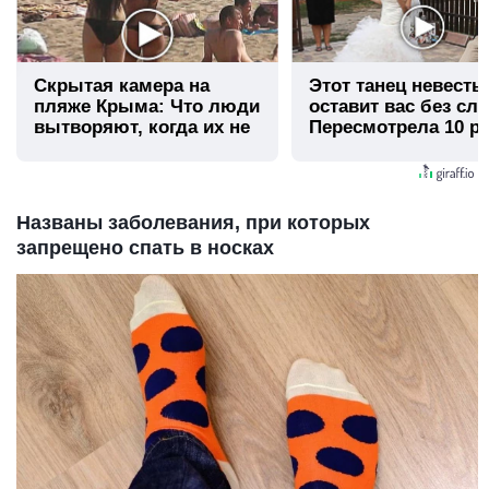
Скрытая камера на
Этот танец невесты
пляже Крыма: Что люди
оставит вас без сло
вытворяют, когда их не
Пересмотрела 10 ра
видят...
Названы заболевания, при которых
запрещено спать в носках