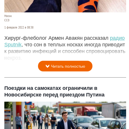
Носки.
СС0
1 февраля 2022 в 08:38
Хирург-флеболог Армен Авакян рассказал
радио
Sputnik
, что сон в теплых носках иногда приводит
к развитию инфекций и способен спровоцировать
некроз.
Читать полностью
Поездки на самокатах ограничили в
Новосибирске перед приездом Путина