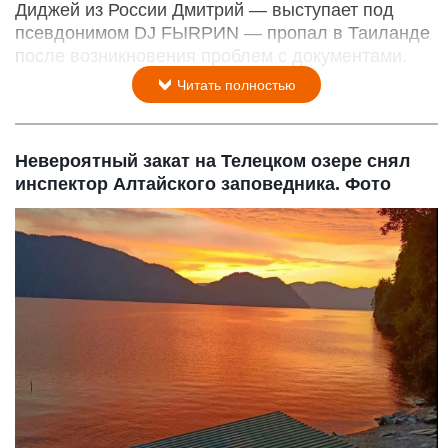
Диджей из России Дмитрий — выступает под
псевдонимом DJ FЫRРИN — пропал в Таиланде
после возникновения проблем с документами.
Читать полностью
Невероятный закат на Телецком озере снял
инспектор Алтайского заповедника. Фото