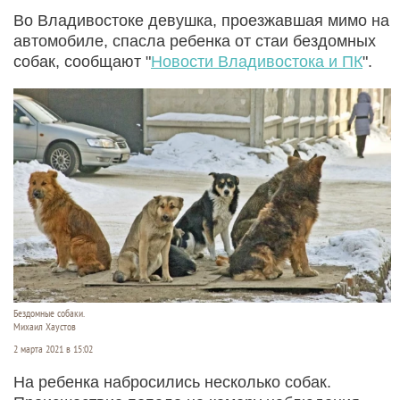
Во Владивостоке девушка, проезжавшая мимо на
автомобиле, спасла ребенка от стаи бездомных
собак, сообщают "
Новости Владивостока и ПК
".
Бездомные собаки.
Михаил Хаустов
2 марта 2021 в 15:02
На ребенка набросились несколько собак.