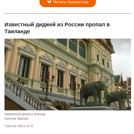
Читать полностью
Известный диджей из России пропал в
Таиланде
Королевский дворец в Таиланде.
Кристина Тарасова
9 августа 2026 в 15:35