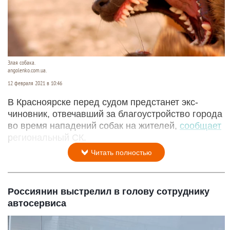
Злая собака.
angolenko.com.ua.
12 февраля 2021 в 10:46
В Красноярске перед судом предстанет экс-
чиновник, отвечавший за благоустройство города
во время нападений собак на жителей,
сообщает
региональный СК.
Читать полностью
Россиянин выстрелил в голову сотруднику
автосервиса