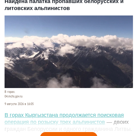
Найдена палатка пропавших белорусских и
литовских альпинистов
В горах.
04.mchs.gov.ru
9 августа 2026 в 16:05
В горах Кыргызстана продолжается поисковая
операция по розыску трех альпинистов
— двоих
граждан Белоруссии и одного гражданина Литвы.