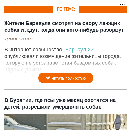
ПО ТЕМЕ:
Жители Барнаула смотрят на свору лающих
собак и ждут, когда они кого-нибудь разорвут
5 февраля 2021 в 08:54
В интернет-сообществе "
Барнаул 22
"
опубликовали возмущение жительницы города,
которую не устраивает стая бездомных собак
рядом с домом.
Читать полностью
В Бурятии, где псы уже месяц охотятся на
детей, разрешили умерщвлять собак