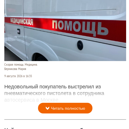
Скорая помощь. Медицина.
Берникова Мария
9 августа 2026 в 16:35
Недовольный покупатель выстрелил из
пневматического пистолета в сотрудника
автосервиса в Москве.
Читать полностью