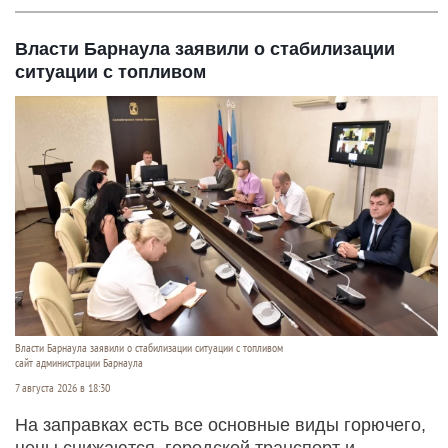
Власти Барнаула заявили о стабилизации
ситуации с топливом
Власти Барнаула заявили о стабилизации ситуации с топливом
сайт администрации Барнаула
7 августа 2026 в 18:30
На заправках есть все основные виды горючего,
цены снижаются, городской транспорт и