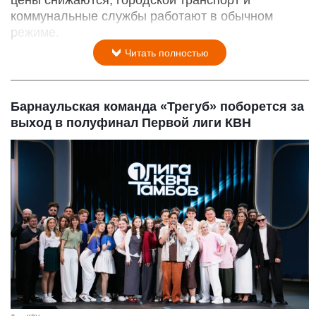
коммунальные службы работают в обычном
режиме.
Читать полностью
Барнаульская команда «Трегуб» поборется за
выход в полуфинал Первой лиги КВН