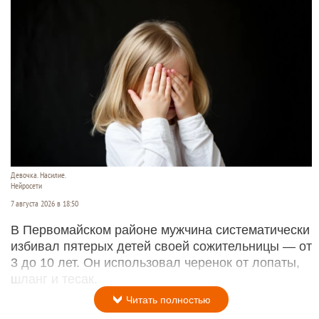
Девочка. Насилие.
Нейросети
7 августа 2026 в 18:50
В Первомайском районе мужчина систематически
избивал пятерых детей своей сожительницы — от
3 до 10 лет. Он использовал черенок от лопаты,
шланг и тесак.
Читать полностью