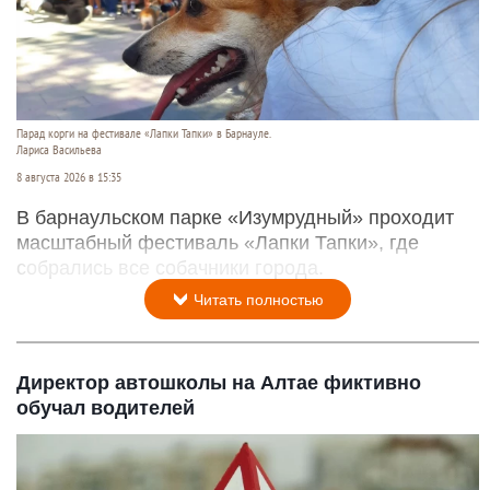
Парад корги на фестивале «Лапки Тапки» в Барнауле.
Лариса Васильева
8 августа 2026 в 15:35
В барнаульском парке «Изумрудный» проходит
масштабный фестиваль «Лапки Тапки», где
собрались все собачники города.
Читать полностью
Директор автошколы на Алтае фиктивно
обучал водителей