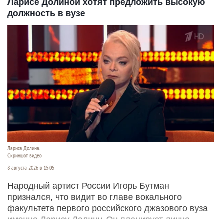
Ларисе Долиной хотят предложить высокую
должность в вузе
Лариса Долина.
Скриншот видео
8 августа 2026 в 15:05
Народный артист России Игорь Бутман
признался, что видит во главе вокального
факультета первого российского джазового вуза