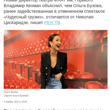
Владимир Кехман объяснил, чем Ольга Бузова,
ранее задействованная в отмененном спектакле
«Чудесный грузин», отличается от Николая
Цискаридзе, пишет
РЕН ТВ
.
Ольга Бузова.
Соцсети Ольги Бузовой
3 ноября 2021 в 14:46