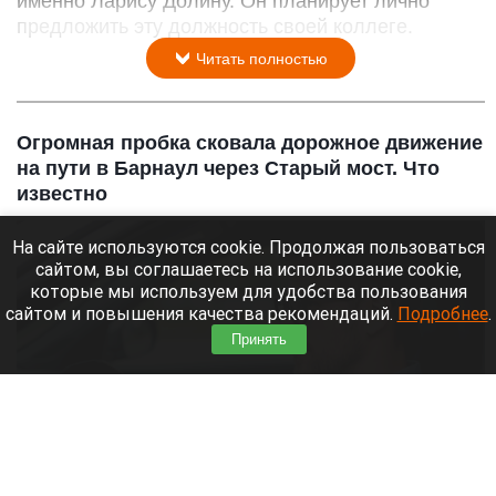
именно Ларису Долину. Он планирует лично
предложить эту должность своей коллеге.
Читать полностью
Огромная пробка сковала дорожное движение
на пути в Барнаул через Старый мост. Что
известно
На сайте используются cookie. Продолжая пользоваться
сайтом, вы соглашаетесь на использование cookie,
которые мы используем для удобства пользования
сайтом и повышения качества рекомендаций.
Подробнее
.
Принять