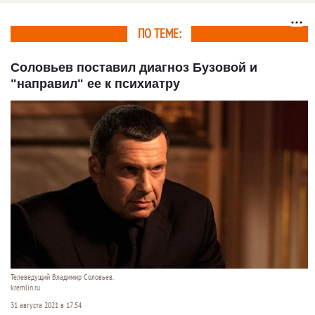
ПО ТЕМЕ:
Соловьев поставил диагноз Бузовой и
"направил" ее к психиатру
Телеведущий Владимир Соловьев.
kremlin.ru
31 августа 2021 в 17:54