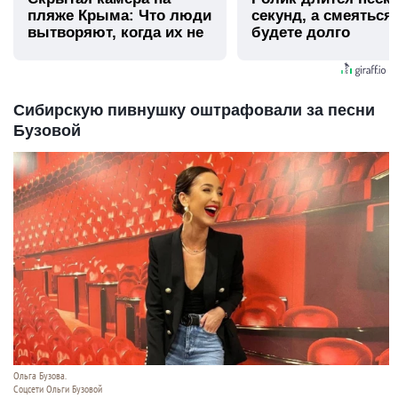
пляже Крыма: Что люди
секунд, а смеяться
вытворяют, когда их не
будете долго
видят...
Сибирскую пивнушку оштрафовали за песни
Бузовой
Ольга Бузова.
Соцсети Ольги Бузовой