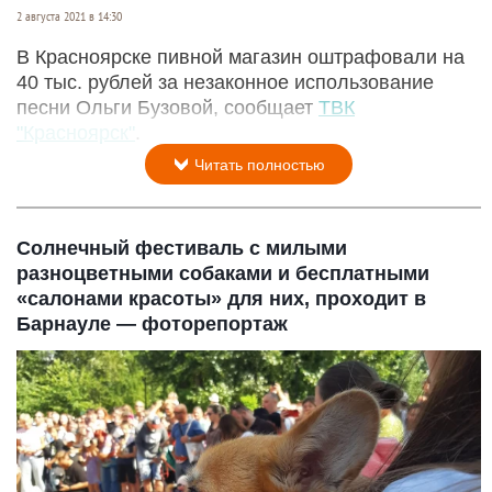
2 августа 2021 в 14:30
В Красноярске пивной магазин оштрафовали на
40 тыс. рублей за незаконное использование
песни Ольги Бузовой, сообщает
ТВК
"Красноярск"
.
Читать полностью
Солнечный фестиваль с милыми
разноцветными собаками и бесплатными
«салонами красоты» для них, проходит в
Барнауле — фоторепортаж