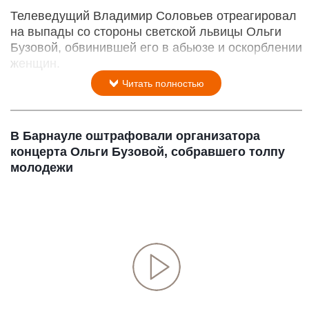
Телеведущий Владимир Соловьев отреагировал
на выпады со стороны светской львицы Ольги
Бузовой, обвинившей его в абьюзе и оскорблении
женщин.
Читать полностью
В Барнауле оштрафовали организатора
концерта Ольги Бузовой, собравшего толпу
молодежи