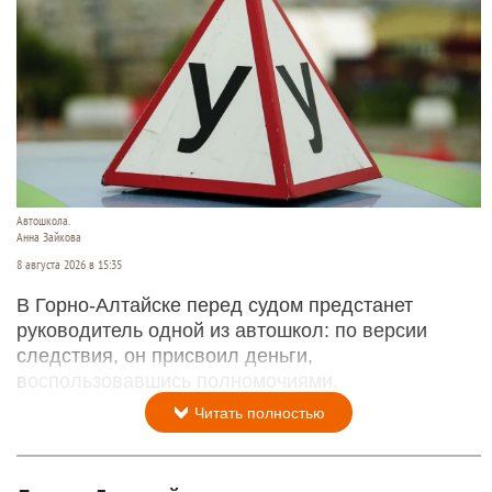
Автошкола.
Анна Зайкова
8 августа 2026 в 15:35
В Горно-Алтайске перед судом предстанет
руководитель одной из автошкол: по версии
следствия, он присвоил деньги,
воспользовавшись полномочиями.
Читать полностью