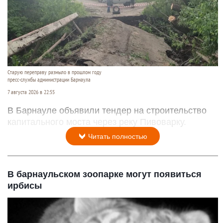
Старую переправу размыло в прошлом году
пресс-службы администрации Барнаула
7 августа 2026 в 22:55
В Барнауле объявили тендер на строительство
капитального моста через реку Пивоварку.
Читать полностью
В барнаульском зоопарке могут появиться
ирбисы