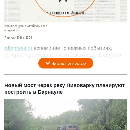
Главное за день в Алтайском крае.
altapress.ru.
7 августа 2026 в 23:35
Altapress.ru
вспоминает о важных событиях,
которые произошли в Алтайском крае 2 августа.
Читать полностью
Новый мост через реку Пивоварку планируют
построить в Барнауле