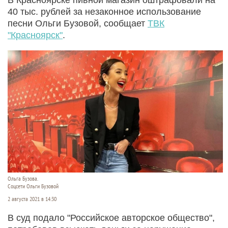
40 тыс. рублей за незаконное использование
песни Ольги Бузовой, сообщает
ТВК
"Красноярск"
.
Ольга Бузова.
Соцсети Ольги Бузовой
2 августа 2021 в 14:30
В суд подало "Российское авторское общество",