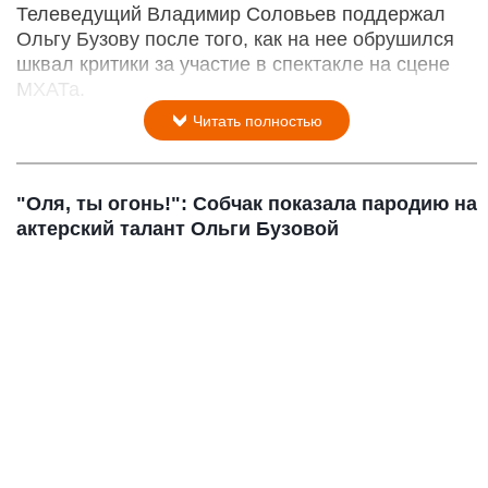
Телеведущий Владимир Соловьев поддержал
Ольгу Бузову после того, как на нее обрушился
шквал критики за участие в спектакле на сцене
МХАТа.
Читать полностью
"Оля, ты огонь!": Собчак показала пародию на
актерский талант Ольги Бузовой