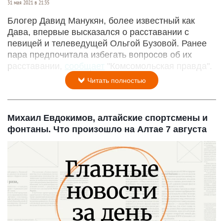
31 мая 2021 в 21:35
Блогер Давид Манукян, более известный как
Дава, впервые высказался о расставании с
певицей и телеведущей Ольгой Бузовой. Ранее
пара предпочитала избегать вопросов об их
расставании,
сообщает
"Комсомольская правда".
Читать полностью
Михаил Евдокимов, алтайские спортсмены и
фонтаны. Что произошло на Алтае 7 августа