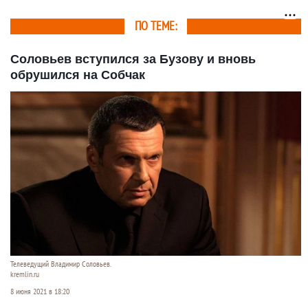
ПО ТЕМЕ:
Соловьев вступился за Бузову и вновь
обрушился на Собчак
Телеведущий Владимир Соловьев.
kremlin.ru
8 июня 2021 в 18:20