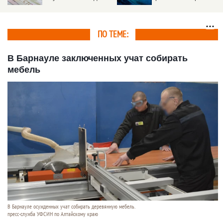
виртуальных
примерочных
ПО ТЕМЕ:
В Барнауле заключенных учат собирать
мебель
В Барнауле осужденных учат собирать деревянную мебель.
пресс-служба УФСИН по Алтайскому краю