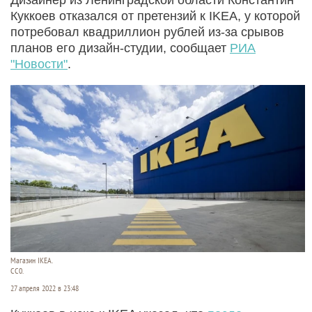
Куккоев отказался от претензий к IKEA, у которой
потребовал квадриллион рублей из-за срывов
планов его дизайн-студии, сообщает
РИА
"Новости"
.
Магазин IKEA.
CC0.
27 апреля 2022 в 23:48