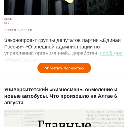
Apple.
СС0
12 апреля 2022 в 18:48
Законопроект группы депутатов партии «Единая
Россия» «О внешней администрации по
управлению организацией» доработан,
сообщает
«Коммерсант».
Читать полностью
Университетский «бизнесмен», обмеление и
новые автобусы. Что произошло на Алтае 6
августа