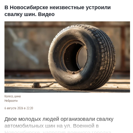
В Новосибирске неизвестные устроили
свалку шин. Видео
Колесо, шина
Нейросети
6 августа 2026 в 22:20
Двое молодых людей организовали свалку
автомобильных шин на ул. Военной в
Новосибирске, напротив военного городка.