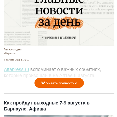
Главное за день
altapress.ru
6 августа 2026 в 23:30
Altapress.ru
вспоминает о важных событиях,
которые произошли в на Алтае 6 августа.
Читать полностью
Как пройдут выходные 7-9 августа в
Барнауле. Афиша