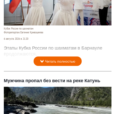
Кубок России по шахматам
Фоторепортаж Евгения Кривошеева
6 августа 2026 в 21:20
Этапы Кубка России по шахматам в Барнауле
продолжаются.
Читать полностью
Мужчина пропал без вести на реке Катунь