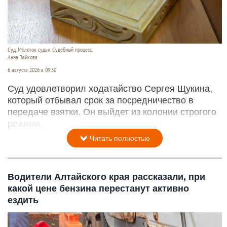
Суд. Молоток судьи. Судебный процесс.
Анна Зайкова
6 августа 2026 в 09:30
Суд удовлетворил ходатайство Сергея Щукина,
который отбывал срок за посредничество в
передаче взятки. Он выйдет из колонии строгого
режима.
Читать полностью
Водители Алтайского края рассказали, при
какой цене бензина перестанут активно
ездить