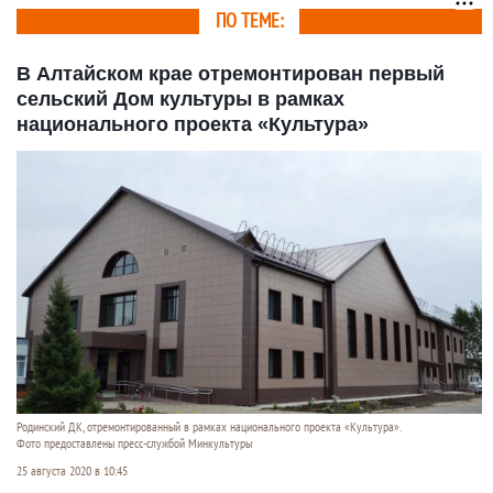
фоторепортаж
ПО ТЕМЕ:
В Алтайском крае отремонтирован первый
сельский Дом культуры в рамках
национального проекта «Культура»
Родинский ДК, отремонтированный в рамках национального проекта «Культура».
Фото предоставлены пресс-службой Минкультуры
25 августа 2020 в 10:45