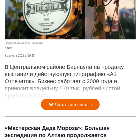
Продажа бизнеса в Барнауле.
Авито
6 августа 2026 в 10:30
В Центральном районе Барнаула на продажу
выставили действующую типографию «А1
Отпечаток». Бизнес работает с 2009 года и
приносит владельцу 570 тыс. рублей чистой
прибыли в месяц.
Читать полностью
«Мастерская Деда Мороза»: Большая
экспедиция по Алтаю продолжается