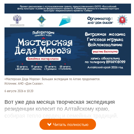
«Мастерская Деда Мороза»: Большая экспедиция по Алтаю продолжается.
Источник: АНО «Дом Сказок».
6 августа 2026 в 10:20
Вот уже два месяца творческая экспедиция
резиденции колесит по Алтайскому краю,
собирая тепло сердец и семейных традиций.
Читать полностью