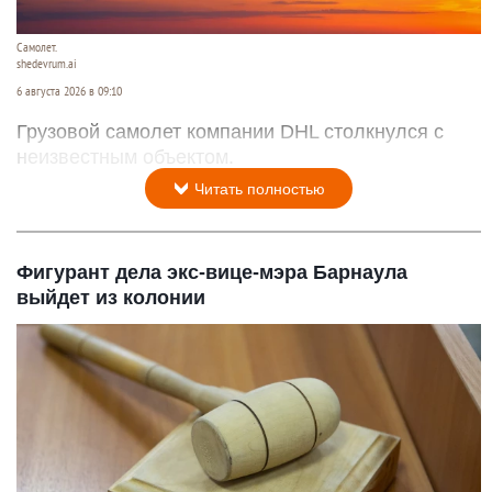
Самолет.
shedevrum.ai
6 августа 2026 в 09:10
Грузовой самолет компании DHL столкнулся с
неизвестным объектом.
Читать полностью
Фигурант дела экс-вице-мэра Барнаула
выйдет из колонии