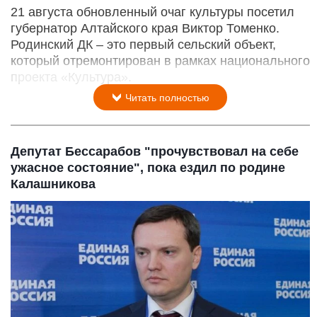
21 августа обновленный очаг культуры посетил
губернатор Алтайского края Виктор Томенко.
Родинский ДК – это первый сельский объект,
который отремонтирован в рамках национального
проекта «Культура».
Читать полностью
Депутат Бессарабов "прочувствовал на себе
ужасное состояние", пока ездил по родине
Калашникова