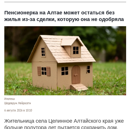
Пенсионерка на Алтае может остаться без
жилья из-за сделки, которую она не одобряла
Ипотека
Шедеврум. Нейросети
6 августа 2026 в 10:10
Жительница села Целинное Алтайского края уже
больше полутора лет пытается сохранить дом,