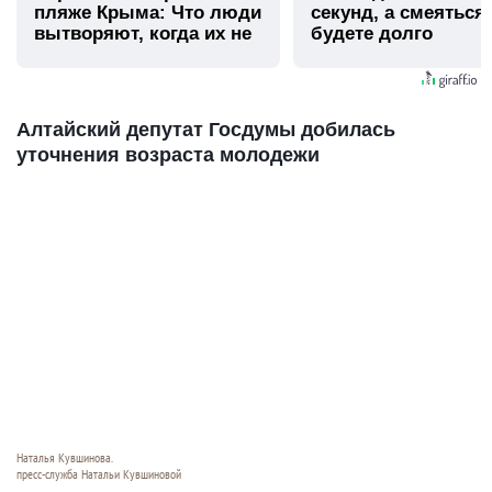
пляже Крыма: Что люди
секунд, а смеяться
вытворяют, когда их не
будете долго
видят...
Алтайский депутат Госдумы добилась
уточнения возраста молодежи
Наталья Кувшинова.
пресс-служба Натальи Кувшиновой