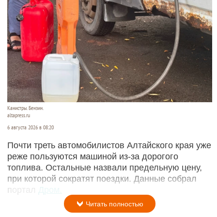
Канистры. Бензин.
altapress.ru
6 августа 2026 в 08:20
Почти треть автомобилистов Алтайского края уже
реже пользуются машиной из-за дорогого
топлива. Остальные назвали предельную цену,
при которой сократят поездки. Данные собрал
портал
Дром.
Читать полностью