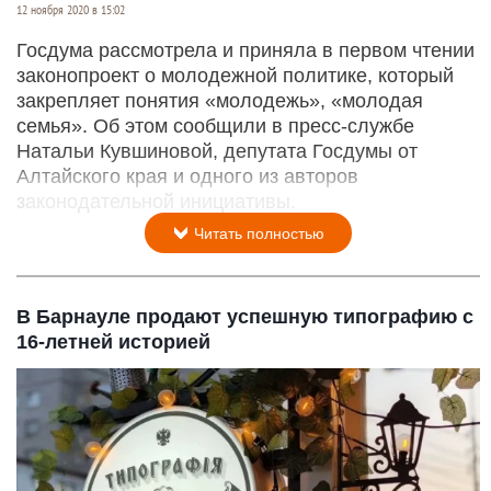
12 ноября 2020 в 15:02
Госдума рассмотрела и приняла в первом чтении
законопроект о молодежной политике, который
закрепляет понятия «молодежь», «молодая
семья». Об этом сообщили в пресс-службе
Натальи Кувшиновой, депутата Госдумы от
Алтайского края и одного из авторов
законодательной инициативы.
Читать полностью
В Барнауле продают успешную типографию с
16-летней историей