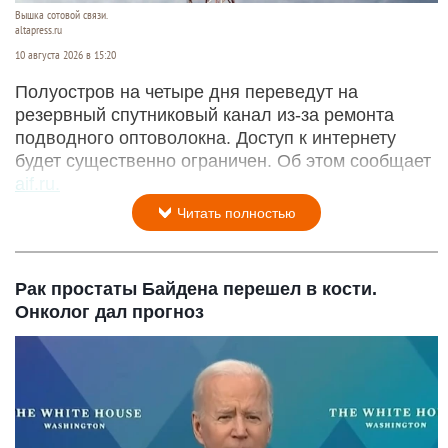
Вышка сотовой связи.
altapress.ru
10 августа 2026 в 15:20
Полуостров на четыре дня переведут на
резервный спутниковый канал из-за ремонта
подводного оптоволокна. Доступ к интернету
будет существенно ограничен. Об этом сообщает
aif.ru.
Читать полностью
Рак простаты Байдена перешел в кости.
Онколог дал прогноз