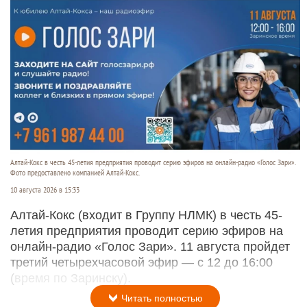
Алтай-Кокс в честь 45-летия предприятия проводит серию эфиров на онлайн-радио «Голос Зари».
Фото предоставлено компанией Алтай-Кокс.
10 августа 2026 в 15:33
Алтай-Кокс (входит в Группу НЛМК) в честь 45-
летия предприятия проводит серию эфиров на
онлайн-радио «Голос Зари». 11 августа пройдет
третий четырехчасовой эфир — с 12 до 16:00
(время по Заринску).
Читать полностью