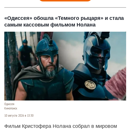
«Одиссея» обошла «Темного рыцаря» и стала
самым кассовым фильмом Нолана
Одиссея
Кинопоиск
10 августа 2026 в 15:30
Фильм Кристофера Нолана собрал в мировом