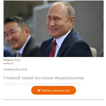
Владимир Путин.
kremlin.ru
20 апреля 2021 в 13:58
Главной темой послания Федеральному
собранию станут социальные вопросы.
Читать полностью