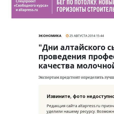
ЭКОНОМИКА
25 АВГУСТА 2014
15:44
"Дни алтайского с
проведения профе
качества молочно
Экспертам предстоит определить лучш
Извините, фото недоступно
Редакция сайта altapress.ru приз
уделили нашему ресурсу. Возможн