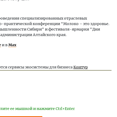
проведения специализированных отраслевых
-практической конференции "Молоко – это здоровье.
мышленности Сибири" и фестиваля-ярмарки "Дни
администрации Алтайского края.
е
и в
Max
тся сервисы экосистемы для бизнеса
Контур
лите ее мышкой и нажмите Ctrl+Enter