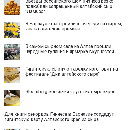
Звезды российского шоу-бизнеса резко
полюбили запрещенный алтайский сыр
"Ламбер"
В Барнауле выстроились очереди за сыром,
как в советские времена
В самом сырном селе на Алтае прошли
народные гуляния и ярмарка вкусностей
Гигантскую сырную тарелку изготовят на
фестивале "Дни алтайского сыра"
Bloomberg восславил русских сыроваров
Для книги рекордов Гиннеса в Барнауле создадут
гигантскую карту Алтайского края из сыра