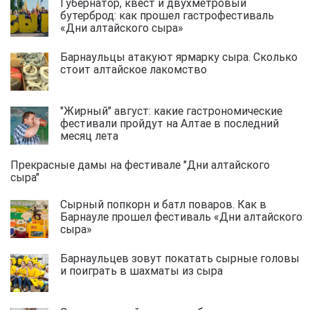
Губернатор, квест и двухметровый
бутерброд: как прошел гастрофестиваль
«Дни алтайского сыра»
Барнаульцы атакуют ярмарку сыра. Сколько
стоит алтайское лакомство
"Жирный" август: какие гастрономические
фестивали пройдут на Алтае в последний
месяц лета
Прекрасные дамы на фестивале "Дни алтайского
сыра"
Сырный попкорн и батл поваров. Как в
Барнауле прошел фестиваль «Дни алтайского
сыра»
Барнаульцев зовут покатать сырные головы
и поиграть в шахматы из сыра