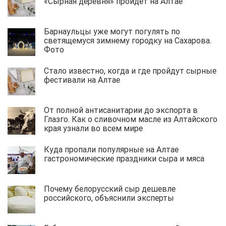
«Сырная деревня» пройдет на Алтае
Барнаульцы уже могут погулять по
светящемуся зимнему городку на Сахарова.
Фото
Стало известно, когда и где пройдут сырные
фестивали на Алтае
От полной антисанитарии до экспорта в
Глазго. Как о сливочном масле из Алтайского
края узнали во всем мире
Куда пропали популярные на Алтае
гастрономические праздники сыра и мяса
Почему белорусский сыр дешевле
российского, объяснили эксперты