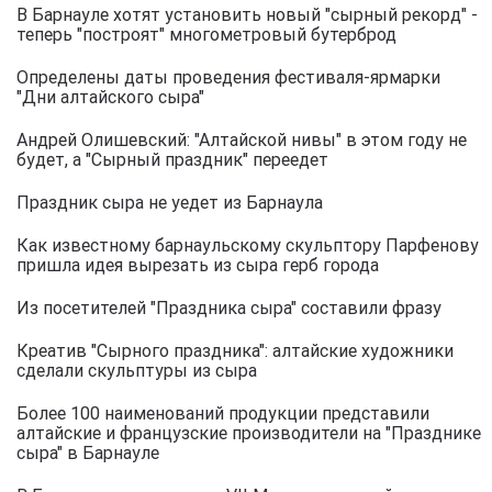
В Барнауле хотят установить новый "сырный рекорд" -
теперь "построят" многометровый бутерброд
Определены даты проведения фестиваля-ярмарки
"Дни алтайского сыра"
Андрей Олишевский: "Алтайской нивы" в этом году не
будет, а "Сырный праздник" переедет
Праздник сыра не уедет из Барнаула
Как известному барнаульскому скульптору Парфенову
пришла идея вырезать из сыра герб города
Из посетителей "Праздника сыра" составили фразу
Креатив "Сырного праздника": алтайские художники
сделали скульптуры из сыра
Более 100 наименований продукции представили
алтайские и французские производители на "Празднике
сыра" в Барнауле