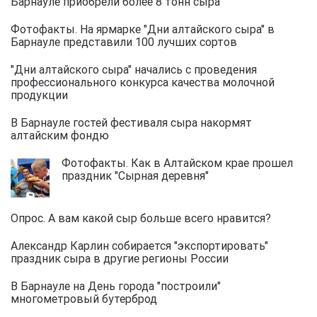
Барнауле приобрели более 8 тонн сыра
Фотофакты. На ярмарке "Дни алтайского сыра" в
Барнауле представили 100 лучших сортов
"Дни алтайского сыра" начались с проведения
профессионального конкурса качества молочной
продукции
В Барнауле гостей фестиваля сыра накормят
алтайским фондю
Фотофакты. Как в Алтайском крае прошел
праздник "Сырная деревня"
Опрос. А вам какой сыр больше всего нравится?
Александр Карлин собирается "экспортировать"
праздник сыра в другие регионы России
В Барнауле на День города "построили"
многометровый бутерброд