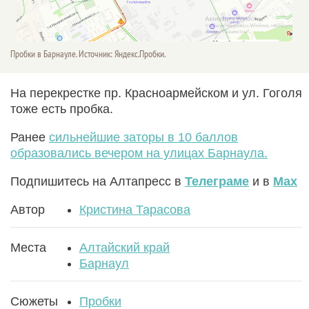
Пробки в Барнауле. Источник: Яндекс.Пробки.
На перекрестке пр. Красноармейском и ул. Гоголя
тоже есть пробка.
Ранее
сильнейшие заторы в 10 баллов
образовались вечером на улицах Барнаула.
Подпишитесь на Алтапресс в
Телеграме
и в
Max
Автор
Кристина Тарасова
Места
Алтайский край
Барнаул
Сюжеты
Пробки