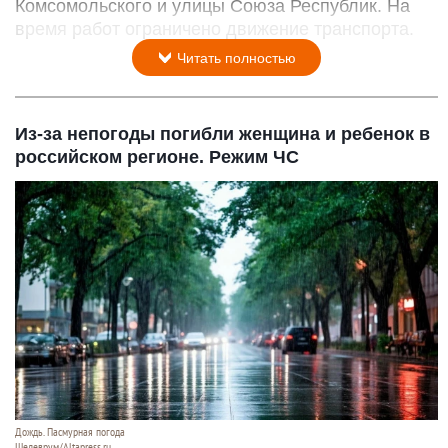
Комсомольского и улицы Союза Республик. На
время работ ограничено движение транспорта.
Читать полностью
Из-за непогоды погибли женщина и ребенок в
российском регионе. Режим ЧС
Дождь. Пасмурная погода
Шедеврум/Altapress.ru