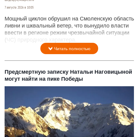
7 августа 2026 в 10:05
Мощный циклон обрушил на Смоленскую область
ливни и шквальный ветер, что вынудило власти
ввести в регионе режим чрезвычайной ситуации
(ЧС) природного характера.
Читать полностью
Предсмертную записку Натальи Наговицыной
могут найти на пике Победы