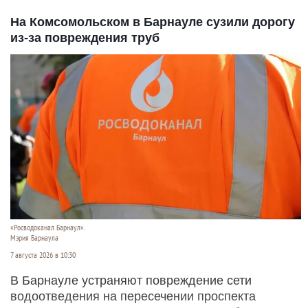
На Комсомольском в Барнауле сузили дорогу
из-за повреждения труб
«Росводоканал Барнаул».
Мэрия Барнаула
7 августа 2026 в 10:30
В Барнауле устраняют повреждение сети
водоотведения на пересечении проспекта