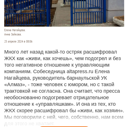
Елена Нагайцева.
Анна Зайкова.
25 апреля 2024 в 08:06
Много лет назад какой-то остряк расшифровал
ЖКХ как «живи, как хочешь», чем подогрел и без
того негативное отношение к управляющим
компаниям. Собеседница altapress.ru Елена
Нагайцева, руководитель барнаульской УК
«Алмаз», - тоже человек с юмором, но с такой
трактовкой не согласна. Она считает, что пресса
необоснованно подогревает отрицательное
отношение к «управляшкам». И она из тех, кто
ЖКХ скорее расшифровал бы «живи, как хозяин».
Мы поговорили с ней, чего, собственно, нам всем
для этого не хватает.