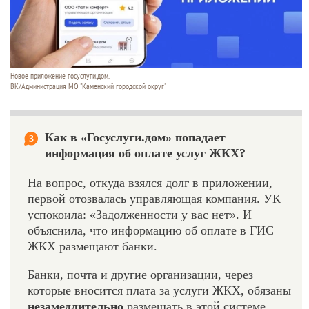
Новое приложение госуслуги.дом.
ВК/Администрация МО "Каменский городской округ"
Как в «Госуслуги.дом» попадает
3
информация об оплате услуг ЖКХ?
На вопрос, откуда взялся долг в приложении,
первой отозвалась управляющая компания. УК
успокоила: «Задолженности у вас нет». И
объяснила, что информацию об оплате в ГИС
ЖКХ размещают банки.
Банки, почта и другие организации, через
которые вносится плата за услуги ЖКХ, обязаны
незамедлительно
размещать в этой системе