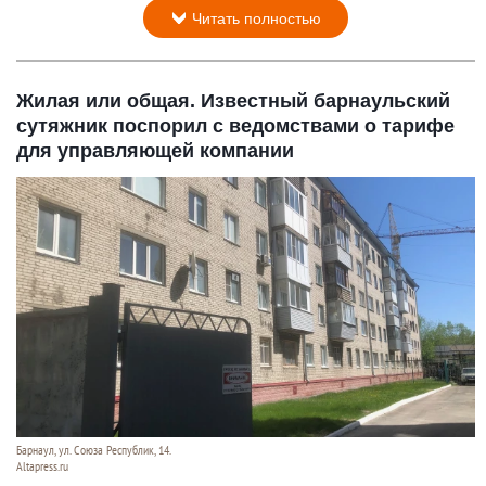
Читать полностью
Жилая или общая. Известный барнаульский
сутяжник поспорил с ведомствами о тарифе
для управляющей компании
Барнаул, ул. Союза Республик, 14.
Altapress.ru