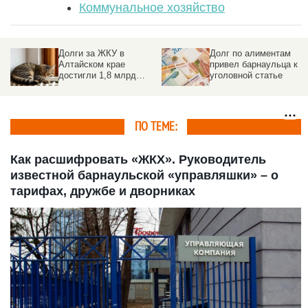
Коммунальное хозяйство
Долги за ЖКУ в
Долг по алиментам
Алтайском крае
привел барнаульца к
достигли 1,8 млрд
уголовной статье
рублей
ПО ТЕМЕ:
Как расшифровать «ЖКХ». Руководитель
известной барнаульской «управляшки» – о
тарифах, дружбе и дворниках