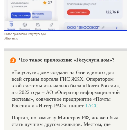
Новое приложение госуслуги.дом.
Altapress.ru
Что такое приложение «Госуслуги.дом»?
2
«Госуслуги.дом» создали на базе единого для
всей страны портала ГИС ЖКХ. Оператором
этой системы изначально была «Почта России»,
а с 2022 года – АО «Оператор информационной
системы», совместное предприятие «Почты
России» и «Интер РАО», пишет
ТАСС
.
Портал, по замыслу Минстроя РФ, должен был
стать лучшим другом жильцов. Местом, где