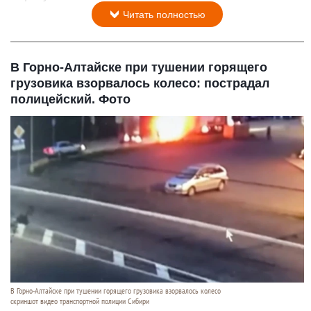
Читать полностью
В Горно-Алтайске при тушении горящего
грузовика взорвалось колесо: пострадал
полицейский. Фото
В Горно-Алтайске при тушении горящего грузовика взорвалось колесо
скриншот видео транспортной полиции Сибири