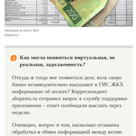
Квитанция на оплату ЖКХ.
altapress.ru
Как могла появиться виртуальная, не
4
реальная, задолженность?
Откуда ж тогда мог появиться долг, коль скоро
банки незамедлительно высылают в ГИС ЖКХ
информацию об оплате? Корреспондент
altapress.ru отправил запрос в службу поддержки
приложения – ответ пообещали выслать через
неделю.
Очевидно, вопрос в том, насколько отлажена
обработка и обмен информацией между всеми