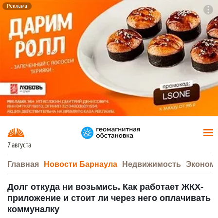
Реклама
To
F7
7 августа
Главная
Новости Барнаула
Недвижимость
Эконом
Долг откуда ни возьмись. Как работает ЖКХ-
приложение и стоит ли через него оплачивать
коммуналку