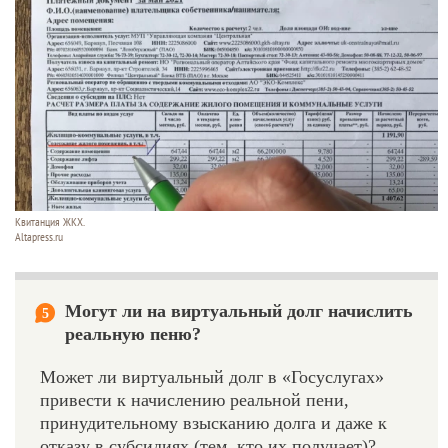
Квитанция ЖКХ.
Altapress.ru
Могут ли на виртуальный долг начислить
5
реальную пеню?
Может ли виртуальный долг в «Госуслугах»
привести к начислению реальной пени,
принудительному взысканию долга и даже к
отказу в субсидиях (тем, кто их получает)?