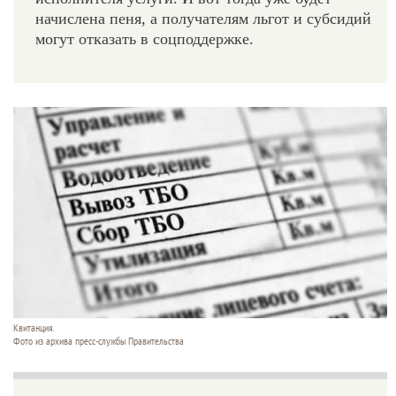
начислена пеня, а получателям льгот и субсидий
могут отказать в соцподдержке.
Квитанция.
Фото из архива пресс-службы Правительства