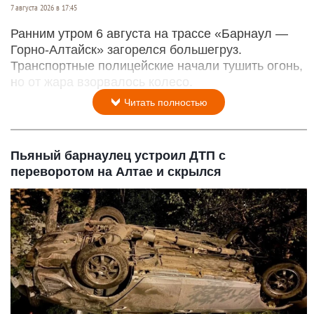
7 августа 2026 в 17:45
Ранним утром 6 августа на трассе «Барнаул —
Горно-Алтайск» загорелся большегруз.
Транспортные полицейские начали тушить огонь,
но от жара взорвалось колесо.
Читать полностью
Пьяный барнаулец устроил ДТП с
переворотом на Алтае и скрылся