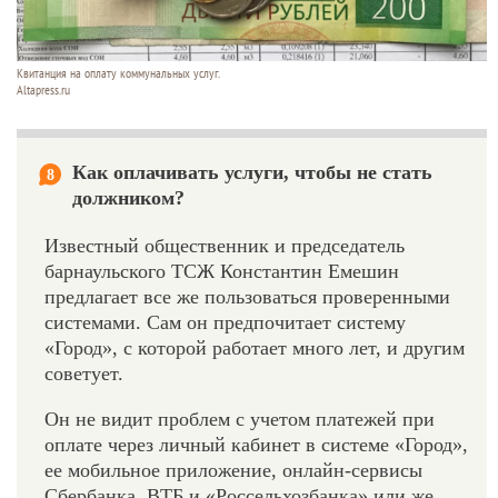
Квитанция на оплату коммунальных услуг.
Altapress.ru
Как оплачивать услуги, чтобы не стать
8
должником?
Известный общественник и председатель
барнаульского ТСЖ Константин Емешин
предлагает все же пользоваться проверенными
системами. Сам он предпочитает систему
«Город», с которой работает много лет, и другим
советует.
Он не видит проблем с учетом платежей при
оплате через личный кабинет в системе «Город»,
ее мобильное приложение, онлайн-сервисы
Сбербанка, ВТБ и «Россельхозбанка» или же