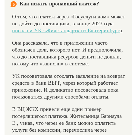
Как искать пропавший платеж?
6
О том, что платеж через «Госуслуги.дом» может
не дойти до поставщика, в конце 2023 года
писала и УК «Жилстандарт» из Екатеринбург
а.
Она рассказала, что в приложении часто
обозначен долг, которого нет. И предположила,
что до поставщика ресурсов деньги не дошли,
потому что «зависли» в системе.
УК посоветовала отослать заявление на возврат
средств в банк ВБРР, через который работает
приложение. И деликатно посоветовала пока
пользоваться другими способами оплаты.
В ВЦ ЖКХ привели еще один пример
потерявшегося платежа. Жительница Барнаула
Е., узнав, что через ее банк можно оплатить
услуги без комиссии, перечислила через