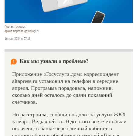
Портал госуслуг.
архив портала gosuslugi.ru
16 мая 2024 в 07:18
Как мы узнали о проблеме?
1
Приложение «Госуслуги.дом» корреспондент
altapress.ru установил на телефон в середине
апреля. Программа порадовала, напомнив,
сколько дней осталось до сдачи показаний
счетчиков.
Но расстроила, сообщив о долге за услуги ЖКХ
за март. Ведь дней за 10 до этого все счета были
оплачены в банке через личный кабинет в
системе сбора и обработки платежей «Город».