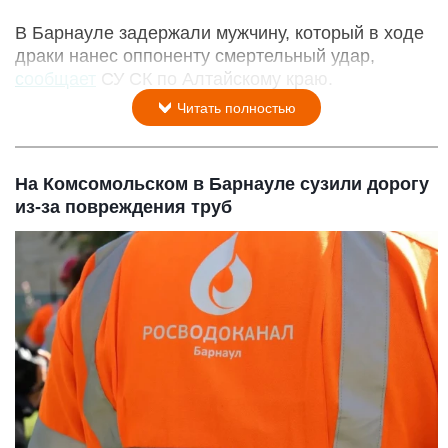
В Барнауле задержали мужчину, который в ходе
драки нанес оппоненту смертельный удар,
сообщает
СУ СК по Алтайскому краю.
Читать полностью
На Комсомольском в Барнауле сузили дорогу
из-за повреждения труб