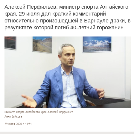
Алексей Перфильев, министр спорта Алтайского
края, 29 июля дал краткий комментарий
относительно произошедшей в Барнауле драки, в
результате которой погиб 40-летний горожанин.
Министр спорта Алтайского края Алексей Перфильев
Анна Зайкова
29 июля 2020 в 11:31