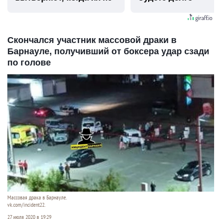
видят...
Скончался участник массовой драки в
Барнауле, получивший от боксера удар сзади
по голове
Массовая драка в Барнауле.
vk.com/incident22.
27 июля 2020 в 19:29