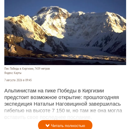
Пик Победы в Киргизии, 7439 метров
Яндекс Карты
7 августа 2026 в 09:45
Альпинистам на пике Победы в Киргизии
предстоит возможное открытие: прошлогодняя
экспедиция Натальи Наговициной завершилась
гибелью на высоте 7 150 м, но там же она могла
оставить свое последнее послание.
Читать полностью