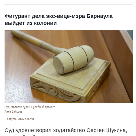
Фигурант дела экс-вице-мэра Барнаула
выйдет из колонии
Суд. Молоток судьи. Судебный процесс.
Анна Зайкова
6 августа 2026 в 09:30
Суд удовлетворил ходатайство Сергея Щукина,