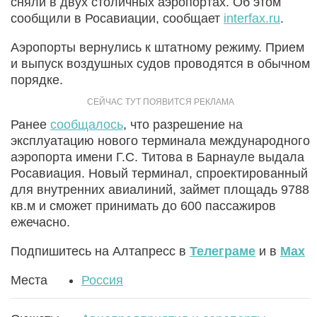
сняли в двух столичных аэропортах. Об этом
сообщили в Росавиации, сообщает
interfax.ru
.
Аэропорты вернулись к штатному режиму. Прием
и выпуск воздушных судов проводятся в обычном
порядке.
Ранее
сообщалось
, что разрешение на
эксплуатацию нового терминала международного
аэропорта имени Г.С. Титова в Барнауле выдала
Росавиация. Новый терминал, спроектированный
для внутренних авиалиний, займет площадь 9788
кв.м и сможет принимать до 600 пассажиров
ежечасно.
Подпишитесь на Алтапресс в
Телеграме
и в
Max
Места
Россия