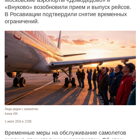
«Внуково» возобновили прием и выпуск рейсов.
В Росавиации подтвердили снятие временных
ограничений.
Люди рядом с самолетом.
Алиса ИИ
1 июля 2026 в 23:00
Временные меры на обслуживание самолетов