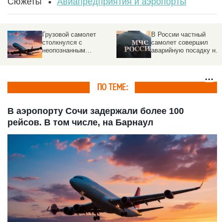
Сюжеты
Авиапредприятия и аэропорты
Грузовой самолет
В России частный
столкнулся с
самолет совершил
неопознанным
аварийную посадку на
объектом над
озеро
аэропортом
ПО ТЕМЕ:
В аэропорту Сочи задержали более 100
рейсов. В том числе, на Барнаул