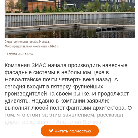
Судостроитель­ная верфь, Москва.
Фото предоставлено компанией «ЗИАС».
6 августа 2026 в 09:40
Компания ЗИАС начала производить навесные
фасадные системы в небольшом цехе в
Новоалтайске почти четверть века назад. А
сегодня входит в пятерку крупнейших
производителей на своем рынке. И продолжает
удивлять. Недавно в компании заявили:
выполнят любой полет фантазии архитектора. О
том, что стоит за этим заявлением, рассказал
директор компании Анатолий Волков.
Читать полностью