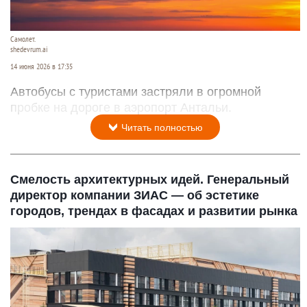
Самолет.
shedevrum.ai
14 июня 2026 в 17:35
Автобусы с туристами застряли в огромной
пробке на дороге в аэропорт Антальи.
Читать полностью
Смелость архитектурных идей. Генеральный
директор компании ЗИАС — об эстетике
городов, трендах в фасадах и развитии рынка