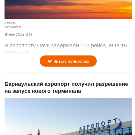
Самолет.
shedevrum.ai
28 июня 2026 в 18:05
В аэропорту Сочи задержали 103 рейса, еще 16
отменили.
Читать полностью
Барнаульский аэропорт получил разрешение
на запуск нового терминала