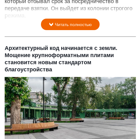
который отбывал срок за посредничество в
передаче взятки. Он выйдет из колонии строгого
режима.
Читать полностью
Архитектурный код начинается с земли.
Мощение крупноформатными плитами
становится новым стандартом
благоустройства