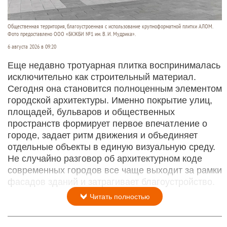
Общественная территория, благоустроенная с использование крупноформатной плитки АЛОМ.
Фото предоставлено ООО «БКЖБИ №1 им. В. И. Мудрика».
6 августа 2026 в 09:20
Еще недавно тротуарная плитка воспринималась
исключительно как строительный материал.
Сегодня она становится полноценным элементом
городской архитектуры. Именно покрытие улиц,
площадей, бульваров и общественных
пространств формирует первое впечатление о
городе, задает ритм движения и объединяет
отдельные объекты в единую визуальную среду.
Не случайно разговор об архитектурном коде
современных городов все чаще выходит за рамки
фасадов зданий и затрагивает благоустройство.
Читать полностью