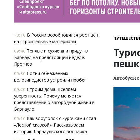
В России возобновился рост цен
10:10
ПУТЕШЕСТВ
на строительные материалы
Тури
Теплые и сухие дни придут в
09:40
Барнаул на предстоящей неделе.
пешк
Прогноз
Сотни обнаженных
09:30
Автобусы с
велосипедистов устроили пробег
Строим дома. Вселяем
09:20
уверенность. Почему меняется
представление о загородной жизни в
Барнауле
Как зооуголок с курочками стал
09:10
«Лесной сказкой». Рассказываем
историю барнаульского зоопарка