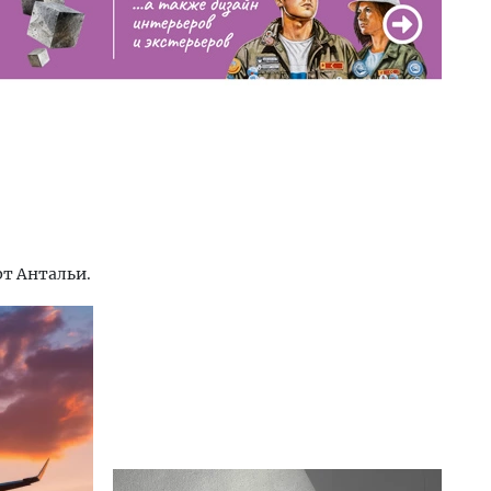
рт Антальи.