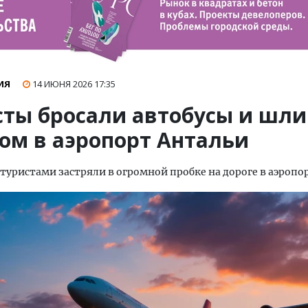
ИЯ
14 ИЮНЯ 2026
17:35
сты бросали автобусы и шли
ом в аэропорт Антальи
 туристами застряли в огромной пробке на дороге в аэропо