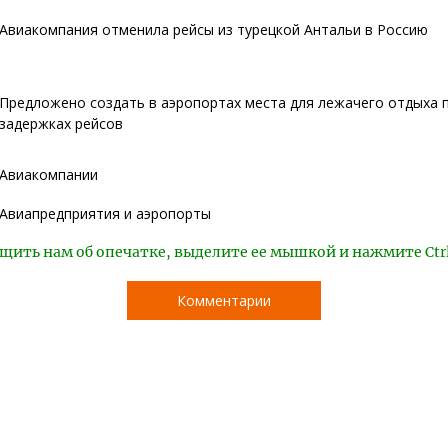
Авиакомпания отменила рейсы из турецкой Антальи в Россию
Предложено создать в аэропортах места для лежачего отдыха 
задержках рейсов
Авиакомпании
Авиапредприятия и аэропорты
щить нам об опечатке, выделите ее мышкой и нажмите Ctr
Комментарии