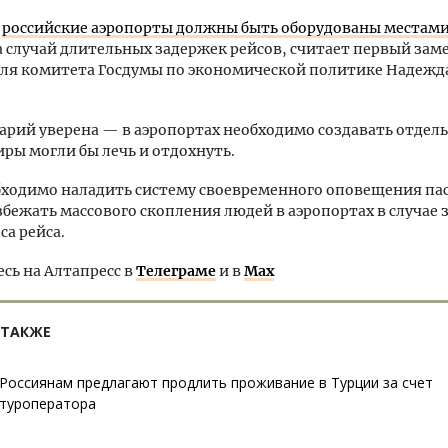
м
российские аэропорты должны быть оборудованы местами
 случай длительных задержек рейсов, считает первый зам
еля комитета Госдумы по экономической политике Надежд
рий уверена — в аэропортах необходимо создавать отдел
иры могли бы лечь и отдохнуть.
бходимо наладить систему своевременного оповещения па
бежать массового скопления людей в аэропортах в случае
са рейса.
ь на Алтапресс в
Телеграме
и в
Max
 ТАКЖЕ
Россиянам предлагают продлить проживание в Турции за счет
туроператора