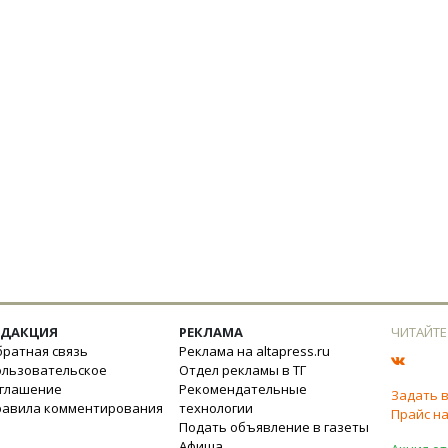
ЕДАКЦИЯ
РЕКЛАМА
ЧИТАЙТЕ
ратная связь
Реклама на altapress.ru
ользовательское
Отдел рекламы в ТГ
оглашение
Рекомендательные
Задать 
равила комментирования
технологии
Прайс на
Подать объявление в газеты
Афиша