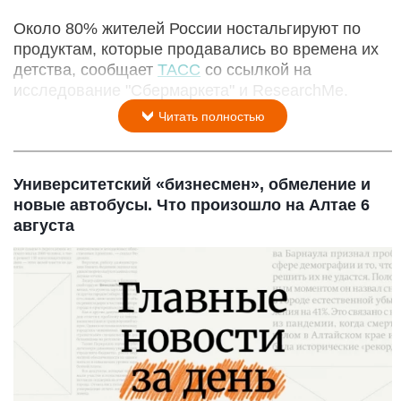
Около 80% жителей России ностальгируют по
продуктам, которые продавались во времена их
детства, сообщает
ТАСС
со ссылкой на
исследование "Сбермаркета" и ResearchMe.
Читать полностью
Университетский «бизнесмен», обмеление и
новые автобусы. Что произошло на Алтае 6
августа