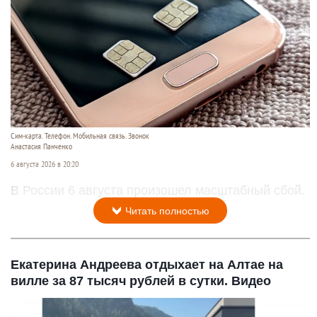
Сим-карта. Телефон. Мобильная связь. Звонок
Анастасия Панченко
6 августа 2026 в 20:20
В России 6 августа произошел масштабный сбой.
Читать полностью
Екатерина Андреева отдыхает на Алтае на
вилле за 87 тысяч рублей в сутки. Видео