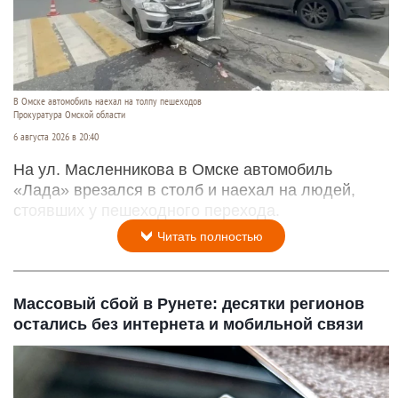
В Омске автомобиль наехал на толпу пешеходов
Прокуратура Омской области
6 августа 2026 в 20:40
На ул. Масленникова в Омске автомобиль
«Лада» врезался в столб и наехал на людей,
стоявших у пешеходного перехода.
Читать полностью
Массовый сбой в Рунете: десятки регионов
остались без интернета и мобильной связи