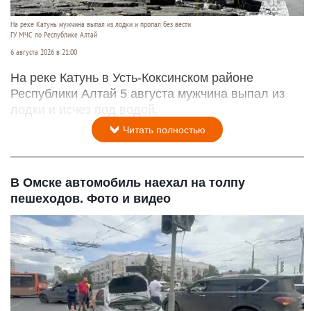
На реке Катунь мужчина выпал из лодки и пропал без вести
ГУ МЧС по Республике Алтай
6 августа 2026 в 21:00
На реке Катунь в Усть-Коксинском районе
Республики Алтай 5 августа мужчина выпал из
лодки и исчез под водой.
Читать полностью
В Омске автомобиль наехал на толпу
пешеходов. Фото и видео