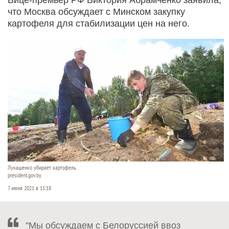
что Москва обсуждает с Минском закупку
картофеля для стабилизации цен на него.
Лукашенко убирает картофель.
president.gov.by
7 июня 2021 в 15:18
"Мы обсуждаем с Белоруссией ввоз