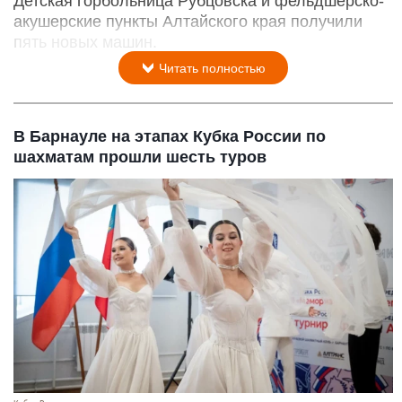
Детская горбольница Рубцовска и фельдшерско-
акушерские пункты Алтайского края получили
пять новых машин.
Читать полностью
В Барнауле на этапах Кубка России по
шахматам прошли шесть туров