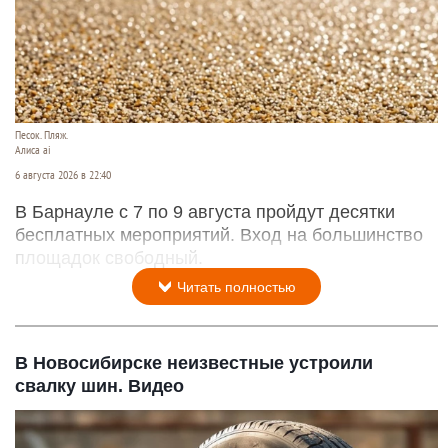
Песок. Пляж.
Алиса ai
6 августа 2026 в 22:40
В Барнауле с 7 по 9 августа пройдут десятки
бесплатных мероприятий. Вход на большинство
площадок свободный.
Читать полностью
В Новосибирске неизвестные устроили
свалку шин. Видео