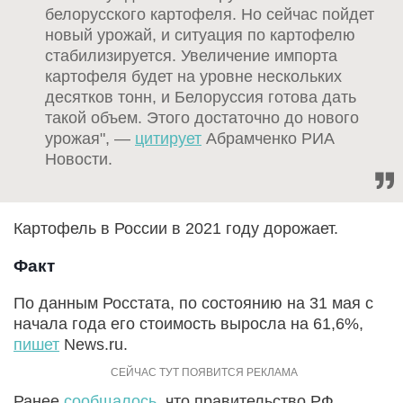
белорусского картофеля. Но сейчас пойдет
новый урожай, и ситуация по картофелю
стабилизируется. Увеличение импорта
картофеля будет на уровне нескольких
десятков тонн, и Белоруссия готова дать
такой объем. Этого достаточно до нового
урожая", —
цитирует
Абрамченко РИА
Новости.
Картофель в России в 2021 году дорожает.
Факт
По данным Росстата, по состоянию на 31 мая с
начала года его стоимость выросла на 61,6%,
пишет
News.ru.
Ранее
сообщалось
, что правительство РФ