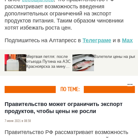
рассматривает возможность введения
дополнительных ограничений на экспорт
продуктов питания. Таким образом чиновники
хотят избежать роста цен.
Подпишитесь на Алтапресс в
Телеграме
и в
Max
Мертвая петля: после
Взлетели цены на рыб
отъезда Путина на АЗС
Красноярска за минуту
взлетели цены на
бензин
ПО ТЕМЕ:
Правительство может ограничить экспорт
продуктов, чтобы цены не росли
7 июня 2021 в 08:38
Правительство РФ рассматривает возможность