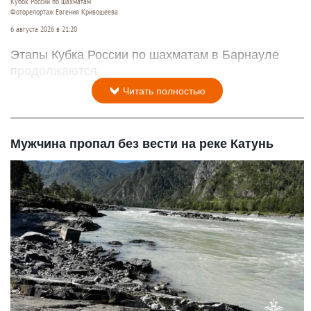
Кубок России по шахматам
Фоторепортаж Евгения Кривошеева
6 августа 2026 в 21:20
Этапы Кубка России по шахматам в Барнауле
продолжаются.
Читать полностью
Мужчина пропал без вести на реке Катунь