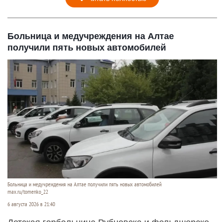
Больница и медучреждения на Алтае
получили пять новых автомобилей
Больница и медучреждения на Алтае получили пять новых автомобилей
max.ru/tomenko_22
6 августа 2026 в 21:40