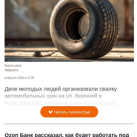
Колесо, шина
Нейросети
6 августа 2026 в 22:20
Двое молодых людей организовали свалку
автомобильных шин на ул. Военной в
Новосибирске, напротив военного городка.
Читать полностью
Ozon Банк рассказал, как будет работать под