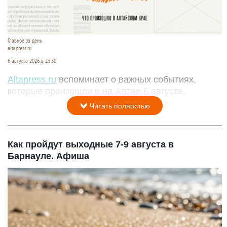
Главное за день
altapress.ru
6 августа 2026 в 23:30
Altapress.ru
вспоминает о важных событиях,
которые произошли в на Алтае 6 августа.
Читать полностью
Как пройдут выходные 7-9 августа в
Барнауле. Афиша