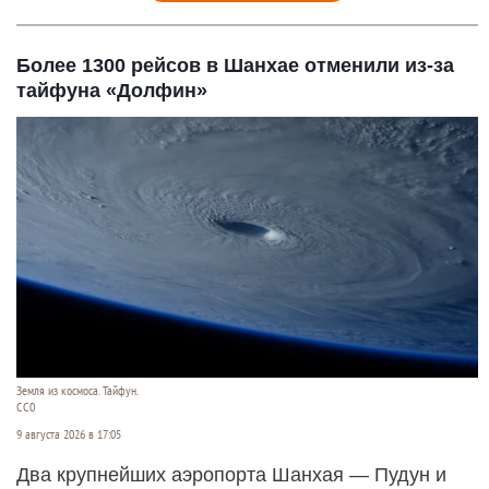
Более 1300 рейсов в Шанхае отменили из-за
тайфуна «Долфин»
Земля из космоса. Тайфун.
СС0
9 августа 2026 в 17:05
Два крупнейших аэропорта Шанхая — Пудун и