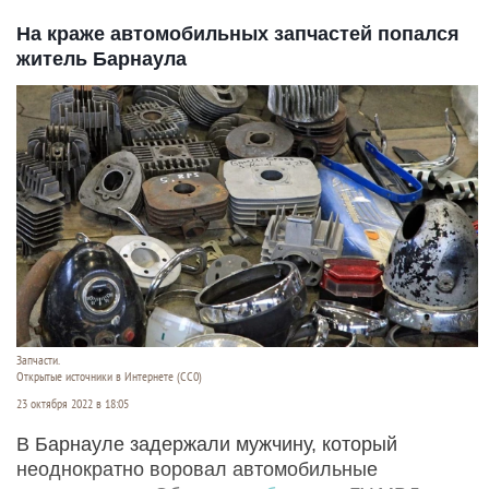
На краже автомобильных запчастей попался
житель Барнаула
Запчасти.
Открытые источники в Интернете (СС0)
23 октября 2022 в 18:05
В Барнауле задержали мужчину, который
неоднократно воровал автомобильные