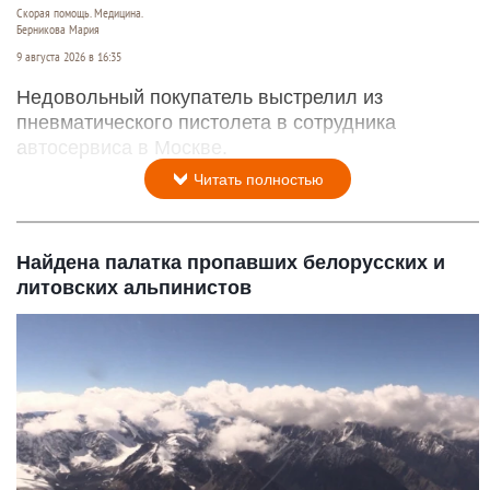
Скорая помощь. Медицина.
Берникова Мария
9 августа 2026 в 16:35
Недовольный покупатель выстрелил из
пневматического пистолета в сотрудника
автосервиса в Москве.
Читать полностью
Найдена палатка пропавших белорусских и
литовских альпинистов