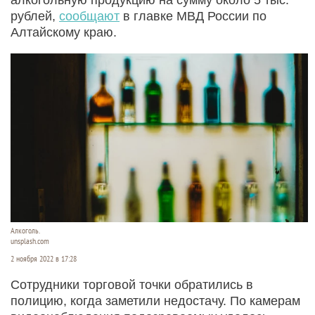
рублей,
сообщают
в главке МВД России по
Алтайскому краю.
Алкоголь.
unsplash.com
2 ноября 2022 в 17:28
Сотрудники торговой точки обратились в
полицию, когда заметили недостачу. По камерам