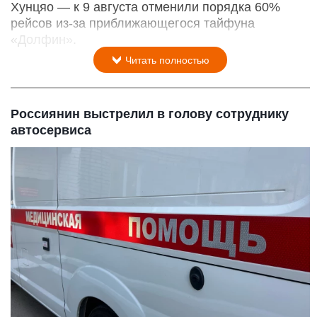
Хунцяо — к 9 августа отменили порядка 60%
рейсов из-за приближающегося тайфуна
«Долфин».
Читать полностью
Россиянин выстрелил в голову сотруднику
автосервиса