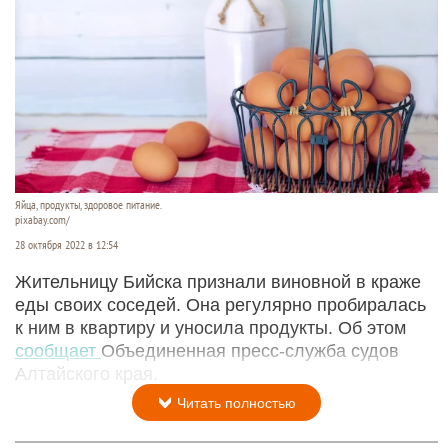
Яйца, продукты, здоровое питание.
pixabay.com/
28 октября 2022 в 12:54
Жительницу Бийска признали виновной в краже
еды своих соседей. Она регулярно пробиралась
к ним в квартиру и уносила продукты. Об этом
сообщает
Объединенная пресс-служба судов
Алтайского края.
Читать полностью