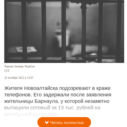
Тюрьма. Камера. Решетка
СС0
15 октября 2022 в 15:07
Жителя Новоалтайска подозревают в краже
телефонов. Его задержали после заявления
жительницы Барнаула, у которой незаметно
вытащили сотовый за 13 тыс. рублей на
автобусной остановке.
Читать полностью