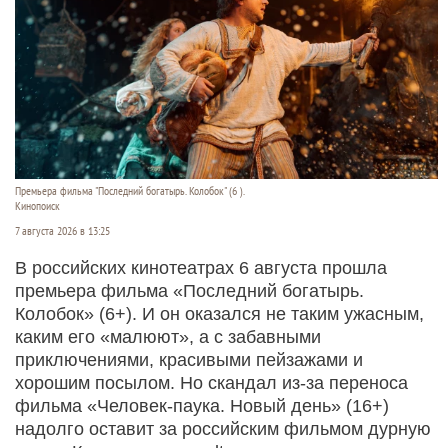
Премьера фильма "Последний богатырь. Колобок" (6 ).
Кинопоиск
7 августа 2026 в 13:25
В российских кинотеатрах 6 августа прошла
премьера фильма «Последний богатырь.
Колобок» (6+). И он оказался не таким ужасным,
каким его «малюют», а с забавными
приключениями, красивыми пейзажами и
хорошим посылом. Но скандал из-за переноса
фильма «Человек-паука. Новый день» (16+)
надолго оставит за российским фильмом дурную