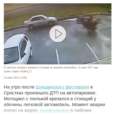
В Сростках мотоцикл врезался в стоящий на парковке автомобиль. 23 июля 2017 года.
скрин с видео incident_22
24 июля 2017 в 13:04
На утро после
Шукшинского фестиваля
в
Сростках произошло ДТП на автопарковке.
Мотоцикл с люлькой врезался в стоящий у
обочины легковой автомобиль. Момент аварии
попал на видео,
размещенное
в паблике