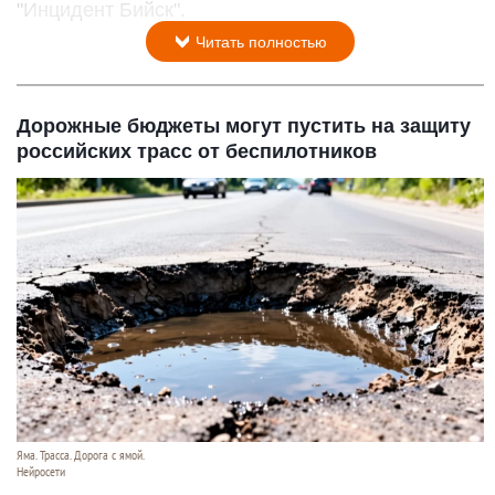
"Инцидент Бийск".
Читать полностью
Дорожные бюджеты могут пустить на защиту
российских трасс от беспилотников
Яма. Трасса. Дорога с ямой.
Нейросети