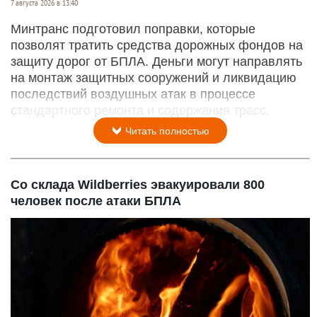
7 августа 2026 в 13:40
Минтранс подготовил поправки, которые
позволят тратить средства дорожных фондов на
защиту дорог от БПЛА. Деньги могут направлять
на монтаж защитных сооружений и ликвидацию
последствий воздушных атак в процессе
стандартного ремонта и содержания трасс.
Читать полностью
Со склада Wildberries эвакуировали 800
человек после атаки БПЛА