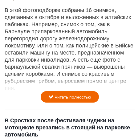
В этой фотоподборке собраны 16 снимков,
сделанных в октябре и выложенных в алтайских
пабликах. Например, снимок о том, как в
Барнауле припаркованный автомобиль
перегородил дорогу железнодорожному
локомотиву. Или о том, как полицейские в Бийске
оставили машину на месте, предназначенном
для парковки инвалидов. А есть еще фото с
барнаульской свалки пряников — выброшены
целыми коробками. И снимок со красивым
рубцовским грибом, выросшем прямо в центре
пня.
Читать полностью
В Сростках после фестиваля чудики на
мотоцикле врезались в стоящий на парковке
автомобиль