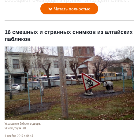
сообщают очевидцы в группе "Инцидент Бийск".
Читать полностью
16 смешных и странных снимков из алтайских
пабликов
Украшение бийского двора.
vk.com/biysk_all
1 ноября 2017 в 06:45