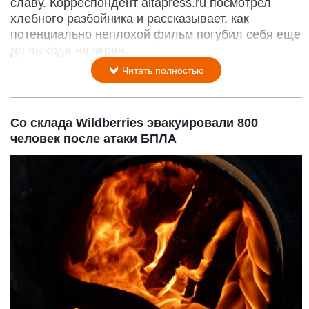
славу. Корреспондент altapress.ru посмотрел
хлебного разбойника и рассказывает, как
потенциально неплохой фильм погубил себя еще
до выхода на экран.
Читать полностью
Со склада Wildberries эвакуировали 800
человек после атаки БПЛА