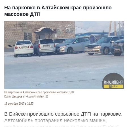
На парковке в Алтайском крае произошло
массовое ДТП
На парковке в Алтайском крае произошло массовое ДТП.
Костя Шакуров в vk.com/incident_22
15 декабря 2017 в 21:33
В Бийске произошло серьезное ДТП на парковке.
Автомобиль протаранил несколько машин,