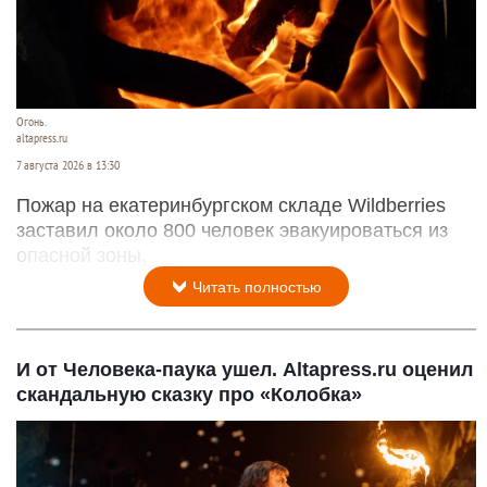
Огонь.
altapress.ru
7 августа 2026 в 13:30
Пожар на екатеринбургском складе Wildberries
заставил около 800 человек эвакуироваться из
опасной зоны.
Читать полностью
И от Человека-паука ушел. Altapress.ru оценил
скандальную сказку про «Колобка»