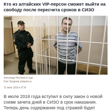
Кто из алтайских VIP-персон сможет выйти на
свободу после пересчета сроков в СИЗО
Александр Мастинин в суде.
Олег Богданов, altapress.ru
31 июля 2018 в 07:34
В июле 2018 года вступил в силу закон о новой
схеме зачета дней в СИЗО в срок наказания.
Теперь день содержания под стражей будет