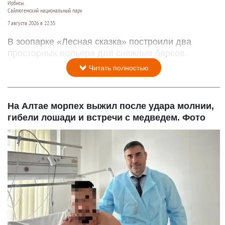
Ирбисы.
Сайлюгемский национальный парк
7 августа 2026 в 22:35
В зоопарке «Лесная сказка» построили два
просторных вольера для снежных барсов.
Читать полностью
На Алтае морпех выжил после удара молнии,
гибели лошади и встречи с медведем. Фото