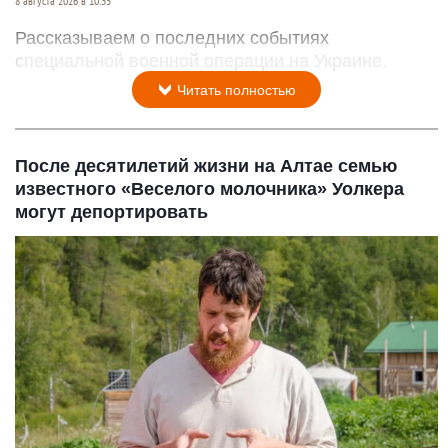
8 августа 2026 в 10:35
Рассказываем о последних событиях
специальной военной операции на Украине.
Читать полностью
После десятилетий жизни на Алтае семью
известного «Веселого молочника» Уолкера
могут депортировать