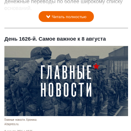
денежные переводы по более широкому списку
оснований.
Читать полностью
День 1626-й. Самое важное к 8 августа
Главные новости. Хроника.
Altapress.ru.