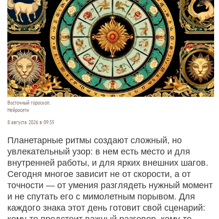
Восточный гороскоп.
Нейросети
8 августа 2026 в 09:35
Планетарные ритмы создают сложный, но
увлекательный узор: в нем есть место и для
внутренней работы, и для ярких внешних шагов.
Сегодня многое зависит не от скорости, а от
точности — от умения разглядеть нужный момент
и не спутать его с мимолетным порывом. Для
каждого знака этот день готовит свой сценарий:
кому‑то предстоит важный разговор, кому‑то —