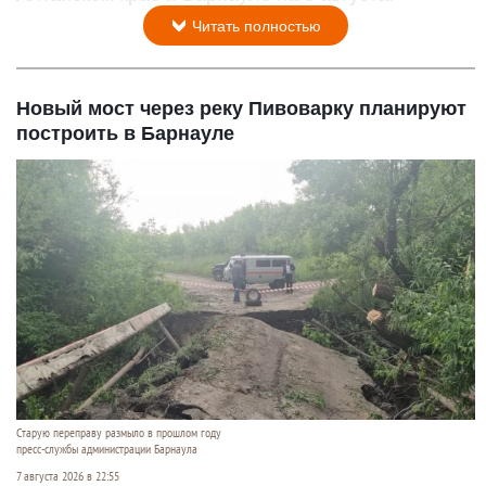
Читать полностью
Новый мост через реку Пивоварку планируют
построить в Барнауле
Старую переправу размыло в прошлом году
пресс-службы администрации Барнаула
7 августа 2026 в 22:55