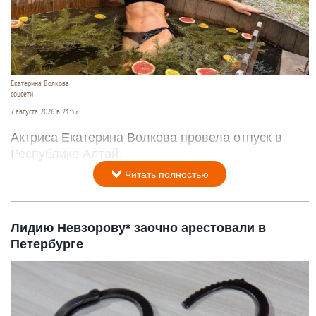
Екатерина Волкова
соцсети
7 августа 2026 в 21:35
Актриса Екатерина Волкова провела отпуск в
Республике Алтай.
Читать полностью
Лидию Невзорову* заочно арестовали в
Петербурге