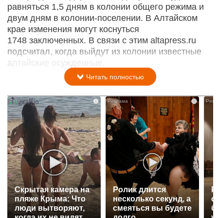
равняться 1,5 дням в колонии общего режима и
двум дням в колонии-поселении. В Алтайском
крае изменения могут коснуться
1748 заключенных. В связи с этим altapress.ru
подсчитал, когда выйдут из колонии известные
алтайские осужденные.
Читать полностью
i
i
Скрытая камера на
Ролик длится
Р
пляже Крыма: Что
несколько секунд, а
с
люди вытворяют,
смеяться вы будете
б
когда их не видят...
долго
у