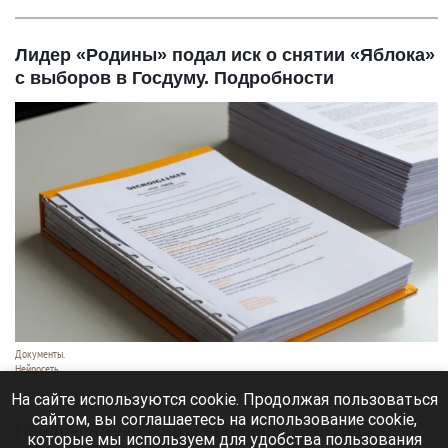
Лидер «Родины» подал иск о снятии «Яблока»
с выборов в Госдуму. Подробности
Документы.
Нейросеть
7 августа 2026 в 20:35
На сайте используются cookie. Продолжая пользоваться
сайтом, вы соглашаетесь на использование cookie,
Председатель партии «Родина» Алексей
которые мы используем для удобства пользования