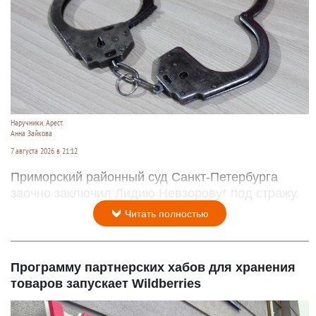
Наручники. Арест.
Анна Зайкова
7 августа 2026 в 21:12
Приморский районный суд Санкт-Петербурга
заочно заключил Лидию Невзорову* под стражу.
Читать полностью
Программу партнерских хабов для хранения
товаров запускает Wildberries