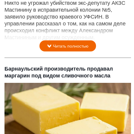
Никто не угрожал убийством экс-депутату АКЗС
Мастинину в исправительной колонии №5,
заявило руководство краевого УФСИН. В
управлении рассказал о том, как на самом деле
происходил конфликт между Александром
Мастининым и другим осужденным.
Читать полностью
Барнаульский производитель продавал
маргарин под видом сливочного масла