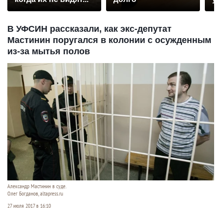
В УФСИН рассказали, как экс-депутат
Мастинин поругался в колонии с осужденным
из-за мытья полов
Александр Мастинин в суде.
Олег Богданов, altapress.ru
27 июля 2017 в 16:10