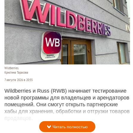
Wildberries.
Кристина Тарасова
7 августа 2026 в 20:55
Wildberries и Russ (RWB) начинает тестирование
новой программы для владельцев и арендаторов
помещений. Они смогут открыть партнерские
хабы для хранения, обработки и отгрузки товаров
продавцов.
Читать полностью