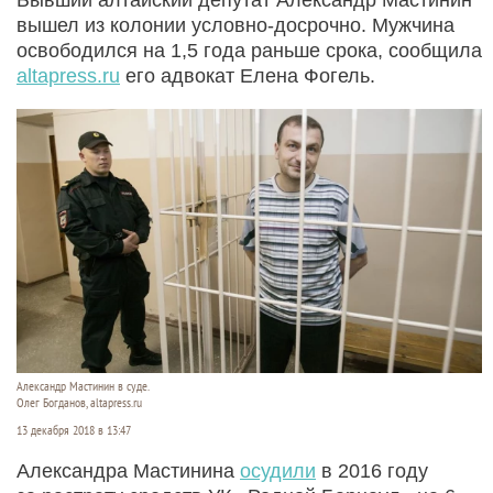
вышел из колонии условно-досрочно. Мужчина
освободился на 1,5 года раньше срока, сообщила
altapress.ru
его адвокат Елена Фогель.
Александр Мастинин в суде.
Олег Богданов, altapress.ru
13 декабря 2018 в 13:47
Александра Мастинина
осудили
в 2016 году