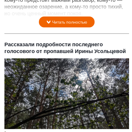
неожиданное озарение, а кому‑то просто тихий,
но очень ценный момент покоя.
Читать полностью
Рассказали подробности последнего
голосового от пропавшей Ирины Усольцевой