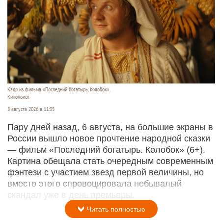
Кадр из фильма «Последний богатырь. Колобок».
Кинопоиск
8 августа 2026 в 11:35
Пару дней назад, 6 августа, на большие экраны в
России вышло новое прочтение народной сказки
— фильм «Последний богатырь. Колобок» (6+).
Картина обещала стать очередным современным
фэнтези с участием звезд первой величины, но
вместо этого спровоцировала небывалый
скандал уже в день премьеры.
Читать полностью