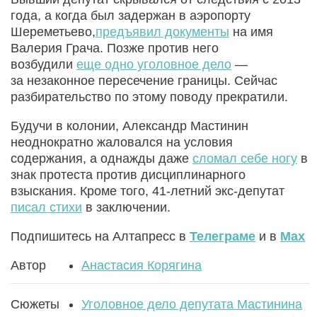
года, а когда был задержан в аэропорту
Шереметьево,
предъявил документы
на имя
Валерия Грача. Позже против него
возбудили
еще одно уголовное дело
—
за незаконное пересечение границы. Сейчас
разбирательство по этому поводу прекратили.
Будучи в колонии, Александр Мастинин
неоднократно жаловался на условия
содержания, а однажды даже
сломал себе ногу
в
знак протеста против дисциплинарного
взыскания. Кроме того, 41-летний экс-депутат
писал стихи
в заключении.
Подпишитесь на Алтапресс в
Телеграме
и в
Max
Автор
Анастасия Корягина
Сюжеты
Уголовное дело депутата Мастинина