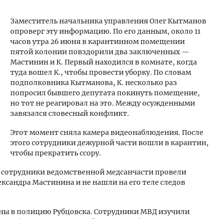
Заместитель начальника управления Олег Кытманов
опроверг эту информацию. По его данным, около 11
часов утра 26 июня в карантинном помещении
пятой колонии повздорили два заключенных —
Мастинин и К. Первый находился в комнате, когда
туда вошел К., чтобы провести уборку. По словам
подполковника Кытманова, К. несколько раз
попросил бывшего депутата покинуть помещение,
но тот не реагировал на это. Между осужденными
завязался словесный конфликт.
Этот момент сняла камера видеонаблюдения. После
этого сотрудники дежурной части вошли в карантин,
чтобы прекратить ссору.
в, сотрудники ведомственной медсанчасти провели
сандра Мастинина и не нашли на его теле следов
ны в полицию Рубцовска. Сотрудники МВД изучили