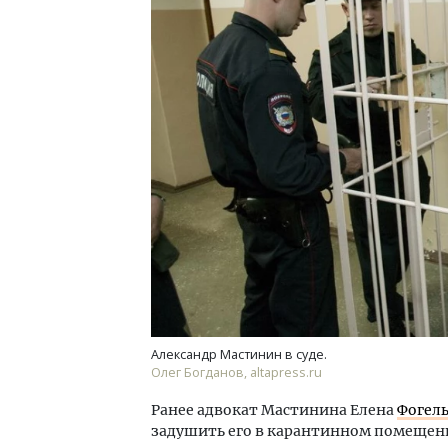
Александр Мастинин в суде.
Олег Богданов, altapress.ru
Ранее адвокат Мастинина Елена
Фогел
задушить его в карантинном помещен