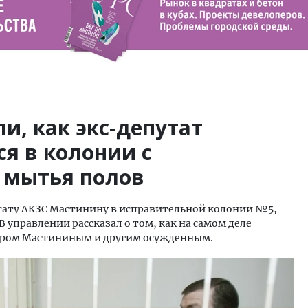
и, как экс-депутат
я в колонии с
 мытья полов
тату АКЗС Мастинину в исправительной колонии №5,
 управлении рассказал о том, как на самом деле
дром Мастининым и другим осужденным.