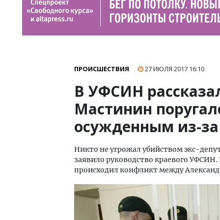
ПРОИСШЕСТВИЯ
27 ИЮЛЯ 2017
16:10
В УФСИН рассказал
Мастинин поругалс
осужденным из-за
Никто не угрожал убийством экс-депу
заявило руководство краевого УФСИН. В
происходил конфликт между Алексан