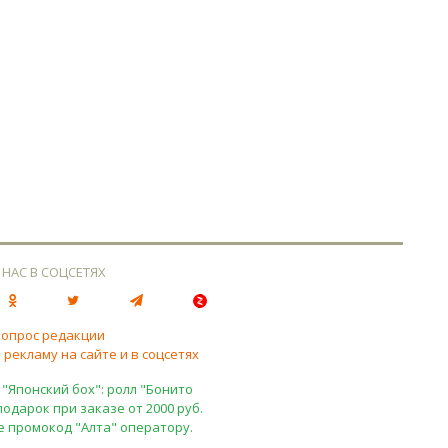
 НАС В СОЦСЕТЯХ
вопрос редакции
 рекламу на сайте и в соцсетях
 "Японский бох": ролл "Бонито
подарок при заказе от 2000 руб.
е промокод "Алта" оператору.