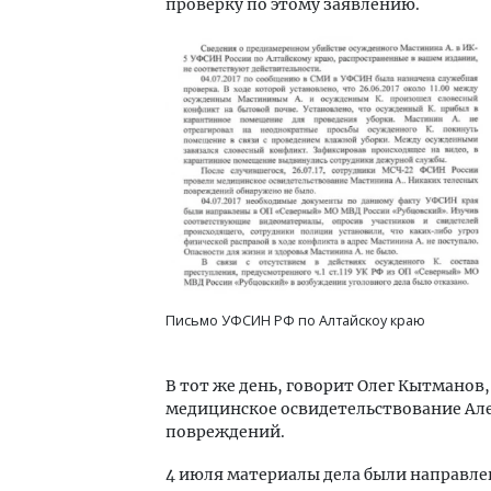
проверку по этому заявлению.
Письмо УФСИН РФ по Алтайскоу краю
В тот же день, говорит Олег Кытмано
медицинское освидетельствование Алек
повреждений.
4 июля материалы дела были направле