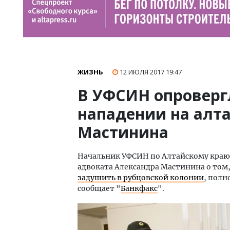
ЖИЗНЬ
12 ИЮЛЯ 2017
19:47
В УФСИН опровер
нападении на алта
Мастинина
Начальник УФСИН по Алтайскому краю В
адвоката Александра Мастинина о том
задушить в рубцовской колонии
, полн
сообщает "
Банкфакс
".