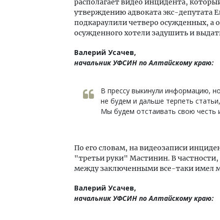
располагает видео инцидента, которы
утверждению адвоката экс-депутата Е
подкараулили четверо осужденных, а о
осужденного хотели задушить и выдать
Валерий Усачев,
начальник УФСИН по Алтайскому краю:
В прессу выкинули информацию, но 
не будем и дальше терпеть статьи
Мы будем отстаивать свою честь 
По его словам, на видеозаписи инциден
"третьи руки" Мастинин. В частности,
между заключенными все-таки имел ме
Валерий Усачев,
начальник УФСИН по Алтайскому краю: