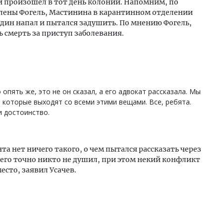
й произошел в тот день колонии. Напомним, по
лены Фогель, Мастинина в карантинном отделении
дин напал и пытался задушить. По мнению Фогель,
 смерть за приступ заболевания.
опять же, это не он сказал, а его адвокат рассказала. Мы
, которые выходят со всеми этими вещами. Все, ребята.
и достоинство.
та нет ничего такого, о чем пытался рассказать через
 его точно никто не душил, при этом некий конфликт
сто, заявил Усачев.