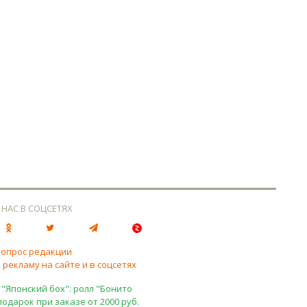
 НАС В СОЦСЕТЯХ
вопрос редакции
 рекламу на сайте и в соцсетях
 "Японский бох": ролл "Бонито
подарок при заказе от 2000 руб.