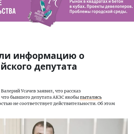
гли информацию о
йского депутата
алерий Усачев заявил, что рассказ
, что бывшего депутата АКЗС якобы
пытались
остью не соответствует действительности. Об этом