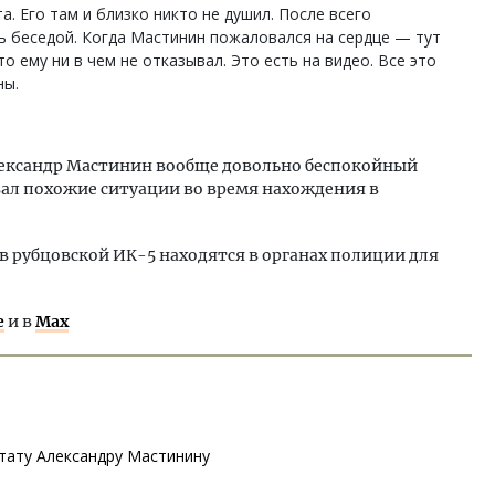
а. Его там и близко никто не душил. После всего
ь беседой. Когда Мастинин пожаловался на сердце — тут
о ему ни в чем не отказывал. Это есть на видео. Все это
ны.
лександр Мастинин вообще довольно беспокойный
вал похожие ситуации во время нахождения в
 рубцовской ИК-5 находятся в органах полиции для
е
и в
Max
утату Александру Мастинину