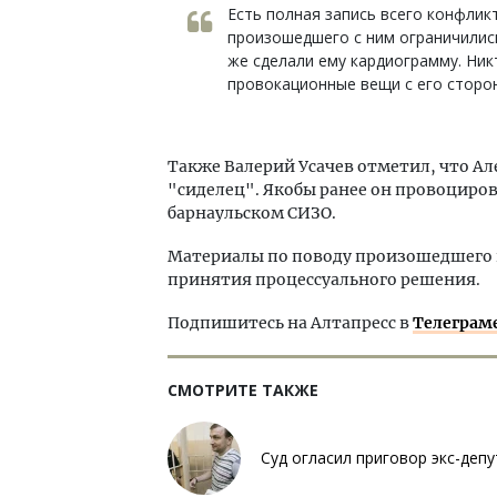
Есть полная запись всего конфликт
произошедшего с ним ограничилис
же сделали ему кардиограмму. Никт
провокационные вещи с его сторо
Также Валерий Усачев отметил, что А
"сиделец". Якобы ранее он провоциро
барнаульском СИЗО.
Материалы по поводу произошедшего в
принятия процессуального решения.
Подпишитесь на Алтапресс в
Телеграм
СМОТРИТЕ ТАКЖЕ
Суд огласил приговор экс-деп