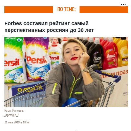
ПО ТЕМЕ:
Forbes составил рейтинг самый
перспективных россиян до 30 лет
Настя Ивлеева.
_agentgirl_/
21 мая 2019 в 18:59