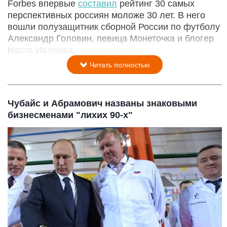
Forbes впервые
составил
рейтинг 30 самых
перспективных россиян моложе 30 лет. В него
вошли полузащитник сборной России по футболу
Александр Головин, певица Монеточка и блогер
Настя Ивлеева.
Читать полностью
Чубайс и Абрамович названы знаковыми
бизнесменами "лихих 90-х"