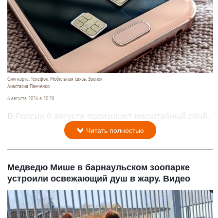
Сим-карта. Телефон. Мобильная связь. Звонок
Анастасия Панченко
6 августа 2026 в 20:20
В России 6 августа произошел масштабный сбой.
Читать полностью
Медведю Мише в барнаульском зоопарке
устроили освежающий душ в жару. Видео