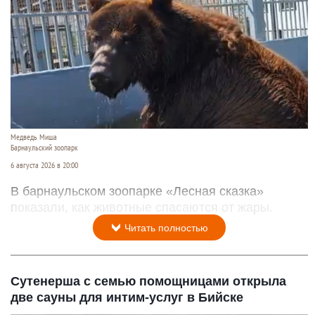
Медведь Миша
Барнаульский зоопарк
6 августа 2026 в 20:00
В барнаульском зоопарке «Лесная сказка»
показали, как животные спасаются от жары.
Читать полностью
Сутенерша с семью помощницами открыла
две сауны для интим-услуг в Бийске