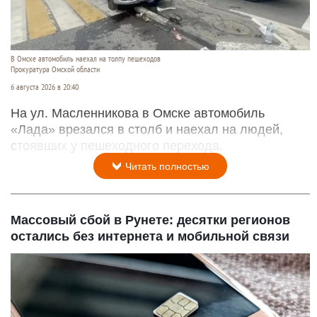
В Омске автомобиль наехал на толпу пешеходов
Прокуратура Омской области
6 августа 2026 в 20:40
На ул. Масленникова в Омске автомобиль
«Лада» врезался в столб и наехал на людей,
стоявших у пешеходного перехода.
Читать полностью
Массовый сбой в Рунете: десятки регионов
остались без интернета и мобильной связи