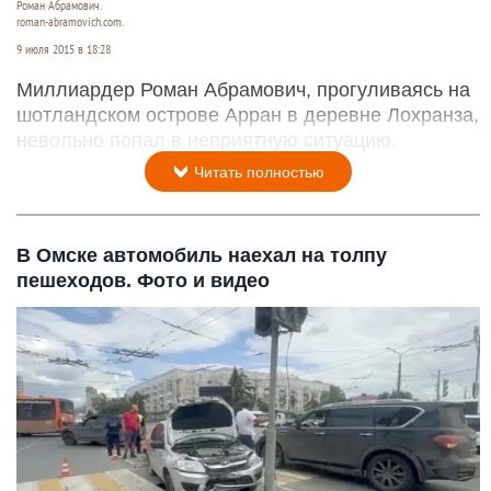
Роман Абрамович.
roman-abramovich.com.
9 июля 2015 в 18:28
Миллиардер Роман Абрамович, прогуливаясь на
шотландском острове Арран в деревне Лохранза,
невольно попал в неприятную ситуацию.
Читать полностью
В Омске автомобиль наехал на толпу
пешеходов. Фото и видео