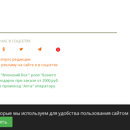
 НАС В СОЦСЕТЯХ
вопрос редакции
 рекламу на сайте и в соцсетях
 "Японский бох": ролл "Бонито
подарок при заказе от 2000 руб.
е промокод "Алта" оператору.
оторые мы используем для удобства пользования сайтом
ять