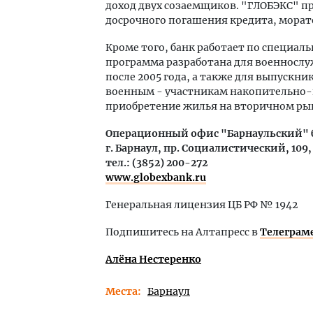
доход двух созаемщиков. "ГЛОБЭКС" п
досрочного погашения кредита, морат
Кроме того, банк работает по специал
программа разработана для военносл
после 2005 года, а также для выпускн
военным - участникам накопительно-
приобретение жилья на вторичном рынк
Операционный офис "Барнаульский" 
г. Барнаул, пр. Социалистический, 109,
тел.: (3852) 200-272
www.globexbank.ru
Генеральная лицензия ЦБ РФ № 1942
Подпишитесь на Алтапресс в
Телеграм
Алёна Нестеренко
Места
Барнаул