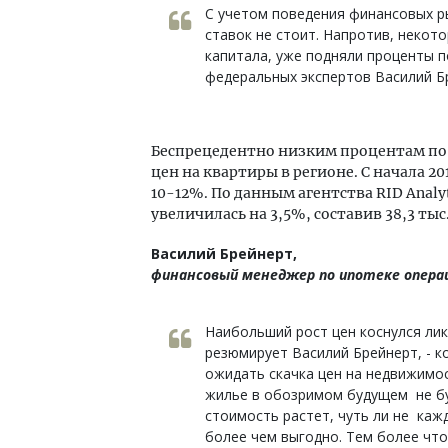
С учетом поведения финансовых р
ставок не стоит. Напротив, некото
капитала, уже подняли проценты п
федеральных экспертов Василий Б
Беспрецедентно низким процентам по 
цен на квартиры в регионе. С начала 
10-12%. По данным агентства RID Analyt
увеличилась на 3,5%, составив 38,3 тыс.
Василий Брейнерт,
финансовый менеджер по ипотеке операц
Наибольший рост цен коснулся лик
резюмирует Василий Брейнерт, - к
ожидать скачка цен на недвижимос
жилье в обозримом будущем не бу
стоимость растет, чуть ли не каж
более чем выгодно. Тем более чт