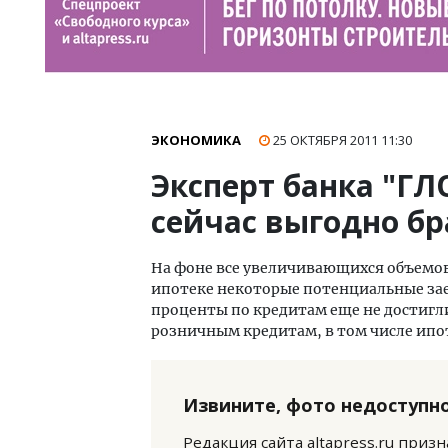
ЭКОНОМИКА
25 ОКТЯБРЯ 2011
11:30
Эксперт банка "ГЛ
сейчас выгодно бр
На фоне все увеличивающихся объемов
ипотеке некоторые потенциальные за
проценты по кредитам еще не достигли
розничным кредитам, в том числе ип
Извините, фото недоступно
Редакция сайта altapress.ru приз