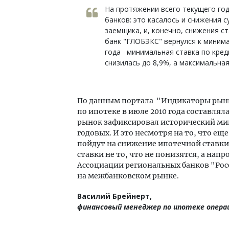
На протяжении всего текущего го
банков: это касалось и снижения 
заемщика, и, конечно, снижения ст
банк "ГЛОБЭКС" вернулся к минима
года минимальная ставка по кред
снизилась до 8,9%, а максимальна
По данным портала "Индикаторы рынк
по ипотеке в июле 2010 года составляла 
рынок зафиксировал исторический мин
годовых. И это несмотря на то, что еще
пойдут на снижение ипотечной ставки
ставки не то, что не понизятся, а нап
Ассоциации региональных банков "Рос
на межбанковском рынке.
Василий Брейнерт,
финансовый менеджер по ипотеке операц