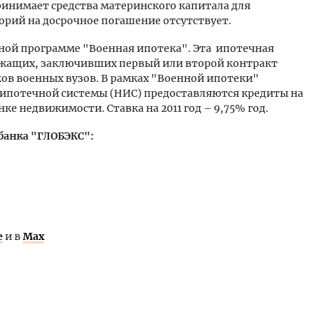
ринимает средства материнского капитала для
орий на досрочное погашение отсутствует.
ьной программе "Военная ипотека". Эта ипотечная
ужащих, заключивших первый или второй контракт
иков военных вузов. В рамках "Военной ипотеки"
ипотечной системы (НИС) предоставляются кредиты на
е недвижимости. Ставка на 2011 год – 9,75% год.
банка "ГЛОБЭКС":
е
и в
Max