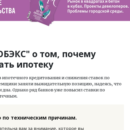
ОБЭКС" о том, почему
ать ипотеку
 ипотечного кредитования и снижения ставок по
емщики заняли выжидательную позицию, надеясь, что
 дна. Однако ряд банков уже повысил ставки по
отечным.
 по техническим причинам.
нательна вам за внимание, которое вы