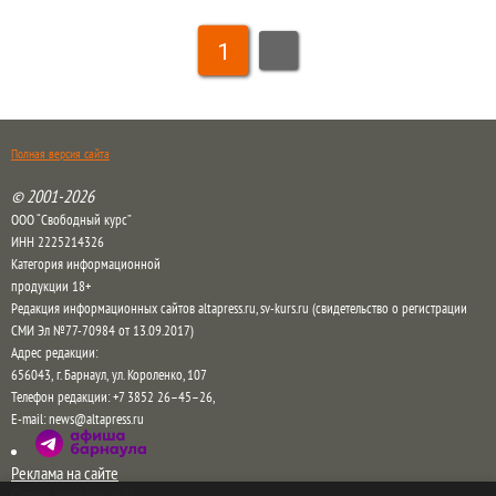
1
Полная версия сайта
© 2001-2026
ООО “Свободный курс”
ИНН 2225214326
Категория информационной
продукции 18+
Редакция информационных сайтов altapress.ru, sv-kurs.ru (свидетельство о регистрации
СМИ Эл №77-70984 от 13.09.2017)
Адрес редакции:
656043
,
г. Барнаул
,
ул. Короленко, 107
Телефон редакции:
+7 3852 26–45–26
,
E-mail:
news@altapress.ru
Реклама на сайте