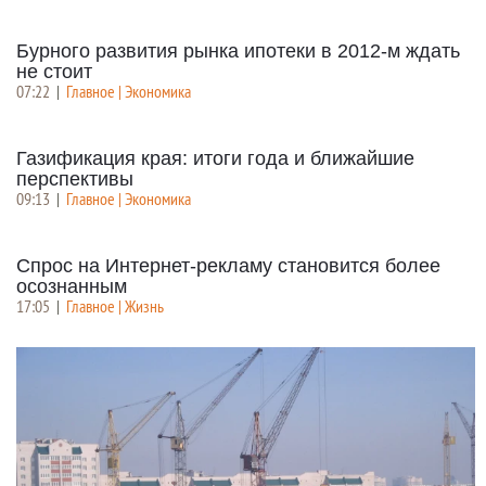
Бурного развития рынка ипотеки в 2012-м ждать
не стоит
07:22
|
Главное | Экономика
Газификация края: итоги года и ближайшие
перспективы
09:13
|
Главное | Экономика
Спрос на Интернет-рекламу становится более
осознанным
17:05
|
Главное | Жизнь