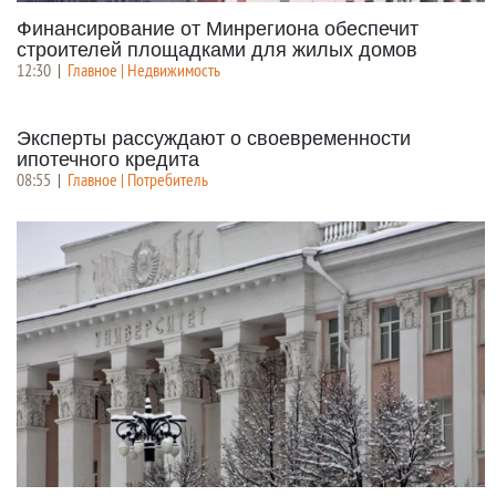
Финансирование от Минрегиона обеспечит
строителей площадками для жилых домов
12:30
|
Главное | Недвижимость
Эксперты рассуждают о своевременности
ипотечного кредита
08:55
|
Главное | Потребитель