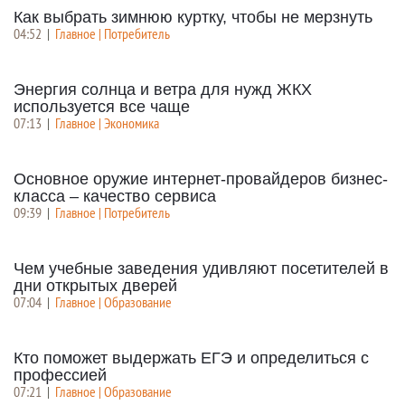
Как выбрать зимнюю куртку, чтобы не мерзнуть
04:52
|
Главное | Потребитель
Энергия солнца и ветра для нужд ЖКХ
используется все чаще
07:13
|
Главное | Экономика
Основное оружие интернет-провайдеров бизнес-
класса – качество сервиса
09:39
|
Главное | Потребитель
Чем учебные заведения удивляют посетителей в
дни открытых дверей
07:04
|
Главное | Образование
Кто поможет выдержать ЕГЭ и определиться с
профессией
07:21
|
Главное | Образование