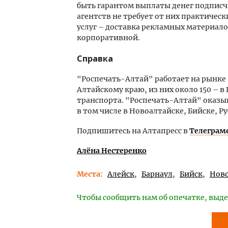
быть гарантом выплаты денег подписч
агентств не требует от них практичес
услуг – доставка рекламных материал
корпоративной.
Справка
"Роспечать-Алтай" работает на рынке п
Алтайскому краю, из них около 150 – в
транспорта. "Роспечать-Алтай" оказыв
в том числе в Новоалтайске, Бийске, Ру
Подпишитесь на Алтапресс в
Телеграм
Алёна Нестеренко
Места
Алейск
Барнаул
Бийск
Ново
Чтобы сообщить нам об опечатке, выде