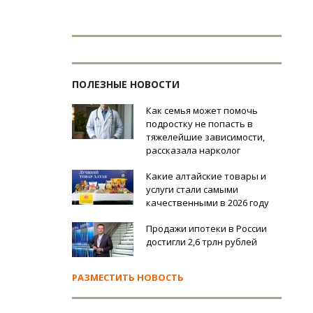
ПОЛЕЗНЫЕ НОВОСТИ
Как семья может помочь
подростку не попасть в
тяжелейшие зависимости,
рассказала нарколог
Какие алтайские товары и
услуги стали самыми
качественными в 2026 году
Продажи ипотеки в России
достигли 2,6 трлн рублей
РАЗМЕСТИТЬ НОВОСТЬ