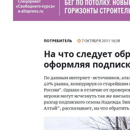
ПОТРЕБИТЕЛЬ
7 ОКТЯБРЯ 2011
16:38
На что следует об
оформляя подпис
По данным интернет-источников, аль
40% рынка, конкурируя со старейшим
России". Однако в отличие от провер
игроки могут исчезнуть так же внезапн
разгар подписного сезона Надежда Ли
Алтай", рассказывает, на что обратит