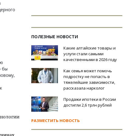
я
дерного
ПОЛЕЗНЫЕ НОВОСТИ
Какие алтайские товары и
услуги стали самыми
качественными в 2026 году
ию
о бы
Как семья может помочь
новому,
подростку не попасть в
тяжелейшие зависимости,
к
рассказала нарколог
Продажи ипотеки в России
достигли 2,6 трлн рублей
хнологии
РАЗМЕСТИТЬ НОВОСТЬ
ичинах