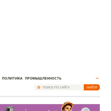
ПОЛИТИКА
ПРОМЫШЛЕННОСТЬ
НАЙТИ