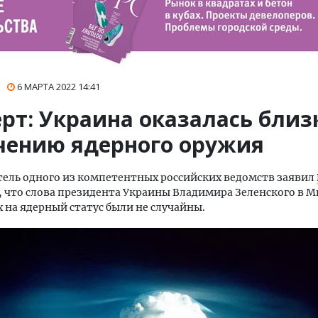
6 МАРТА 2022
14:41
рт: Украина оказалась близ
чению ядерного оружия
ель одного из компетентных российских ведомств заявил
, что слова президента Украины Владимира Зеленского в 
 на ядерный статус были не случайны.