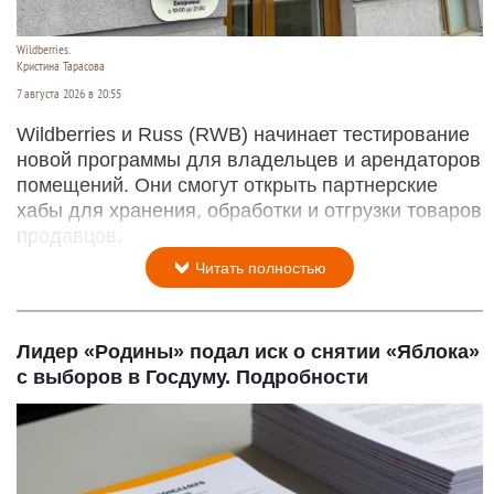
Wildberries.
Кристина Тарасова
7 августа 2026 в 20:55
Wildberries и Russ (RWB) начинает тестирование
новой программы для владельцев и арендаторов
помещений. Они смогут открыть партнерские
хабы для хранения, обработки и отгрузки товаров
продавцов.
Читать полностью
Лидер «Родины» подал иск о снятии «Яблока»
с выборов в Госдуму. Подробности