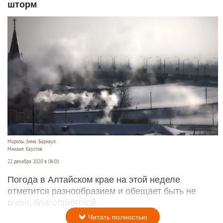
шторм
Морозы. Зима. Барнаул.
Михаил Хаустов
22 декабря 2020 в 06:01
Погода в Алтайском крае на этой неделе
отметится разнообразием и обещает быть не
очень благоприятной.
Читать полностью