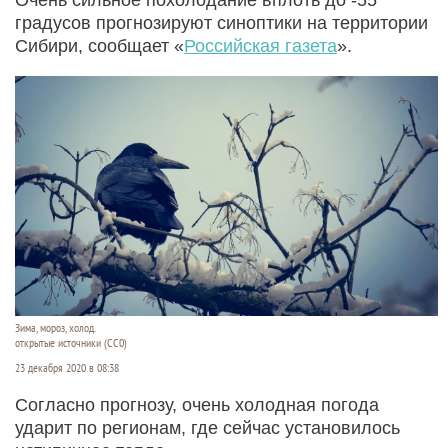
градусов прогнозируют синоптики на территории
Сибири, сообщает «
Российская газета
».
Зима, мороз, холод.
открытые источники (CC0)
23 декабря 2020 в 08:38
Согласно прогнозу, очень холодная погода
ударит по регионам, где сейчас установилось