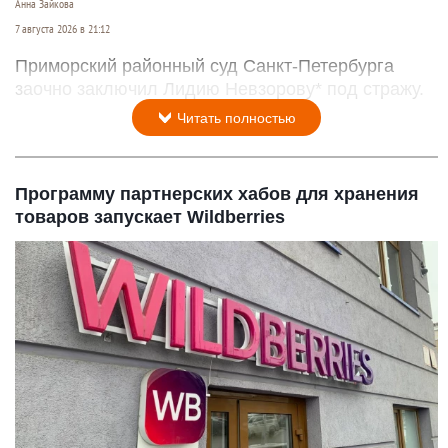
Анна Зайкова
7 августа 2026 в 21:12
Приморский районный суд Санкт-Петербурга
заочно заключил Лидию Невзорову* под стражу.
Читать полностью
Программу партнерских хабов для хранения
товаров запускает Wildberries