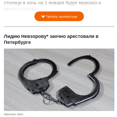
столице в ночь на 1 января будет морозно и
немного снежно.
Читать полностью
Лидию Невзорову* заочно арестовали в
Петербурге
Наручники. Арест.