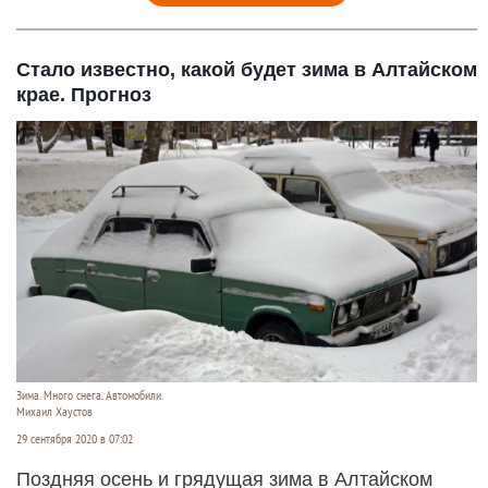
Стало известно, какой будет зима в Алтайском
крае. Прогноз
Зима. Много снега. Автомобили.
Михаил Хаустов
29 сентября 2020 в 07:02
Поздняя осень и грядущая зима в Алтайском