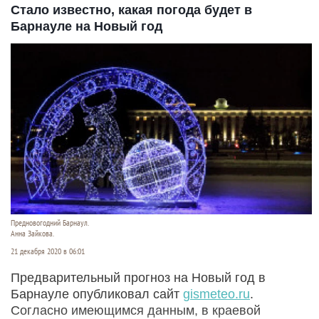
Стало известно, какая погода будет в
Барнауле на Новый год
Предновогодний Барнаул.
Анна Зайкова.
21 декабря 2020 в 06:01
Предварительный прогноз на Новый год в
Барнауле опубликовал сайт
gismeteo.ru
.
Согласно имеющимся данным, в краевой