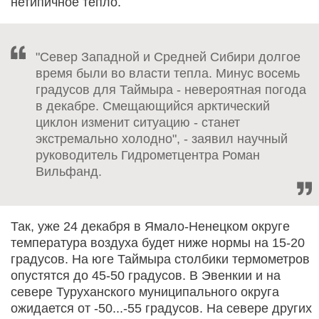
нетипичное тепло.
"Север Западной и Средней Сибири долгое
время были во власти тепла. Минус восемь
градусов для Таймыра - невероятная погода
в декабре. Смещающийся арктический
циклон изменит ситуацию - станет
экстремально холодно", - заявил научный
руководитель Гидрометцентра Роман
Вильфанд.
Так, уже 24 декабря в Ямало-Ненецком округе
температура воздуха будет ниже нормы на 15-20
градусов. На юге Таймыра столбики термометров
опустятся до 45-50 градусов. В Эвенкии и на
севере Туруханского муниципального округа
ожидается от -50...-55 градусов. На севере других