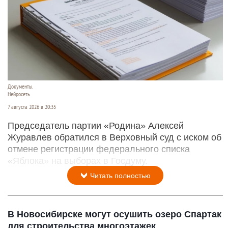
Документы.
Нейросеть
7 августа 2026 в 20:35
Председатель партии «Родина» Алексей
Журавлев обратился в Верховный суд с иском об
отмене регистрации федерального списка
«Яблока» на выборах в Госдуму.
Читать полностью
В Новосибирске могут осушить озеро Спартак
для строительства многоэтажек