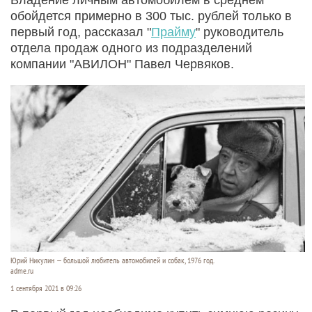
обойдется примерно в 300 тыс. рублей только в
первый год, рассказал "
Прайму
" руководитель
отдела продаж одного из подразделений
компании "АВИЛОН" Павел Червяков.
Юрий Никулин — большой любитель автомобилей и собак, 1976 год.
adme.ru
1 сентября 2021 в 09:26