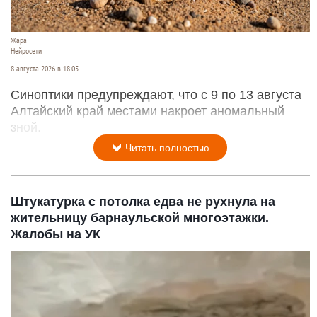
Жара
Нейросети
8 августа 2026 в 18:05
Синоптики предупреждают, что с 9 по 13 августа
Алтайский край местами накроет аномальный
зной.
Читать полностью
Штукатурка с потолка едва не рухнула на
жительницу барнаульской многоэтажки.
Жалобы на УК