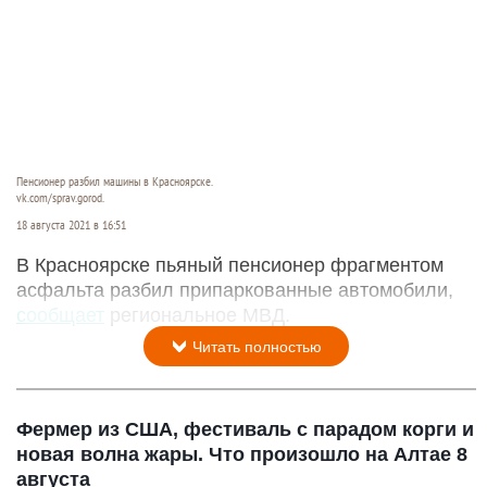
Пенсионер разбил машины в Красноярске.
vk.com/sprav.gorod.
18 августа 2021 в 16:51
В Красноярске пьяный пенсионер фрагментом
асфальта разбил припаркованные автомобили,
сообщает
региональное МВД.
Читать полностью
Фермер из США, фестиваль с парадом корги и
новая волна жары. Что произошло на Алтае 8
августа