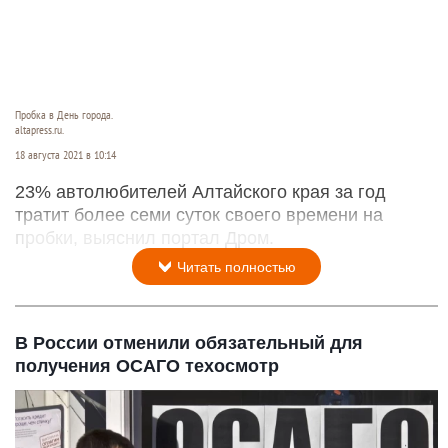
Пробка в День города.
altapress.ru.
18 августа 2021 в 10:14
23% автолюбителей Алтайского края за год
тратит более семи суток своего времени на
пробки, выяснил портал Дром.
Читать полностью
В России отменили обязательный для
получения ОСАГО техосмотр