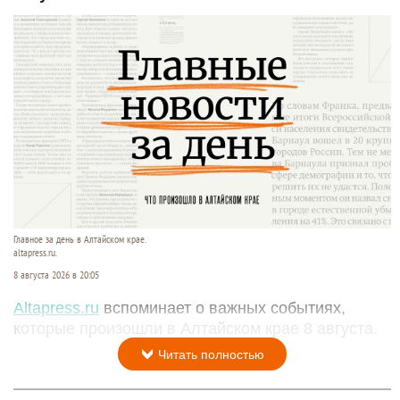
Главное за день в Алтайском крае.
altapress.ru.
8 августа 2026 в 20:05
Altapress.ru
вспоминает о важных событиях,
которые произошли в Алтайском крае 8 августа.
Читать полностью