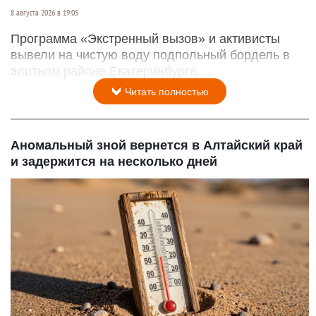
8 августа 2026 в 19:05
Программа «Экстренный вызов» и активисты
вывели на чистую воду подпольный бордель в
элитном районе Екатеринбурга.
Читать полностью
Аномальный зной вернется в Алтайский край
и задержится на несколько дней