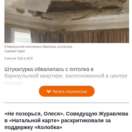
В барнаульской многоэтажке обвалилась штукатурка.
Скриншот видео
8 августа 2026 в 18:35
Штукатурка обвалилась с потолка в
барнаульской квартире, расположенной в центре
города.
Читать полностью
«Не позорься, Олеся». Соведущую Журавлева
в «Натальной карте» раскритиковали за
поддержку «Колобка»