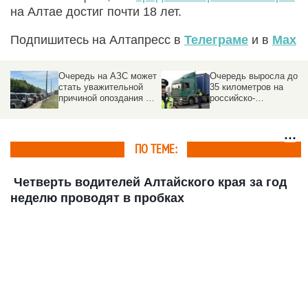
на Алтае достиг почти 18 лет.
Подпишитесь на Алтапресс в
Телеграме
и в
Max
Очередь на АЗС может
Очередь выросла до
стать уважительной
35 километров на
причиной опоздания на
российско-
работу
казахстанской границе
ПО ТЕМЕ:
Четверть водителей Алтайского края за год
неделю проводят в пробках