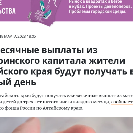
19 МАРТА 2023
18:05
есячные выплаты из
ринского капитала жители
ского края будут получать 
ый день
айского края будут получать ежемесячные выплат из мат
а детей до трех лет пятого числа каждого месяца,
сообщает
о фонда России по Алтайскому краю.