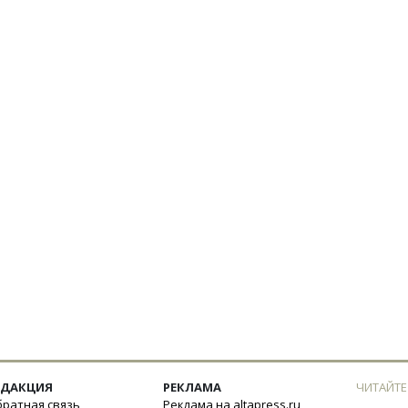
ЕДАКЦИЯ
РЕКЛАМА
ЧИТАЙТЕ
ратная связь
Реклама на altapress.ru