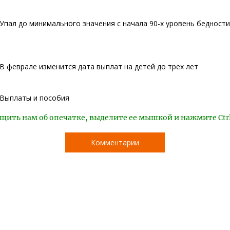
Упал до минимального значения с начала 90-х уровень бедности
В феврале изменится дата выплат на детей до трех лет
Выплаты и пособия
щить нам об опечатке, выделите ее мышкой и нажмите Ctr
Комментарии