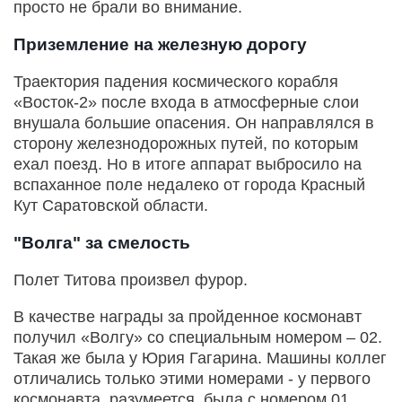
просто не брали во внимание.
Приземление на железную дорогу
Траектория падения космического корабля
«Восток-2» после входа в атмосферные слои
внушала большие опасения. Он направлялся в
сторону железнодорожных путей, по которым
ехал поезд. Но в итоге аппарат выбросило на
вспаханное поле недалеко от города Красный
Кут Саратовской области.
"Волга" за смелость
Полет Титова произвел фурор.
В качестве награды за пройденное космонавт
получил «Волгу» со специальным номером – 02.
Такая же была у Юрия Гагарина. Машины коллег
отличались только этими номерами - у первого
космонавта, разумеется, была с номером 01.