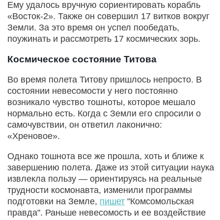
Ему удалось вручную сориентировать корабль
«Восток-2». Также он совершил 17 витков вокруг
Земли. За это время он успел пообедать,
поужинать и рассмотреть 17 космических зорь.
Космическое состояние Титова
Во время полета Титову пришлось непросто. В
состоянии невесомости у него постоянно
возникало чувство тошноты, которое мешало
нормально есть. Когда с Земли его спросили о
самочувствии, он ответил лаконично:
«Хреновое».
Однако тошнота все же прошла, хоть и ближе к
завершению полета. Даже из этой ситуации наука
извлекла пользу — ориентируясь на реальные
трудности космонавта, изменили программы
подготовки на Земле,
пишет
"Комсомольская
правда". Раньше невесомость и ее воздействие