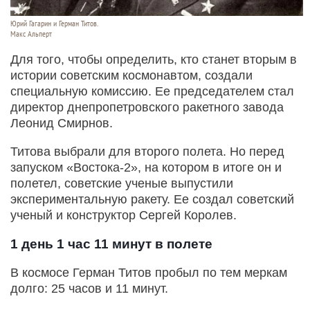
Юрий Гагарин и Герман Титов.
Макс Альперт
Для того, чтобы определить, кто станет вторым в
истории советским космонавтом, создали
специальную комиссию. Ее председателем стал
директор днепропетровского ракетного завода
Леонид Смирнов.
Титова выбрали для второго полета. Но перед
запуском «Востока-2», на котором в итоге он и
полетел, советские ученые выпустили
экспериментальную ракету. Ее создал советский
ученый и конструктор Сергей Королев.
1 день 1 час 11 минут в полете
В космосе Герман Титов пробыл по тем меркам
долго: 25 часов и 11 минут.