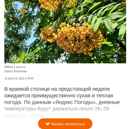
Рябина в августе.
Лариса Васильева
10 августа 2026 в 09:40
В краевой столице на предстоящей неделе
ожидается преимущественно сухая и теплая
погода. По данным «Яндекс Погоды», дневные
температуры будут держаться около 25–28
градусов тепла.
Читать полностью