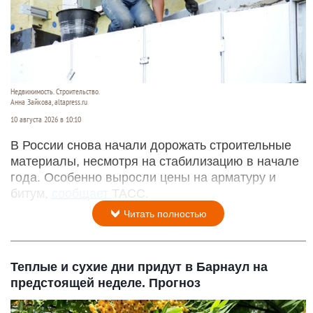
Недвижимость. Строительство.
Анна Зайкова, altapress.ru
10 августа 2026 в 10:10
В России снова начали дорожать строительные
материалы, несмотря на стабилизацию в начале
года. Особенно выросли цены на арматуру и
битум,
сообщает
ТАСС.
Читать полностью
Теплые и сухие дни придут в Барнаул на
предстоящей неделе. Прогноз