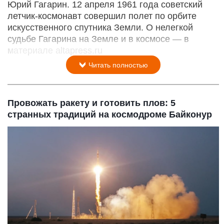
Юрий Гагарин. 12 апреля 1961 года советский
летчик-космонавт совершил полет по орбите
искусственного спутника Земли. О нелегкой
судьбе Гагарина на Земле и в космосе — в
материале altapress.ru
Читать полностью
Провожать ракету и готовить плов: 5
странных традиций на космодроме Байконур