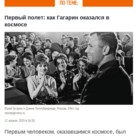
ПО ТЕМЕ:
Первый полет: как Гагарин оказался в
космосе
Юрий Гагарин и Джина Лоллобриджида, Москва, 1961 год
realhappiness.ru
12 апреля 2019 в 06:30
Первым человеком, оказавшимся космосе, был