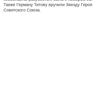
Также Герману Титову вручили Звезду Героя
Советского Союза.