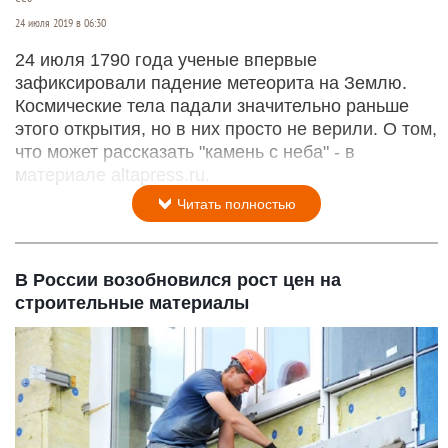
24 июля 2019 в 06:30
24 июля 1790 года ученые впервые
зафиксировали падение метеорита на Землю.
Космические тела падали значительно раньше
этого открытия, но в них просто не верили. О том,
что может рассказать "камень с неба" - в
материале altapress.ru.
Читать полностью
В России возобновился рост цен на
строительные материалы