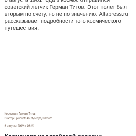
советский летчик Герман Титов. Этот полет был
вторым по счету, но не по значению. Altapress.ru
рассказывает подробности того космического
путешествия.
Космонавт Герман Титов
Виктор Ершов/МАММ/МДФ/russfoto
6 августа 2019 в 06:45