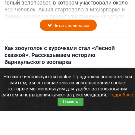
голый велопробег, в котором участвовали около
500 человек. Акция стартовала в Мауэрпарке и
финишировала в правительственном квартале.
Читать полностью
Как зооуголок с курочками стал «Лесной
сказкой». Рассказываем историю
барнаульского зоопарка
На сайте используются cookie. Продолжая пользоваться
сайтом, вы соглашаетесь на использование cookie,
которые мы используем для удобства пользования
сайтом и повышения качества рекомендаций.
Подробнее
.
Принять