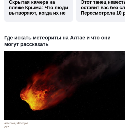
Скрытая камера на
Этот танец невесты
пляже Крыма: Что люди
оставит вас без сло
вытворяют, когда их не
Пересмотрела 10 ра
видят...
Где искать метеориты на Алтае и что они
могут рассказать
Астероид. Метеорит
СС0