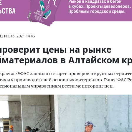
12 ИЮЛЯ 2021
14:46
проверит цены на рынке
йматериалов в Алтайском к
 краевое УФАС заявило о старте проверок в крупных строит
ях и у производителей основных материалов. Ранее ФАС Р
региональным управлениям вести мониторинг цен.