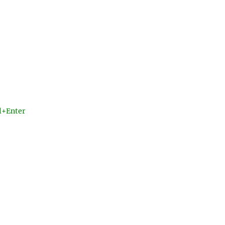
l+Enter