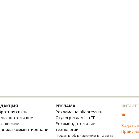
ЕДАКЦИЯ
РЕКЛАМА
ЧИТАЙТЕ
ратная связь
Реклама на altapress.ru
ользовательское
Отдел рекламы в ТГ
оглашение
Рекомендательные
Задать 
равила комментирования
технологии
Прайс на
Подать объявление в газеты