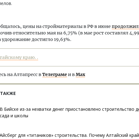
пелов.
общалось, цены на стройматериалы в РФ в июне
продолжил
кочив относительно мая на 6,75% (в мае рост составлял 4,99
а удорожание достигло 19,63%.
тайскому краю. .
ь на Алтапресс в
Телеграме
и в
Max
 ТАКЖЕ
В Бийске из-за нехватки денег приостановлено строительство д
сада и школы
Айсберг для «титаников» строительства. Почему Алтайский кра