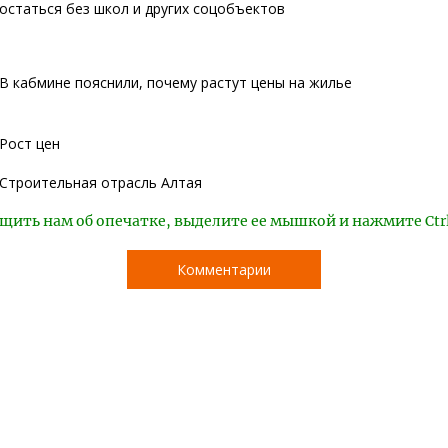
остаться без школ и других соцобъектов
В кабмине пояснили, почему растут цены на жилье
Рост цен
Строительная отрасль Алтая
щить нам об опечатке, выделите ее мышкой и нажмите Ctr
Комментарии