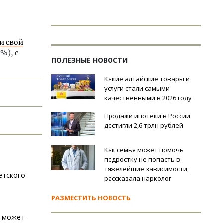
и свой
%), с
ПОЛЕЗНЫЕ НОВОСТИ
Какие алтайские товары и
услуги стали самыми
качественными в 2026 году
Продажи ипотеки в России
достигли 2,6 трлн рублей
Как семья может помочь
подростку не попасть в
тяжелейшие зависимости,
етского
рассказала нарколог
РАЗМЕСТИТЬ НОВОСТЬ
й может