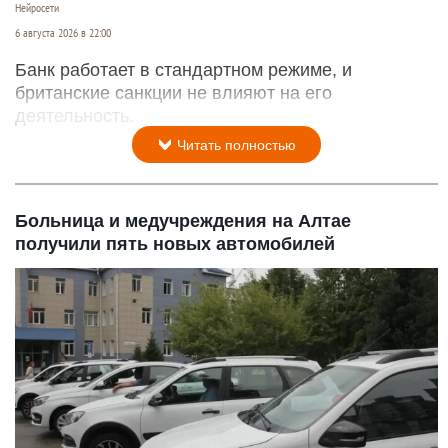
Нейросети
6 августа 2026 в 22:00
Банк работает в стандартном режиме, и
британские санкции не влияют на его
деятельность.
Читать полностью
Больница и медучреждения на Алтае
получили пять новых автомобилей