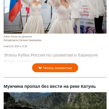
Кубок России по шахматам
Фоторепортаж Евгения Кривошеева
6 августа 2026 в 21:20
Этапы Кубка России по шахматам в Барнауле
продолжаются.
Читать полностью
Мужчина пропал без вести на реке Катунь