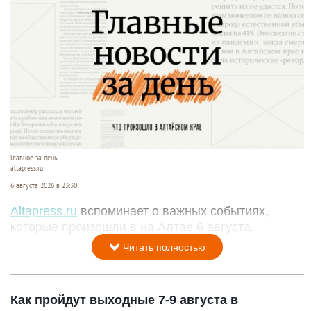
Главное за день
altapress.ru
6 августа 2026 в 23:30
Altapress.ru
вспоминает о важных событиях,
которые произошли в на Алтае 6 августа.
Читать полностью
Как пройдут выходные 7-9 августа в