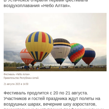
воздухоплавания «Небо Алтая».
Фестиваль «Небо Алтая».
Правительство Республики Алтай.
21 августа 2025 в 14:30
Фестиваль продлится с 20 по 21 августа.
Участников и гостей праздника ждут полеты на
воздушных шарах, вечерние шоу аэростатов,