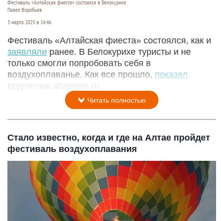
Фестиваль «Алтайская фиеста» состоялся в Белокурихе.
Павел Воробьев
3 марта 2025 в 14:46
Фестиваль «Алтайская фиеста» состоялся, как и
заявляли
ранее. В Белокурихе туристы и не
только смогли попробовать себя в
воздухоплаванье. Как все прошло,
показал
подписчик altapress.ru.
Читать полностью
Стало известно, когда и где на Алтае пройдет
фестиваль воздухоплавания