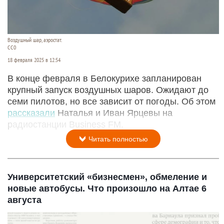
Воздушный шар, аэростат.
СС0
18 февраля 2025 в 12:54
В конце февраля в Белокурихе запланирован
крупный запуск воздушных шаров. Ожидают до
семи пилотов, но все зависит от погоды. Об этом
рассказали
Наталья и Иван Ярцевы на
радиостанции Business FM.
Читать полностью
Университетский «бизнесмен», обмеление и
новые автобусы. Что произошло на Алтае 6
августа