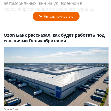
автомобильных шин на ул. Военной в
Новосибирске, напротив военного городка.
Читать полностью
Ozon Банк рассказал, как будет работать под
санкциями Великобритании
Склады. Озон.