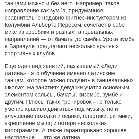
танцами можно и без него. Например, такое
направление как зумба, придуманное
сравнительно недавно фитнес-инстуктором из
Колумбии Альберто Пересом, сочетает в себе
микс из аэробики и разных танцевальных
направлений — от бачаты до самбы. Уроки зумбы
в Барнауле предлагают несколько крупных
спортивных клубов.
Еще один вид занятий, называемый «Леди
латина» - это обучение именно латинским
танцам, которое можно получить в танцевальных
школах. На занятиях девушки учатся основным
элементам сальсы, бачаты, кизомбе, зумбе и
другим. Плюсы таких тренировок - не только
умение красиво двигаться под музыку, но и
улучшение походки и осанки, пластики, ритмики,
укрепление мышц и потеря нескольких
килограммов. А также гарантировано хорошее
настроение — это же латина.