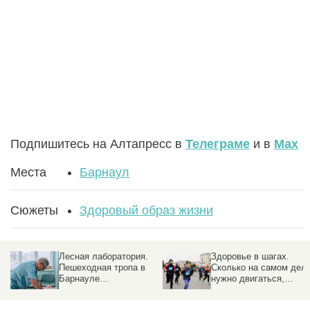
Подпишитесь на Алтапресс в
Телеграме
и в
Max
Места
Барнаул
Сюжеты
Здоровый образ жизни
Лесная лаборатория.
Здоровье в шагах.
Пешеходная тропа в
Сколько на самом дел
Барнауле
нужно двигаться,
превратилась в
чтобы оставаться
медицинский пост на
здоровым