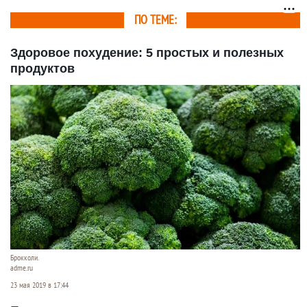
свежем воздухе
ПО ТЕМЕ:
Здоровое похудение: 5 простых и полезных
продуктов
Брокколи.
adme.ru
23 мая 2019 в 17:44