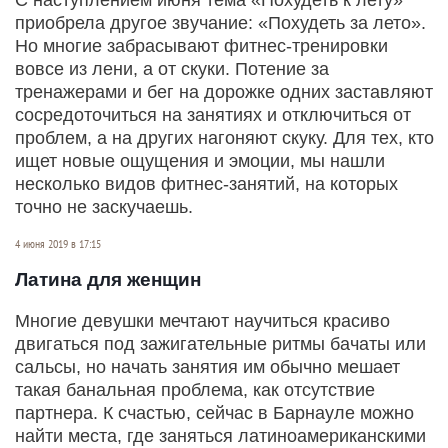
приобрела другое звучание: «Похудеть за лето».
Но многие забрасывают фитнес-тренировки
вовсе из лени, а от скуки. Потение за
тренажерами и бег на дорожке одних заставляют
сосредоточиться на занятиях и отключиться от
проблем, а на других нагоняют скуку. Для тех, кто
ищет новые ощущения и эмоции, мы нашли
несколько видов фитнес-занятий, на которых
точно не заскучаешь.
4 июня 2019 в 17:15
Латина для женщин
Многие девушки мечтают научиться красиво
двигаться под зажигательные ритмы бачаты или
сальсы, но начать занятия им обычно мешает
такая банальная проблема, как отсутствие
партнера. К счастью, сейчас в Барнауле можно
найти места, где заняться латиноамериканскими