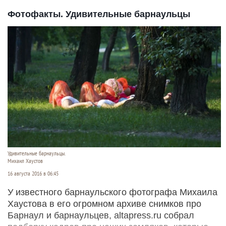
Фотофакты. Удивительные барнаульцы
Удивительные барнаульцы.
Михаил Хаустов
16 августа 2016 в 06:45
У известного барнаульского фотографа Михаила
Хаустова в его огромном архиве снимков про
Барнаул и барнаульцев, altapress.ru собрал