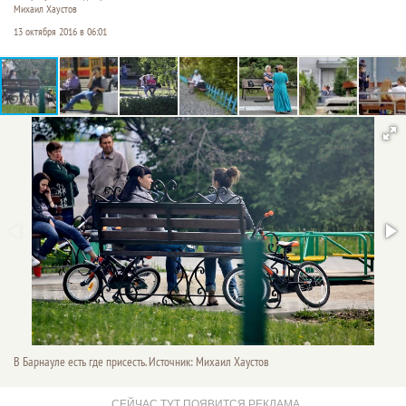
Михаил Хаустов
13 октября 2016 в 06:01
В Барнауле есть где присесть. Источник: Михаил Хаустов