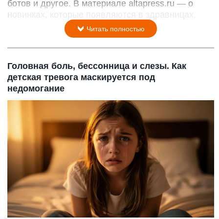
ботов и другое. В материале altapress.ru — о
новинках, которые появляются в здравницах.
Читать полностью
Головная боль, бессонница и слезы. Как
детская тревога маскируется под
недомогание