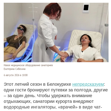
Новое медицинское оборудование санаториев
Екатерина Сибекина
6 августа 2026 в 18:00
Этот летний сезон в Белокурихе
непредсказуем
:
одни гости бронируют путевки за полгода, другие
– за один день. Чтобы удержать внимание
отдыхающих, санатории курорта внедряют
водородные ингаляторы, «врачей» в виде чат-