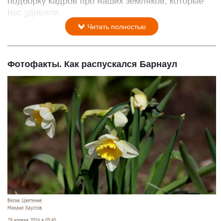
подборку кадров про наших земляков, которые
нас удивили.
Читать полностью
Фотофакты. Как распускался Барнаул
Весна. Цветение.
Михаил Хаустов
29 апреля 2016 в 05:45