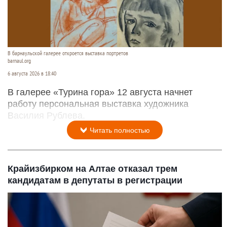
В барнаульской галерее откроется выставка портретов
barnaul.org
6 августа 2026 в 18:40
В галерее «Турина гора» 12 августа начнет
работу персональная выставка художника
Василия Рублева.
Читать полностью
Крайизбирком на Алтае отказал трем
кандидатам в депутаты в регистрации