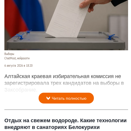
Выборы
ChatMost, нейросети
6 августа 2026 в 18:20
Алтайская краевая избирательная комиссия не
зарегистрировала трех кандидатов на выборы в
Заксобрание.
Читать полностью
Отдых на свежем водороде. Какие технологии
внедряют в санаториях Белокурихи