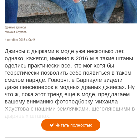
Драные джинсы.
Михаил Хаустов
4 октября 2016 в 06:46
Джинсы с дырками в моде уже несколько лет,
однако, кажется, именно в 2016-м в такие штаны
оделись практически все, кто мог хотя бы
теоретически позволить себе появиться в таком
смелом наряде. Говорят, в Барнауле видели
даже пенсионерок в модных драных джинсах. Ну
что ж, пока этот тренд еще в моде, предлагаем
вашему вниманию фотоподборку Михаила
Хаустова с нашими землячками, щеголяющими в
дырявых штанах.
Читать полностью