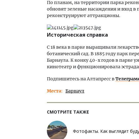
По планам, на территории парка рекон
обновят зеленые насаждения и вход в п
реконструируют аттракционы.
Историческая справка
С 18 века в парке выращивали лекарств
ботанический сад. В 1885 году парк п
Барнаула. К конку 40-х годов в парке
кинотеатр и функционировала эстрада
Подпишитесь на Алтапресс в
Телеграм
Места
Барнаул
СМОТРИТЕ ТАКЖЕ
Фотофакты. Как выглядит буд