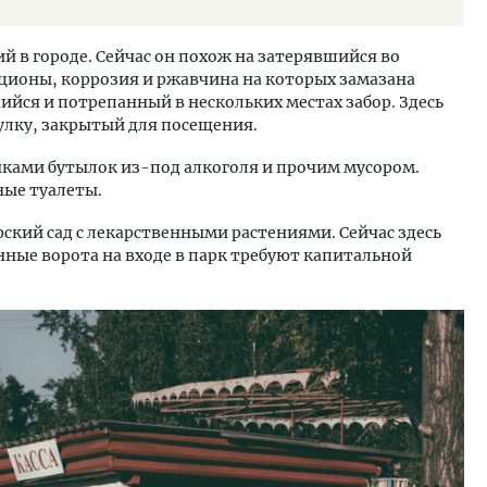
 в городе. Сейчас он похож на затерявшийся во
ционы, коррозия и ржавчина на которых замазана
йся и потрепанный в нескольких местах забор. Здесь
улку, закрытый для посещения.
чками бутылок из-под алкоголя и прочим мусором.
ные туалеты.
арский сад с лекарственными растениями. Сейчас здесь
ные ворота на входе в парк требуют капитальной