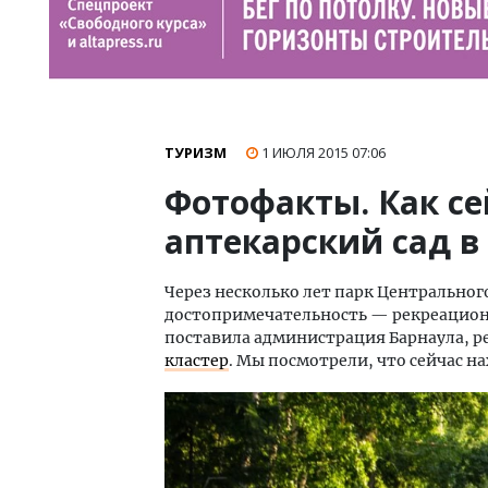
ТУРИЗМ
1 ИЮЛЯ 2015
07:06
Фотофакты. Как с
аптекарский сад в
Через несколько лет парк Центральног
достопримечательность — рекреационн
поставила администрация Барнаула, р
кластер
. Мы посмотрели, что сейчас н