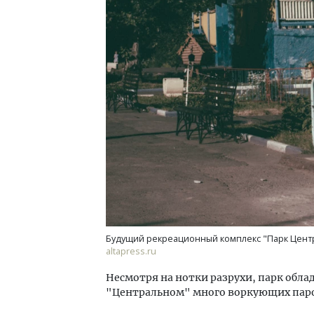
Будущий рекреационный комплекс "Парк Центра
altapress.ru
Несмотря на нотки разрухи, парк обл
"Центральном" много воркующих пар