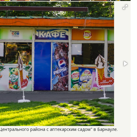
ентрального района с аптекарским садом" в Барнауле.