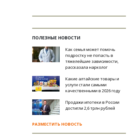
ПОЛЕЗНЫЕ НОВОСТИ
Как семья может помочь
подростку не попасть в
тяжелейшие зависимости,
рассказала нарколог
Какие алтайские товары и
услуги стали самыми
качественными в 2026 году
Продажи ипотеки в России
достигли 2,6 трлн рублей
РАЗМЕСТИТЬ НОВОСТЬ