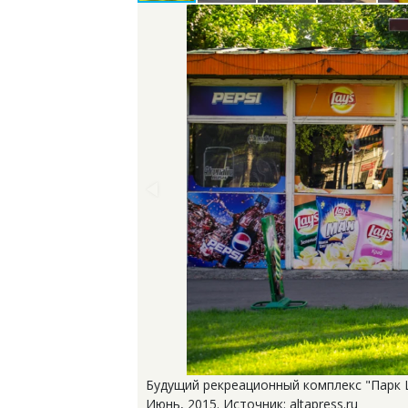
Будущий рекреационный комплекс "Парк Ц
Июнь, 2015. Источник: altapress.ru