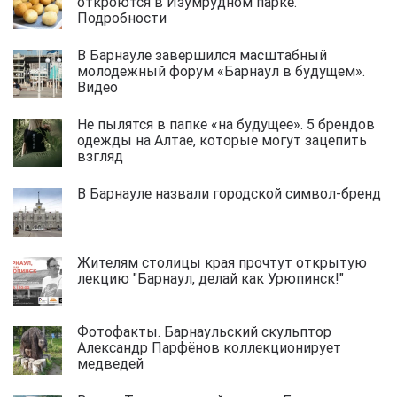
откроются в Изумрудном парке.
Подробности
В Барнауле завершился масштабный
молодежный форум «Барнаул в будущем».
Видео
Не пылятся в папке «на будущее». 5 брендов
одежды на Алтае, которые могут зацепить
взгляд
В Барнауле назвали городской символ-бренд
Жителям столицы края прочтут открытую
лекцию "Барнаул, делай как Урюпинск!"
Фотофакты. Барнаульский скульптор
Александр Парфёнов коллекционирует
медведей