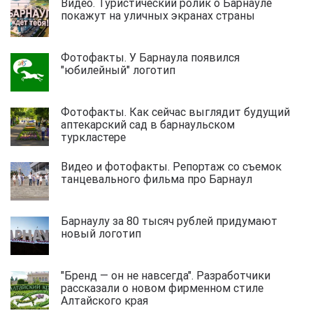
Видео. Туристический ролик о Барнауле
покажут на уличных экранах страны
Фотофакты. У Барнаула появился
"юбилейный" логотип
Фотофакты. Как сейчас выглядит будущий
аптекарский сад в барнаульском
туркластере
Видео и фотофакты. Репортаж со съемок
танцевального фильма про Барнаул
Барнаулу за 80 тысяч рублей придумают
новый логотип
"Бренд — он не навсегда". Разработчики
рассказали о новом фирменном стиле
Алтайского края