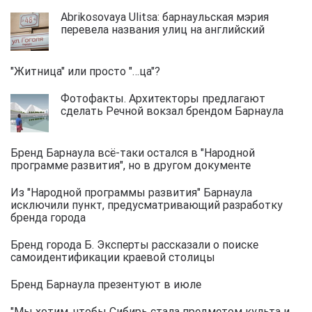
Abrikosovaya Ulitsa: барнаульская мэрия
перевела названия улиц на английский
"Житница" или просто "…ца"?
Фотофакты. Архитекторы предлагают
сделать Речной вокзал брендом Барнаула
Бренд Барнаула всё-таки остался в "Народной
программе развития", но в другом документе
Из "Народной программы развития" Барнаула
исключили пункт, предусматривающий разработку
бренда города
Бренд города Б. Эксперты рассказали о поиске
самоидентификации краевой столицы
Бренд Барнаула презентуют в июле
"Мы хотим, чтобы Сибирь стала предметом культа и