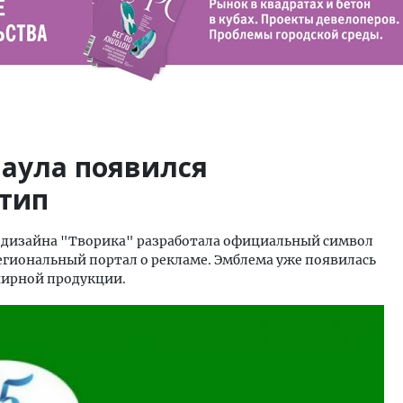
наула появился
тип
я дизайна "Творика" разработала официальный символ
гиональный портал о рекламе. Эмблема уже появилась
енирной продукции.