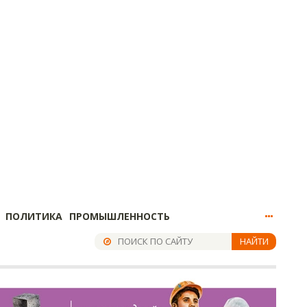
ПОЛИТИКА
ПРОМЫШЛЕННОСТЬ
НАЙТИ