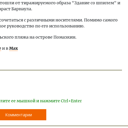
тошли от тиражируемого образа "Здание со шпилем" и
раст Барнаула.
 сочетаться с различными носителями. Помимо самого
кое руководство по его использованию.
ьского пляжа на острове Помазкин.
е
и в
Max
лите ее мышкой и нажмите Ctrl+Enter
Комментарии