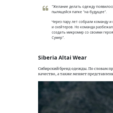
"Желание делать одежду появилось
пылящейся папке "на будущее".
Через пару лет собрали команду и
и скейтеров. Но команда разбежал
создать микромир со своими героя
Сумер".
Siberia Altai Wear
Сибирский бренд одежды. По словам про
качество, а также меняет представлен