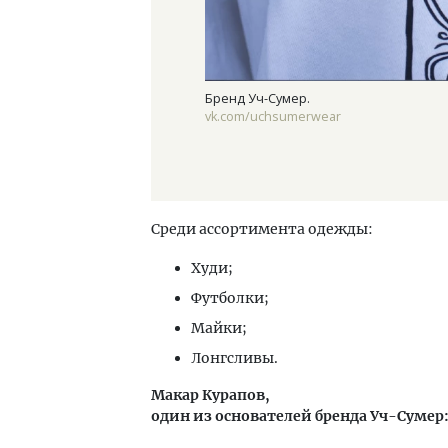
Бренд Уч-Сумер.
vk.com/uchsumerwear
Среди ассортимента одежды:
Худи;
Футболки;
Майки;
Лонгсливы.
Макар Курапов,
один из основателей бренда Уч-Сумер