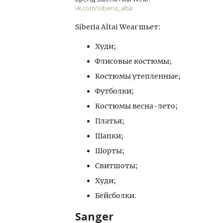
vk.com/siberia_altai
Siberia Altai Wear шьет:
Худи;
Флисовые костюмы;
Костюмы утепленные;
Футболки;
Костюмы весна-лето;
Платья;
Шапки;
Шорты;
Свитшоты;
Худи;
Бейсболки.
Sanger