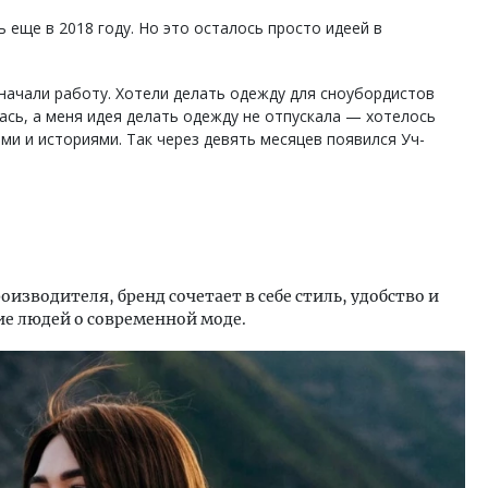
 еще в 2018 году. Но это осталось просто идеей в
 начали работу. Хотели делать одежду для сноубордистов
ась, а меня идея делать одежду не отпускала — хотелось
ми и историями. Так через девять месяцев появился Уч-
изводителя, бренд сочетает в себе стиль, удобство и
ие людей о современной моде.