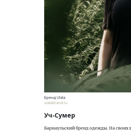
Бренд Ulala.
ulalabrand.ru
Уч-Сумер
Барнаульский бренд одежды. На своих