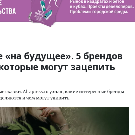
е «на будущее». 5 брендов
которые могут зацепить
 сказки. Altapress.ru узнал, какие интересные бренды
ыделяются и чем могут удивить.