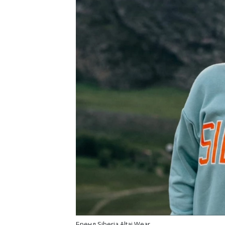
Бренд Siberia Altai Wear.