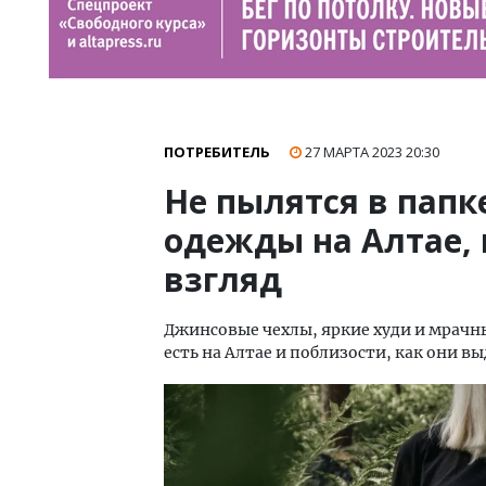
ПОТРЕБИТЕЛЬ
27 МАРТА 2023
20:30
Не пылятся в папк
одежды на Алтае, 
взгляд
Джинсовые чехлы, яркие худи и мрачные
есть на Алтае и поблизости, как они в