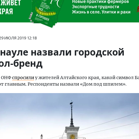
29 ИЮЛЯ 2019
12:18
рнауле назвали городской
ол-бренд
ы ОНФ
спросили
у жителей Алтайского края, какой символ Б
т главным. Респонденты назвали «Дом под шпилем».