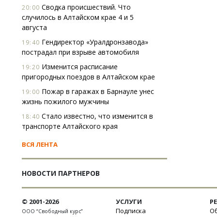
Сводка происшествий. Что
20:00
случилось в Алтайском крае 4 и 5
августа
Гендиректор «Уралдронзавода»
19:40
пострадал при взрыве автомобиля
Изменится расписание
19:20
пригородных поездов в Алтайском крае
Пожар в гаражах в Барнауле унес
19:00
жизнь пожилого мужчины
Стало известно, что изменится в
18:40
транспорте Алтайского края
ВСЯ ЛЕНТА
НОВОСТИ ПАРТНЕРОВ
© 2001-2026
УСЛУГИ
Р
Подписка
Об
ООО “Свободный курс”