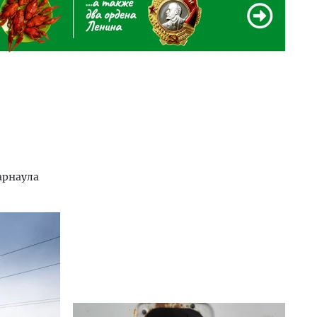
арнаула