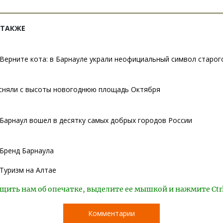
 ТАКЖЕ
Верните кота: в Барнауле украли неофициальный символ старог
 сняли с высоты новогоднюю площадь Октября
Барнаул вошел в десятку самых добрых городов России
Бренд Барнаула
Туризм на Алтае
щить нам об опечатке, выделите ее мышкой и нажмите Ctr
Комментарии