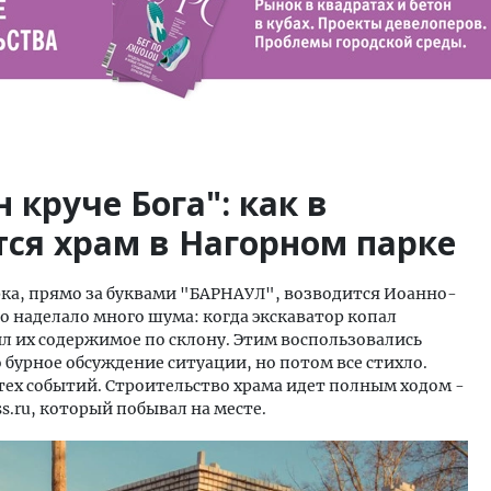
 круче Бога": как в
ся храм в Нагорном парке
ка, прямо за буквами "БАРНАУЛ", возводится Иоанно-
о наделало много шума: когда экскаватор копал
л их содержимое по склону. Этим воспользовались
 бурное обсуждение ситуации, но потом все стихло.
тех событий. Строительство храма идет полным ходом -
ss.ru, который побывал на месте.