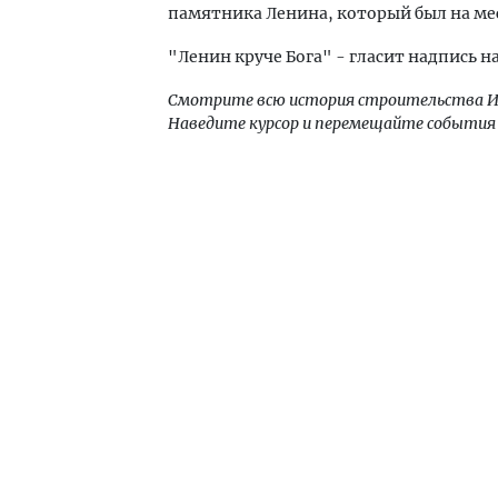
памятника Ленина, который был на ме
"Ленин круче Бога" - гласит надпись на
Смотрите всю история строительства И
Наведите курсор и перемещайте события 