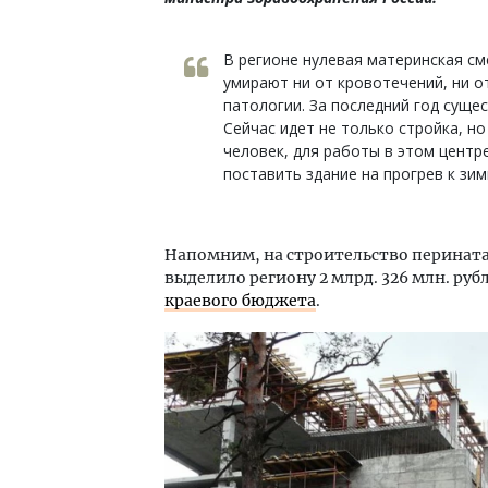
В регионе нулевая материнская с
умирают ни от кровотечений, ни 
патологии. За последний год суще
Сейчас идет не только стройка, н
человек, для работы в этом цент
поставить здание на прогрев к зим
Напомним, на строительство перината
выделило региону 2 млрд. 326 млн. ру
краевого бюджета
.