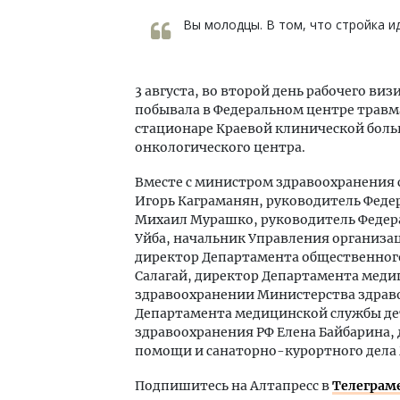
Вы молодцы. В том, что стройка ид
3 августа, во второй день рабочего ви
побывала в Федеральном центре травм
стационаре Краевой клинической боль
онкологического центра.
Вместе с министром здравоохранения 
Игорь Каграманян, руководитель Феде
Михаил Мурашко, руководитель Федер
Уйба, начальник Управления организа
директор Департамента общественног
Салагай, директор Департамента меди
здравоохранении Министерства здраво
Департамента медицинской службы д
здравоохранения РФ Елена Байбарина,
помощи и санаторно-курортного дела
Подпишитесь на Алтапресс в
Телеграм