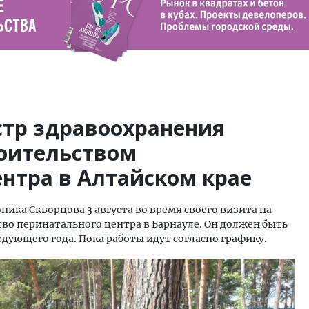
тр здравоохранения
роительством
нтра в Алтайском крае
ика Скворцова 3 августа во время своего визита на
во перинатального центра в Барнауле. Он должен быть
едующего года. Пока работы идут согласно графику.