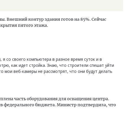
ны. Внешний контур здания готов на 85%. Сейчас
крытия пятого этажа.
, я со своего компьютера в разное время суток и в
трю, как идет стройка. Знаю, что строители спешат уйти
то мои веб-камеры не рассмотрят, что они будут делать
куплена часть оборудования для оснащения центра.
тв федерального бюджета. Министр подтвердила, что