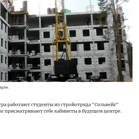
ауле.
тра работают студенты из стройотряда "Сольвейг"
же присматривают себе кабинеты в будущем центре.