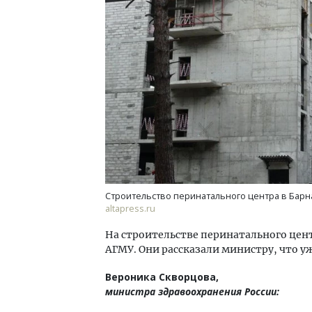
Строительство перинатального центра в Барн
altapress.ru
На строительстве перинатального цен
АГМУ. Они рассказали министру, что у
Вероника Скворцова,
министра здравоохранения России: