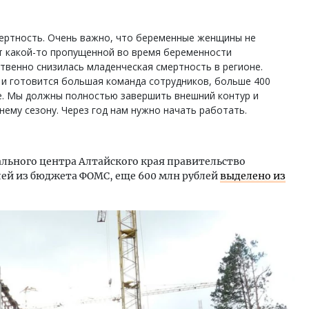
мертность. Очень важно, что беременные женщины не
от какой-то пропущенной во время беременности
ственно снизилась младенческая смертность в регионе.
о и готовится большая команда сотрудников, больше 400
ре. Мы должны полностью завершить внешний контур и
нему сезону. Через год нам нужно начать работать.
льного центра Алтайского края правительство
блей из бюджета ФОМС, еще 600 млн рублей
выделено из