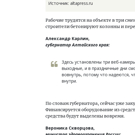
Источник: altapress.ru
Рабочие трудятся на объекте в три сме
строители бетонируют колонны и пере
Александр Карлин,
губернатор Алтайского края:
Здесь установлены три веб-камеры
выходные, и в праздничные дни смо
вовнутрь, потому что надеются, ч
внутри.
По словам губернатора, сейчас уже за
Финансируется оборудование из средс
средства будут выделены вовремя.
Вероника Скворцова,
министра здравоохранения России: