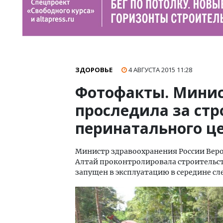
ЗДОРОВЬЕ
4 АВГУСТА 2015
11:28
Фотофакты. Минис
проследила за ст
перинатального це
Министр здравоохранения России Верон
Алтай проконтролировала строительст
запущен в эксплуатацию в середине сл