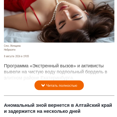
Секс. Женщина.
Нейросети
8 августа 2026 в 19:05
Программа «Экстренный вызов» и активисты
вывели на чистую воду подпольный бордель в
элитном районе Екатеринбурга.
Читать полностью
Аномальный зной вернется в Алтайский край
и задержится на несколько дней