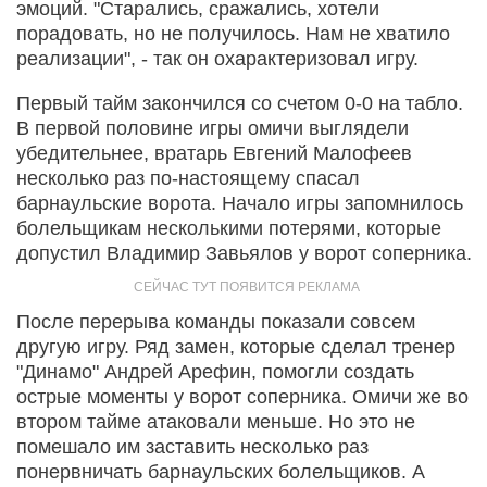
эмоций. "Старались, сражались, хотели
порадовать, но не получилось. Нам не хватило
реализации", - так он охарактеризовал игру.
Первый тайм закончился со счетом 0-0 на табло.
В первой половине игры омичи выглядели
убедительнее, вратарь Евгений Малофеев
несколько раз по-настоящему спасал
барнаульские ворота. Начало игры запомнилось
болельщикам несколькими потерями, которые
допустил Владимир Завьялов у ворот соперника.
После перерыва команды показали совсем
другую игру. Ряд замен, которые сделал тренер
"Динамо" Андрей Арефин, помогли создать
острые моменты у ворот соперника. Омичи же во
втором тайме атаковали меньше. Но это не
помешало им заставить несколько раз
понервничать барнаульских болельщиков. А