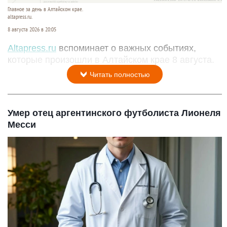
Главное за день в Алтайском крае.
altapress.ru.
8 августа 2026 в 20:05
Altapress.ru
вспоминает о важных событиях,
которые произошли в Алтайском крае 8 августа.
Читать полностью
Умер отец аргентинского футболиста Лионеля
Месси