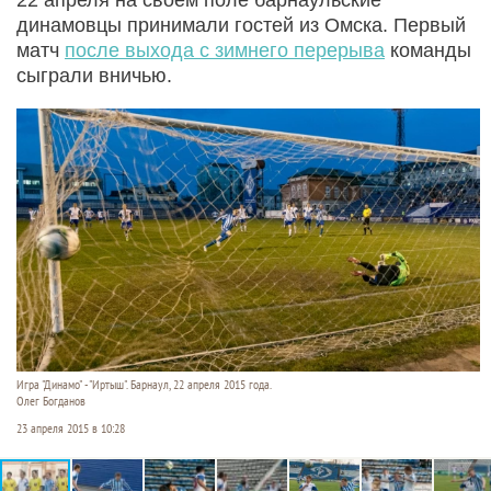
динамовцы принимали гостей из Омска. Первый
матч
после выхода с зимнего перерыва
команды
сыграли вничью.
Игра "Динамо" - "Иртыш". Барнаул, 22 апреля 2015 года.
Олег Богданов
23 апреля 2015 в 10:28