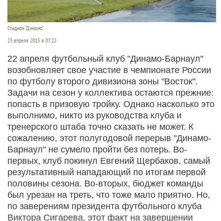
Стадион "Динамо".
23 апреля 2015 в 07:22
22 апреля футбольный клуб "Динамо-Барнаул"
во­зобновляет свое участие в чемпионате России
по футболу второго дивизиона зоны "Восток".
Задачи на сезон у коллектива остаются прежние:
попасть в призовую тройку. Однако насколько это
выполнимо, никто из руководства клуба и
тренерского штаба точно сказать не может. К
сожалению, этот полугодовой перерыв "Динамо-
Барнаул" не сумело пройти без потерь. Во-
первых, клуб покинул Евгений Щербаков, самый
результативный нападающий по итогам первой
половины сезона. Во-вторых, бюджет команды
был урезан на треть, что тоже мало приятно. Но,
по заверениям президента футбольного клуба
Виктора Сигарева, этот факт на завершении