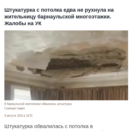
Штукатурка с потолка едва не рухнула на
жительницу барнаульской многоэтажки.
Жалобы на УК
В барнаульской многоэтажке обвалилась штукатурка.
Скриншот видео
8 августа 2026 в 18:35
Штукатурка обвалилась с потолка в