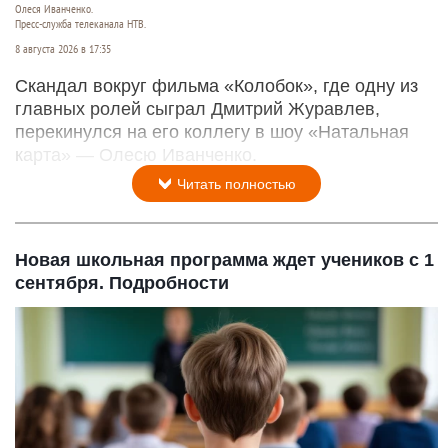
Олеся Иванченко.
Пресс-служба телеканала НТВ.
8 августа 2026 в 17:35
Скандал вокруг фильма «Колобок», где одну из
главных ролей сыграл Дмитрий Журавлев,
перекинулся на его коллегу в шоу «Натальная
карта» — Олесю Иванченко.
Читать полностью
Новая школьная программа ждет учеников с 1
сентября. Подробности