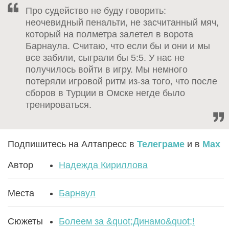
Про судейство не буду говорить:
неочевидный пенальти, не засчитанный мяч,
который на полметра залетел в ворота
Барнаула. Считаю, что если бы и они и мы
все забили, сыграли бы 5:5. У нас не
получилось войти в игру. Мы немного
потеряли игровой ритм из-за того, что после
сборов в Турции в Омске негде было
тренироваться.
Подпишитесь на Алтапресс в
Телеграме
и в
Max
Автор
Надежда Кириллова
Места
Барнаул
Сюжеты
Болеем за &quot;Динамо&quot;!