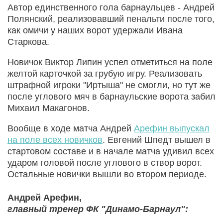
Автор единственного гола барнаульцев - Андрей
Полянский, реализовавший пенальти после того,
как омичи у наших ворот удержали Ивана
Старкова.
Новичок Виктор Липин успел отметиться на поле
желтой карточкой за грубую игру. Реализовать
штрафной игроки "Иртыша" не смогли, но тут же
после углового мяч в барнаульские ворота забил
Михаил Макагонов.
Вообще в ходе матча Андрей
Арефин выпускал
на поле всех новичков
. Евгений Шпедт вышел в
стартовом составе и в начале матча удивил всех
ударом головой после углового в створ ворот.
Остальные новички вышли во втором периоде.
Андрей Арефин,
главный тренер ФК "Динамо-Барнаул":