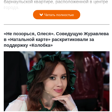
барнаульской квартире, расположенной в центре
города.
Читать полностью
«Не позорься, Олеся». Соведущую Журавлева
в «Натальной карте» раскритиковали за
поддержку «Колобка»