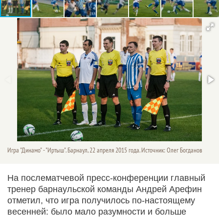
Игра "Динамо" - "Иртыш". Барнаул, 22 апреля 2015 года. Источник: Олег Богданов
На послематчевой пресс-конференции главный
тренер барнаульской команды Андрей Арефин
отметил, что игра получилось по-настоящему
весенней: было мало разумности и больше