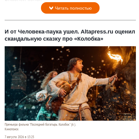
Читать полностью
И от Человека-паука ушел. Altapress.ru оценил
скандальную сказку про «Колобка»
Премьера фильма "Последний богатырь. Колобок" (6 ).
Кинопоиск
7 августа 2026 в 13:25