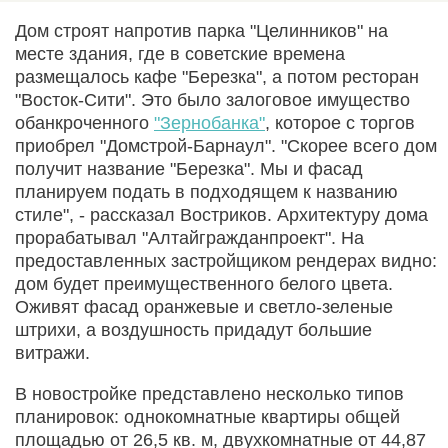
Дом строят напротив парка "Целинников" на
месте здания, где в советские времена
размещалось кафе "Березка", а потом ресторан
"Восток-Сити". Это было залоговое имущество
обанкроченного
"Зернобанка"
, которое с торгов
приобрел "Домстрой-Барнаул". "Скорее всего дом
получит название "Березка". Мы и фасад
планируем подать в подходящем к названию
стиле", - рассказал Востриков. Архитектуру дома
прорабатывал "Алтайгражданпроект". На
предоставленных застройщиком рендерах видно:
дом будет преимущественного белого цвета.
Оживят фасад оранжевые и светло-зеленые
штрихи, а воздушность придадут большие
витражи.
В новостройке представлено несколько типов
планировок: однокомнатные квартиры общей
площадью от 26,5 кв. м, двухкомнатные от 44,87