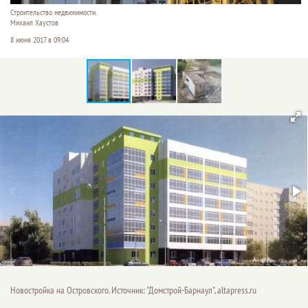
Строительство недвижимости.
Михаил Хаустов
8 июня 2017 в 09:04
Новостройка на Островского. Источник: "Домстрой-Барнаул", altapress.ru