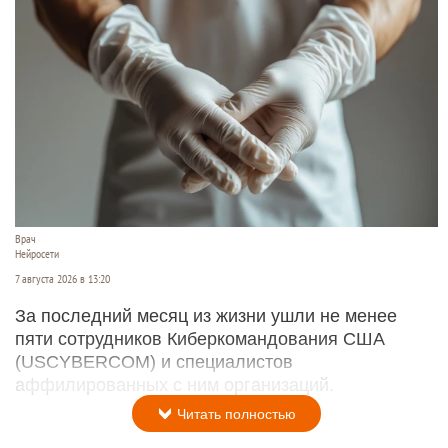
Врач
Нейросети
7 августа 2026 в 13:20
За последний месяц из жизни ушли не менее
пяти сотрудников Киберкомандования США
(USCYBERCOM) и специалистов
аффилированных с ним организаций.
Читать полностью