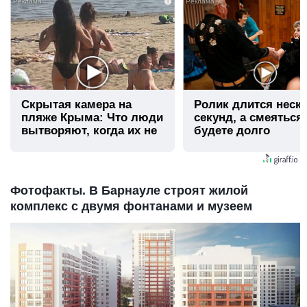
i
Скрытая камера на
Ролик длится неск
пляже Крыма: Что люди
секунд, а смеяться
вытворяют, когда их не
будете долго
видят...
Фотофакты. В Барнауле строят жилой
комплекс с двумя фонтанами и музеем