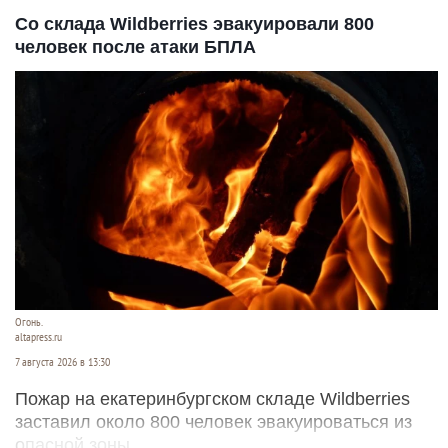
Со склада Wildberries эвакуировали 800
человек после атаки БПЛА
Огонь.
altapress.ru
7 августа 2026 в 13:30
Пожар на екатеринбургском складе Wildberries
заставил около 800 человек эвакуироваться из
опасной зоны.