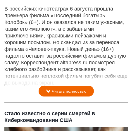
В российских кинотеатрах 6 августа прошла
премьера фильма «Последний богатырь.
Колобок» (6+). И он оказался не таким ужасным,
каким его «малюют», а с забавными
приключениями, красивыми пейзажами и
хорошим посылом. Но скандал из-за переноса
фильма «Человек-паука. Новый день» (16+)
надолго оставит за российским фильмом дурную
славу. Корреспондент altapress.ru посмотрел
хлебного разбойника и рассказывает, как
потенциально неплохой фильм погубил себя еще
до выхода на экран.
Читать полностью
Стало известно о серии смертей в
Киберкомандовании США