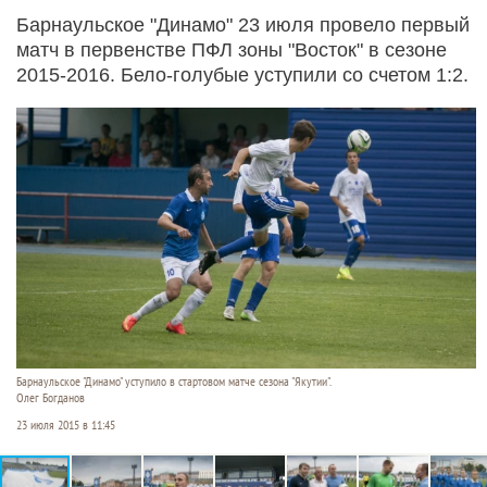
Барнаульское "Динамо" 23 июля провело первый
матч в первенстве ПФЛ зоны "Восток" в сезоне
2015-2016. Бело-голубые уступили со счетом 1:2.
Барнаульское "Динамо" уступило в стартовом матче сезона "Якутии".
Олег Богданов
23 июля 2015 в 11:45