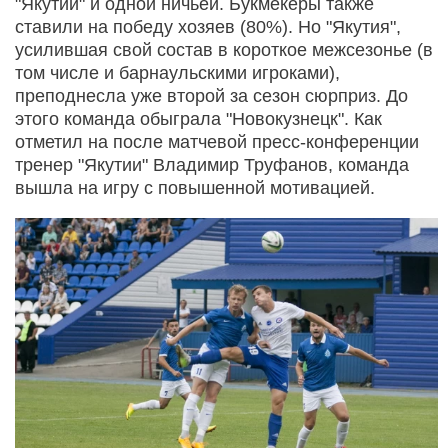
"Якутии" и одной ничьей. Букмекеры также
ставили на победу хозяев (80%). Но "Якутия",
усилившая свой состав в короткое межсезонье (в
том числе и барнаульскими игроками),
преподнесла уже второй за сезон сюрприз. До
этого команда обыграла "Новокузнецк". Как
отметил на после матчевой пресс-конференции
тренер "Якутии" Владимир Труфанов, команда
вышла на игру с повышенной мотивацией.