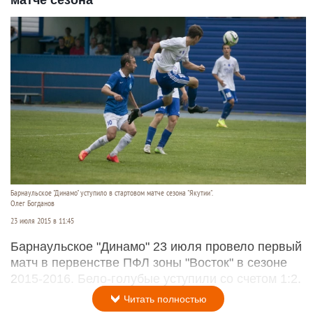
матче сезона
Барнаульское "Динамо" уступило в стартовом матче сезона "Якутии".
Олег Богданов
23 июля 2015 в 11:45
Барнаульское "Динамо" 23 июля провело первый
матч в первенстве ПФЛ зоны "Восток" в сезоне
2015-2016. Бело-голубые уступили со счетом 1:2.
Читать полностью