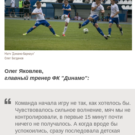
Матч "Динамо-Барнаул"
Олег Богданов
Олег Яковлев,
главный тренер ФК "Динамо":
Команда начала игру не так, как хотелось бы.
Чувствовалось сильное волнение, мяч мы не
контролировали, в первые 15 минут почти
ничего не получалось. А когда вроде бы
успокоились, сразу последовала детская