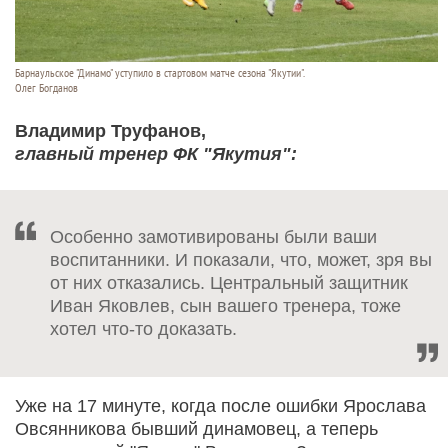
Барнаульское "Динамо" уступило в стартовом матче сезона "Якутии".
Олег Богданов
Владимир Труфанов,
главный тренер ФК "Якутия":
Особенно замотивированы были ваши
воспитанники. И показали, что, может, зря вы
от них отказались. Центральный защитник
Иван Яковлев, сын вашего тренера, тоже
хотел что-то доказать.
Уже на 17 минуте, когда после ошибки Ярослава
Овсянникова бывший динамовец, а теперь