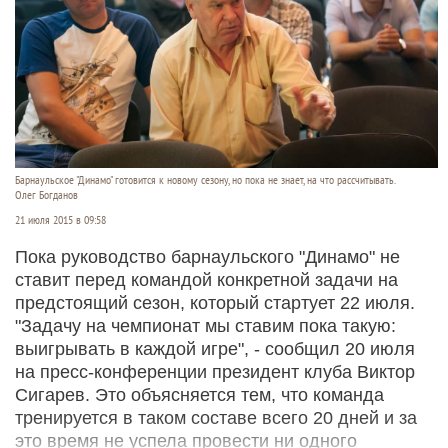
Барнаульское "Динамо" готовится к новому сезону, но пока не знает, на что рассчитывать.
Олег Богданов
21 июля 2015 в 09:58
Пока руководство барнаульского "Динамо" не
ставит перед командой конкретной задачи на
предстоящий сезон, который стартует 22 июля.
"Задачу на чемпионат мы ставим пока такую:
выигрывать в каждой игре", - сообщил 20 июля
на пресс-конференции президент клуба Виктор
Сигарев. Это объясняется тем, что команда
тренируется в таком составе всего 20 дней и за
это время не успела провести ни одного