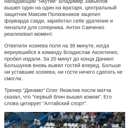
нападающий "Якутии" Владимир Завьялов
вышел один на один на вратаря, центральный
защитник Максим Полковников зацепил
форварда сзади, заработал себе удаление и
пенальти для соперника. Антон Савченко
реализовал момент.
Ответили хозяева поля на 38 минуте, когда
вернувшийся в команду Владислав Аксютенко,
пробил издали. За 20 минут до конца Даниил
Большунов вновь вывел гостей вперед. Больше
ни уставшие хозяева, ни гости ничего сделать не
смогли.
Тренер "Динамо" Олег Яковлев после матча
сказал, что "первый блин вышел комом". Его
слова цитирует "Алтайский спорт".