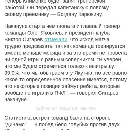
Теперь Клименко будет занят тренерской
работой. Он передал капитанскую повязку
своему преемнику — Богдану Карюкину.
Накануне старта чемпионата и главный тренер
команды Олег Яковлев, и президент клуба
Виктор Сигарев
отмечали
, что исход матча
трудно предсказать, так как команда тренируется
вместе меньше месяца и за это время не провела
ни одной игры с равным соперником. "Я уверен,
что мы будем стремиться только к выигрышу.
99,9%, что мы обыграем эту Якутию, но все равно
какое-то определенное опасение имеется, потому
что некоторые позиции займут ребята, которые
вообще не играли в ПФЛ", — говорил Сигарев
накануне.
Статистика встреч команд была на стороне
"Динамо" — 9 побед бело-голубых против двух