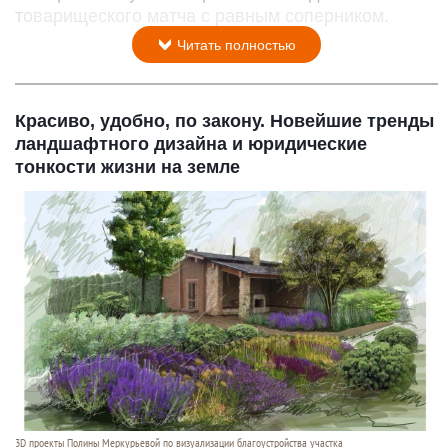
товарищеского матча с равным соперником.
Читать полностью
Красиво, удобно, по закону. Новейшие тренды
ландшафтного дизайна и юридические
тонкости жизни на земле
3D проекты Полины Меркурьевой по визуализации благоустройства участка