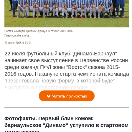
Состав команды "Динамо-Барнаул" в сезоне 2015-2016.
Пресс-служба клуба.
20 июля 2015 в 13:34
22 июля футбольный клуб "Динамо-Барнаул"
начинает свое выступление в Первенстве России
среди команд ПФЛ зоны "Восток" сезона 2015-
2016 годов. Накануне старта чемпионата команда
презентовала новую форму, в которой будет
выступать в предстоящем сезоне.
Читать полностью
Фотофакты. Первый блин комом:
барнаульское "Динамо" уступило в стартовом