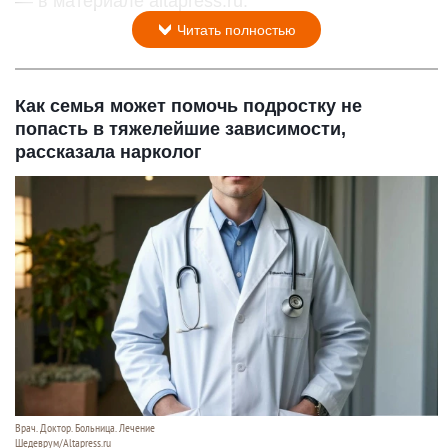
— в материале altapress.ru.
Читать полностью
Как семья может помочь подростку не
попасть в тяжелейшие зависимости,
рассказала нарколог
Врач. Доктор. Больница. Лечение
Шедеврум/Altapress.ru