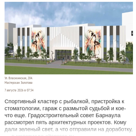
Ул. Власихинская, 204.
Мастерская Золотова
7 августа 2026 в 07:34
Спортивный кластер с рыбалкой, пристройка к
стоматологии, гараж с размытой судьбой и кое-
что еще. Градостроительный совет Барнаула
рассмотрел пять архитектурных проектов. Кому
дали зеленый свет, а что отправили на доработку,