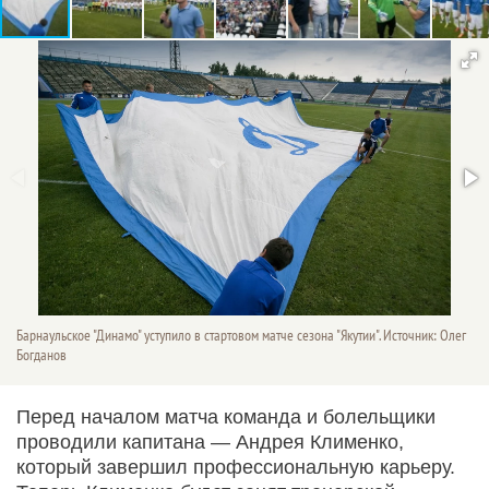
Барнаульское "Динамо" уступило в стартовом матче сезона "Якутии". Источник: Олег
Богданов
Перед началом матча команда и болельщики
проводили капитана — Андрея Клименко,
который завершил профессиональную карьеру.