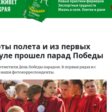
ты полета и из первых
ауле прошел парад Победы
, отметили День Победы парадом. В первых рядах и с
и наши фотокорреспонденты.