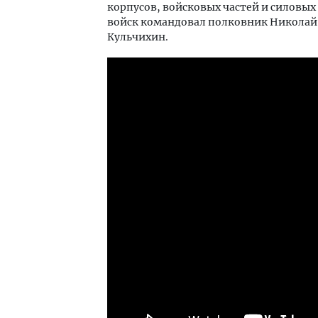
корпусов, войсковых частей и силовых
войск командовал полковник Николай
Кульчихин.