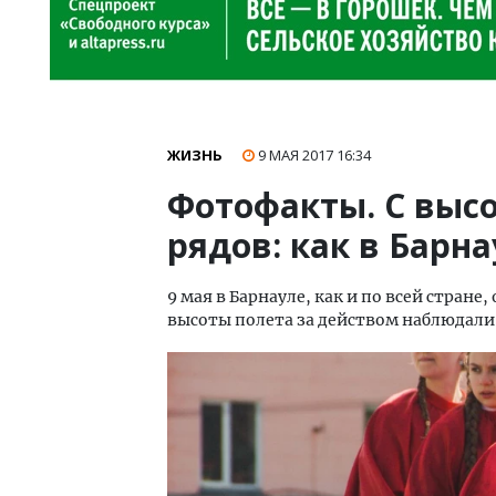
ЖИЗНЬ
9 МАЯ 2017
16:34
Фотофакты. С высо
рядов: как в Барн
9 мая в Барнауле, как и по всей стране
высоты полета за действом наблюдал