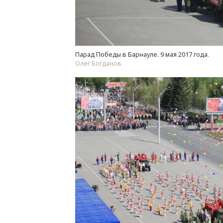
Парад Победы в Барнауле. 9 мая 2017 года.
Олег Богданов