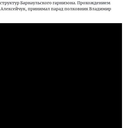
 структур Барнаульского гарнизона. Прохождением
 Алексейчук, принимал парад полковник Владимир