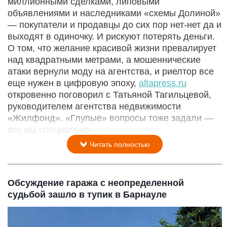
миллионными сделками, липовыми
объявлениями и наследниками «схемы Долиной»
— покупатели и продавцы до сих пор нет-нет да и
выходят в одиночку. И рискуют потерять деньги.
О том, что желание красивой жизни превалирует
над квадратными метрами, а мошеннические
атаки вернули моду на агентства, и риелтор все
еще нужен в цифровую эпоху,
altapress.ru
откровенно поговорил с Татьяной Тагильцевой,
руководителем агентства недвижимости
«Жилфонд». «Глупые» вопросы тоже задали —
это мы специально.
Читать полностью
Обсуждение гаража с неопределенной
судьбой зашло в тупик в Барнауле