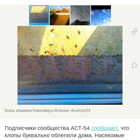
Клопы атаковали Новосибирск. Источник: vk.com/act54
Подписчики сообщества АСТ-54
сообщают
, что
клопы буквально облепили дома. Насекомые