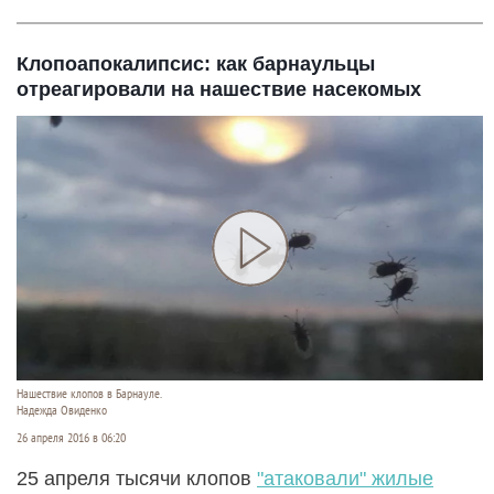
Клопоапокалипсис: как барнаульцы
отреагировали на нашествие насекомых
Нашествие клопов в Барнауле.
Надежда Овиденко
26 апреля 2016 в 06:20
25 апреля тысячи клопов
"атаковали" жилые