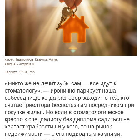
Ключи. Недвижимость. Кваритра. Жилье.
Алиса AI / altapress.ru
6 августа 2026 в 07:35
«Никто же не лечит зубы сам — все идут к
стоматологу», — иронично парирует наша
собеседница, когда разговор заходит о тех, кто
считает риелтора бесполезным посредником при
покупке жилья. Но если в стоматологическое
кресло к специалисту без диплома садиться не
хватает храбрости ни у кого, то на рынок
недвижимости — с его подводным камнями,