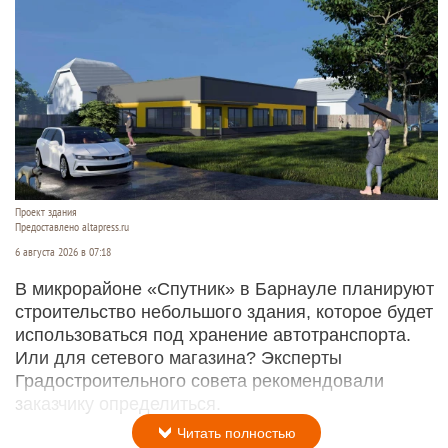
Проект здания
Предоставлено altapress.ru
6 августа 2026 в 07:18
В микрорайоне «Спутник» в Барнауле планируют
строительство небольшого здания, которое будет
использоваться под хранение автотранспорта.
Или для сетевого магазина? Эксперты
Градостроительного совета рекомендовали
заказчику определиться.
Читать полностью