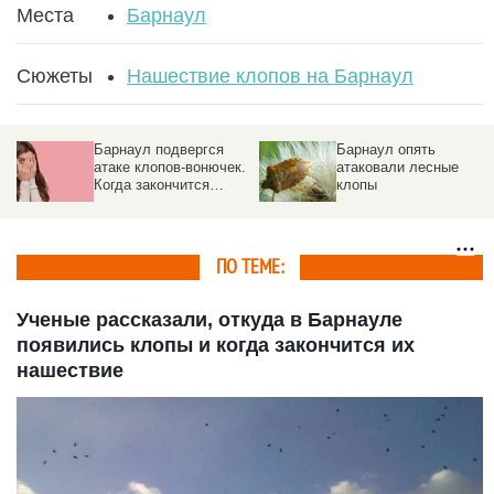
Места
Барнаул
Сюжеты
Нашествие клопов на Барнаул
Барнаул подвергся
Барнаул опять
атаке клопов-вонючек.
атаковали лесные
Когда закончится
клопы
нашествие и что
делать?
ПО ТЕМЕ:
Ученые рассказали, откуда в Барнауле
появились клопы и когда закончится их
нашествие