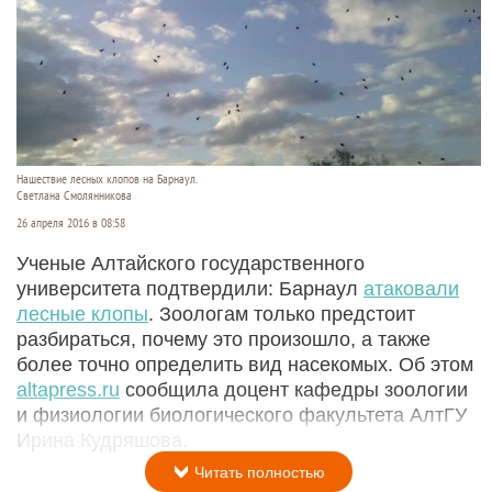
Нашествие лесных клопов на Барнаул.
Светлана Смолянникова
26 апреля 2016 в 08:58
Ученые Алтайского государственного
университета подтвердили: Барнаул
атаковали
лесные клопы
. Зоологам только предстоит
разбираться, почему это произошло, а также
более точно определить вид насекомых. Об этом
altapress.ru
сообщила доцент кафедры зоологии
и физиологии биологического факультета АлтГУ
Ирина Кудряшова.
Читать полностью